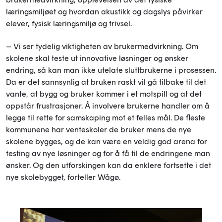
læringsmiljøet og hvordan akustikk og dagslys påvirker
elever, fysisk læringsmiljø og trivsel.
– Vi ser tydelig viktigheten av brukermedvirkning. Om
skolene skal teste ut innovative løsninger og ønsker
endring, så kan man ikke utelate sluttbrukerne i prosessen.
Da er det sannsynlig at bruken raskt vil gå tilbake til det
vante, at bygg og bruker kommer i et motspill og at det
oppstår frustrasjoner. Å involvere brukerne handler om å
legge til rette for samskaping mot et felles mål. De fleste
kommunene har venteskoler de bruker mens de nye
skolene bygges, og de kan være en veldig god arena for
testing av nye løsninger og for å få til de endringene man
ønsker. Og den utforskingen kan da enklere fortsette i det
nye skolebygget, forteller Wågø.