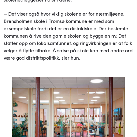
– Det viser også hvor viktig skolene er for nærmiljøene.
Brensholmen skole i Tromsø kommune er med som
eksempelskole fordi det er en distriktskole. Der bestemte
kommunen å rive den gamle skolen og bygge en ny. Det
støtter opp om lokalsamfunnet, og ringvirkningen er at folk
velger å flytte tilbake. Å satse på skole kan med andre ord
være god distriktspolitikk, sier hun.