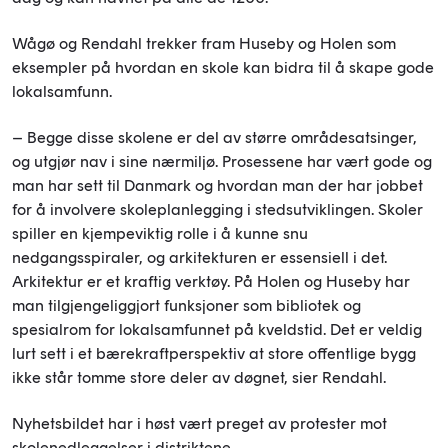
Wågø og Rendahl trekker fram Huseby og Holen som
eksempler på hvordan en skole kan bidra til å skape gode
lokalsamfunn.
– Begge disse skolene er del av større områdesatsinger,
og utgjør nav i sine nærmiljø. Prosessene har vært gode og
man har sett til Danmark og hvordan man der har jobbet
for å involvere skoleplanlegging i stedsutviklingen. Skoler
spiller en kjempeviktig rolle i å kunne snu
nedgangsspiraler, og arkitekturen er essensiell i det.
Arkitektur er et kraftig verktøy. På Holen og Huseby har
man tilgjengeliggjort funksjoner som bibliotek og
spesialrom for lokalsamfunnet på kveldstid. Det er veldig
lurt sett i et bærekraftperspektiv at store offentlige bygg
ikke står tomme store deler av døgnet, sier Rendahl.
Nyhetsbildet har i høst vært preget av protester mot
skolenedleggelser i distriktene.