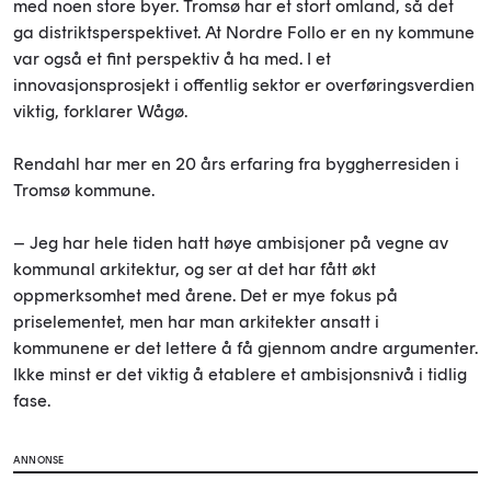
med noen store byer. Tromsø har et stort omland, så det
ga distriktsperspektivet. At Nordre Follo er en ny kommune
var også et fint perspektiv å ha med. I et
innovasjonsprosjekt i offentlig sektor er overføringsverdien
viktig, forklarer Wågø.
Rendahl har mer en 20 års erfaring fra byggherresiden i
Tromsø kommune.
– Jeg har hele tiden hatt høye ambisjoner på vegne av
kommunal arkitektur, og ser at det har fått økt
oppmerksomhet med årene. Det er mye fokus på
priselementet, men har man arkitekter ansatt i
kommunene er det lettere å få gjennom andre argumenter.
Ikke minst er det viktig å etablere et ambisjonsnivå i tidlig
fase.
ANNONSE