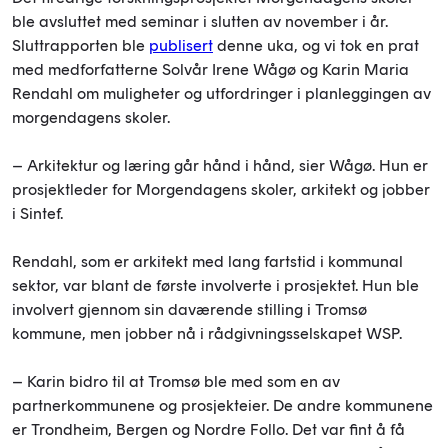
ble avsluttet med seminar i slutten av november i år.
Sluttrapporten ble
publisert
denne uka, og vi tok en prat
med medforfatterne Solvår Irene Wågø og Karin Maria
Rendahl om muligheter og utfordringer i planleggingen av
morgendagens skoler.
– Arkitektur og læring går hånd i hånd, sier Wågø. Hun er
prosjektleder for Morgendagens skoler, arkitekt og jobber
i Sintef.
Rendahl, som er arkitekt med lang fartstid i kommunal
sektor, var blant de første involverte i prosjektet. Hun ble
involvert gjennom sin daværende stilling i Tromsø
kommune, men jobber nå i rådgivningsselskapet WSP.
– Karin bidro til at Tromsø ble med som en av
partnerkommunene og prosjekteier. De andre kommunene
er Trondheim, Bergen og Nordre Follo. Det var fint å få