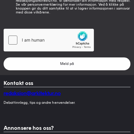
redaksjon@arkitektur.no. Vi behandler din informasjon med respekt.
Se vår personvernerklæring for mer informasjon. Ved å klikke på
knappen gir du ditt samtykke til at vi lagrer informasjonen i samsvar
med disse vilkårene.
Meld på
Kontakt oss
redaksjon@arkitektur.no
Debattinnlegg, tips og andre henvendelser.
Annonsere hos oss?