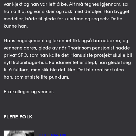
var kjekt og han var lett å be. Alt må tegnes igjennom, sa
han alltid, og var sikker og rask med detaljer. Han bygget
modeller, både til glede for kundene og seg selv. Dette
kunne han.
Hans engasjement og lekenhet fikk også barnebarna, og
vennene deres, glede av når Thorir som pensjonist hadde
privat SFO, som han kalte det. Hans siste prosjekt skulle bli
nytt kolonihage-hus. Fundamentet er støpt, han gledet seg
til å fullføre, men slik ble det ikke. Det blir realisert uten
han, som et siste lite punktum.
Fra kolleger og venner.
FLERE FOLK
FOLK
/
MINNEORD