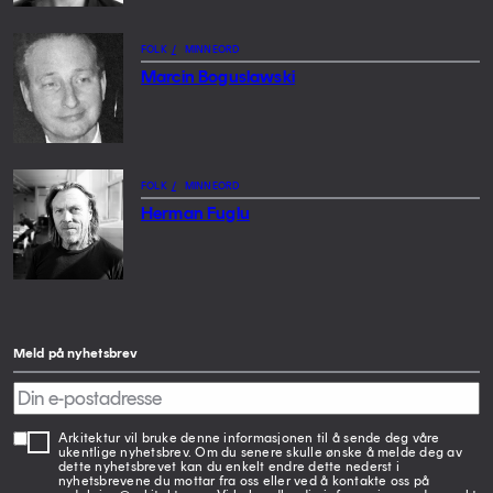
FOLK
/
MINNEORD
Marcin Boguslawski
FOLK
/
MINNEORD
Herman Fuglu
Meld på nyhetsbrev
Arkitektur vil bruke denne informasjonen til å sende deg våre
ukentlige nyhetsbrev. Om du senere skulle ønske å melde deg av
dette nyhetsbrevet kan du enkelt endre dette nederst i
nyhetsbrevene du mottar fra oss eller ved å kontakte oss på