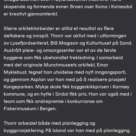
skapende og formende evner. Broen over Kvina i Kvinesdal
er kreativt gjennomtenkt.
Større arkitektarbeider er alltid et resultat av flere
deltakere og innspill. Thorir var aktivt med i utformingen
av Lysefjordsenteret, Blå Magasin og Kulturhuset på Sand.
Austrått pleie- og omsorgssenter var et av de første
byggene som fikk ubehandlet trekledning. I samarbeid
med det originale Munchmuseets arkitekt, Einar
Myklebust, tegnet han utvidelse med nytt inngangsparti,
og gjennom Asplan var han med på å realisere prosjekt
Kongeparken. Mykje skole fikk byggeskikkprisen i Karmøy
kommune, og en hytte i Sirdal fikk pris. Han var også med i
team som fikk andrepremie i konkurranse om
Fiskerimuseum i Bergen.
Thorir arbeidet både med planlegging og
byggprosjektering. På Island var han med på planlegging