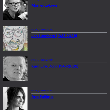
Marlies Lekven
FOLK
/
MINNEORD
Jon Lundberg (1933-2026)
FOLK
/
MINNEORD
Knut Eirik Dahl (1943-2026)
FOLK
/
MINNEORD
Ana Epifânio