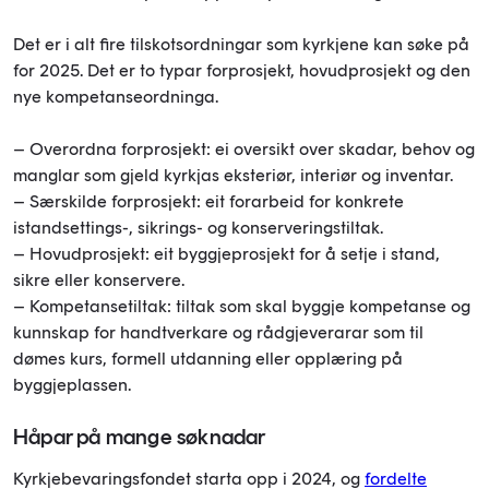
Det er i alt fire tilskotsordningar som kyrkjene kan søke på
for 2025. Det er to typar forprosjekt, hovudprosjekt og den
nye kompetanseordninga.
– Overordna forprosjekt: ei oversikt over skadar, behov og
manglar som gjeld kyrkjas eksteriør, interiør og inventar.
– Særskilde forprosjekt: eit forarbeid for konkrete
istandsettings-, sikrings- og konserveringstiltak.
– Hovudprosjekt: eit byggjeprosjekt for å setje i stand,
sikre eller konservere.
– Kompetansetiltak: tiltak som skal byggje kompetanse og
kunnskap for handtverkare og rådgjeverarar som til
dømes kurs, formell utdanning eller opplæring på
byggjeplassen.
Håpar på mange søknadar
Kyrkjebevaringsfondet starta opp i 2024, og
fordelte