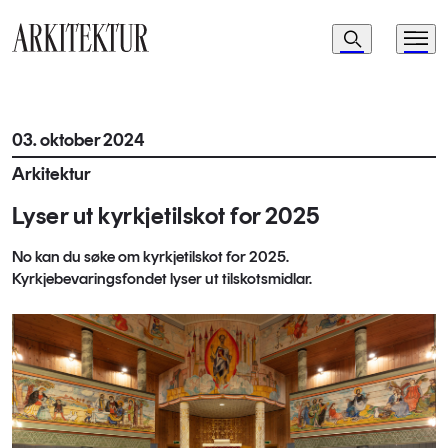
Navigasjon
Søk
Meny
Til startsiden
03. oktober 2024
Arkitektur
Lyser ut kyrkjetilskot for 2025
No kan du søke om kyrkjetilskot for 2025.
Kyrkjebevaringsfondet lyser ut tilskotsmidlar.