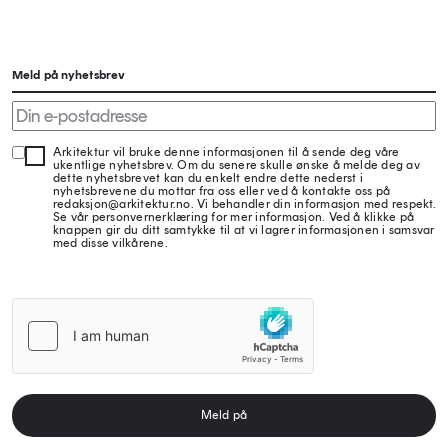
Meld på nyhetsbrev
Arkitektur vil bruke denne informasjonen til å sende deg våre
ukentlige nyhetsbrev. Om du senere skulle ønske å melde deg av
dette nyhetsbrevet kan du enkelt endre dette nederst i
nyhetsbrevene du mottar fra oss eller ved å kontakte oss på
redaksjon@arkitektur.no. Vi behandler din informasjon med respekt.
Se vår personvernerklæring for mer informasjon. Ved å klikke på
knappen gir du ditt samtykke til at vi lagrer informasjonen i samsvar
med disse vilkårene.
Meld på