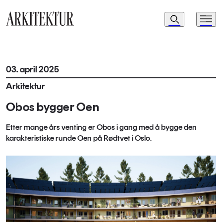
Navigasjon
Søk
Meny
Til startsiden
03. april 2025
Arkitektur
Obos bygger Oen
Etter mange års venting er Obos i gang med å bygge den
karakteristiske runde Oen på Rødtvet i Oslo.