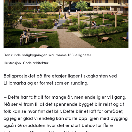
Den runde boligbygningen skal romme 133 leiligheter.
Illustrasjon: Code arkitektur
Boligprosjektet på fire etasjer ligger i skogkanten ved
Lillomarka og er formet som en runding.
– Dette har tatt alt for mange år, men endelig er vi i gang.
Nå ser vi fram til at det spennende bygget blir reist og at
folk kan se hvor fint det blir. Dette blir et løft for området,
og jeg er glad vi endelig kan starte opp igjen med bygging
også i Groruddalen hvor det er stort behov for flere