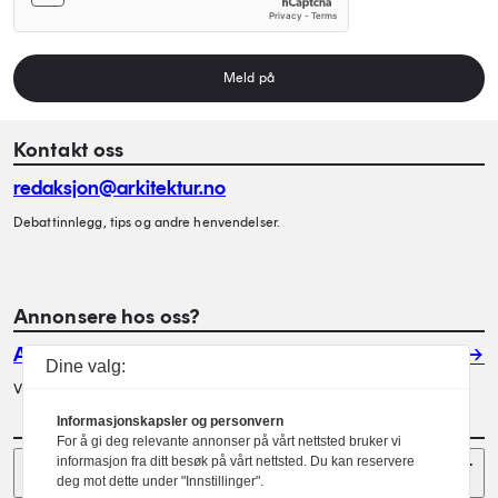
Meld på
Kontakt oss
redaksjon@arkitektur.no
Debattinnlegg, tips og andre henvendelser.
Annonsere hos oss?
Annonser
Dine valg:
Vil du annonsere i Arkitektur? Les mer her.
Informasjonskapsler og personvern
For å gi deg relevante annonser på vårt nettsted bruker vi
Sider
informasjon fra ditt besøk på vårt nettsted. Du kan reservere
deg mot dette under "Innstillinger".