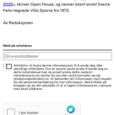
2025
», skriver Open House, og nevner blant annet Sverre
Fehn-tegnede Villa Sparre fra 1970.
Av Redaksjonen
Meld på nyhetsbrev
Arkitektur vil bruke denne informasjonen til å sende deg våre
ukentlige nyhetsbrev. Om du senere skulle ønske å melde deg av
dette nyhetsbrevet kan du enkelt endre dette nederst i
nyhetsbrevene du mottar fra oss eller ved å kontakte oss på
redaksjon@arkitektur.no. Vi behandler din informasjon med respekt.
Se vår personvernerklæring for mer informasjon. Ved å klikke på
knappen gir du ditt samtykke til at vi lagrer informasjonen i samsvar
med disse vilkårene.