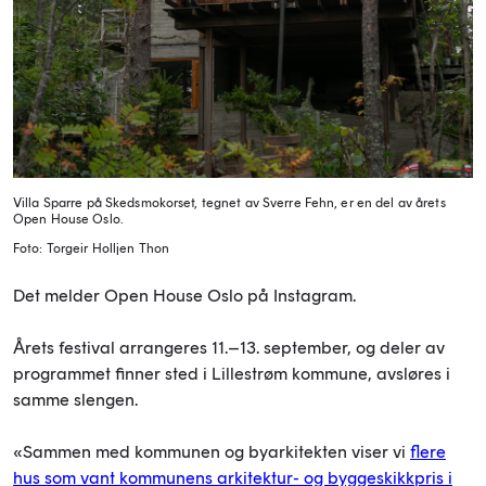
Villa Sparre på Skedsmokorset, tegnet av Sverre Fehn, er en del av årets
Open House Oslo.
Foto: Torgeir Holljen Thon
Det melder Open House Oslo på Instagram.
Årets festival arrangeres 11.–13. september, og deler av
programmet finner sted i Lillestrøm kommune, avsløres i
samme slengen.
«Sammen med kommunen og byarkitekten viser vi
flere
hus som vant kommunens arkitektur- og byggeskikkpris i