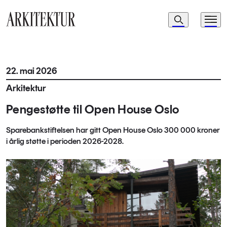
Navigasjon
Søk
Meny
Til startsiden
22. mai 2026
Arkitektur
Pengestøtte til Open House Oslo
Sparebankstiftelsen har gitt Open House Oslo 300 000 kroner
i årlig støtte i perioden 2026-2028.