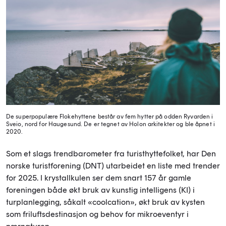
De superpopulære Flokehyttene består av fem hytter på odden Ryvarden i
Sveio, nord for Haugesund. De er tegnet av Holon arkitekter og ble åpnet i
2020.
Som et slags trendbarometer fra turisthyttefolket, har Den
norske turistforening (DNT) utarbeidet en liste med trender
for 2025. I krystallkulen ser dem snart 157 år gamle
foreningen både økt bruk av kunstig intelligens (KI) i
turplanlegging, såkalt «coolcation», økt bruk av kysten
som friluftsdestinasjon og behov for mikroeventyr i