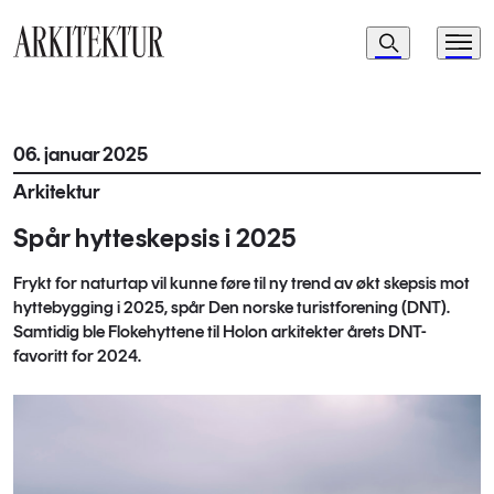
Navigasjon
Søk
Meny
Til startsiden
06. januar 2025
Arkitektur
Spår hytteskepsis i 2025
Frykt for naturtap vil kunne føre til ny trend av økt skepsis mot
hyttebygging i 2025, spår Den norske turistforening (DNT).
Samtidig ble Flokehyttene til Holon arkitekter årets DNT-
favoritt for 2024.