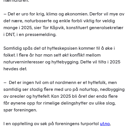
nærnaturen.
– Det er uro for krig, klima og økonomien. Derfor vil mye av
det nære, naturbaserte og enkle forbli viktig for veldig
mange i 2025, sier Tor Kåpvik, konstituert generalsekretær
i DNT, i en pressemelding.
Samtidig spås det at hytteskepsisen kommer til å øke i
folket. I flere år har man sett økt konflikt mellom
naturverninteresser og hyttebygging. Dette vil tilta i 2025
hevdes det.
– Det er ingen tvil om at nordmenn er et hyttefolk, men
samtidig ser stadig flere med uro på naturtap, nedbygging
av arealer og hyttefelt. Kan 2025 bli året der enda flere
får øynene opp for rimelige delingshytter av ulike slag,
spør foreningen.
I en opptelling av søk på foreningens turportal
ut.no
,