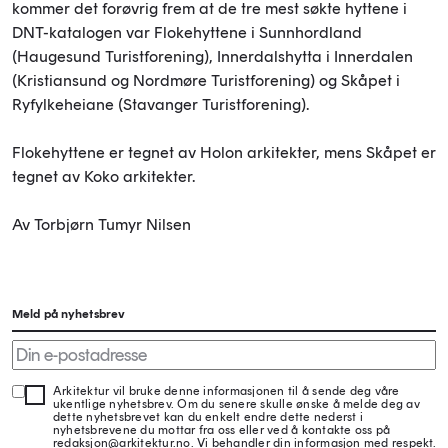
kommer det forøvrig frem at de tre mest søkte hyttene i
DNT-katalogen var Flokehyttene i Sunnhordland
(Haugesund Turistforening), Innerdalshytta i Innerdalen
(Kristiansund og Nordmøre Turistforening) og Skåpet i
Ryfylkeheiane (Stavanger Turistforening).
Flokehyttene er tegnet av Holon arkitekter, mens Skåpet er
tegnet av Koko arkitekter.
Av Torbjørn Tumyr Nilsen
Meld på nyhetsbrev
Arkitektur vil bruke denne informasjonen til å sende deg våre
ukentlige nyhetsbrev. Om du senere skulle ønske å melde deg av
dette nyhetsbrevet kan du enkelt endre dette nederst i
nyhetsbrevene du mottar fra oss eller ved å kontakte oss på
redaksjon@arkitektur.no. Vi behandler din informasjon med respekt.