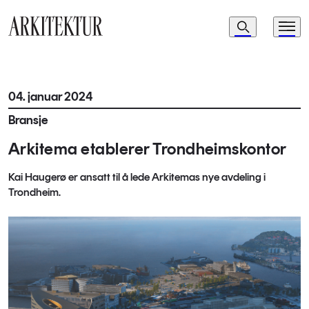
Navigasjon
Søk
Meny
Til startsiden
04. januar 2024
Bransje
Arkitema etablerer Trondheimskontor
Kai Haugerø er ansatt til å lede Arkitemas nye avdeling i
Trondheim.