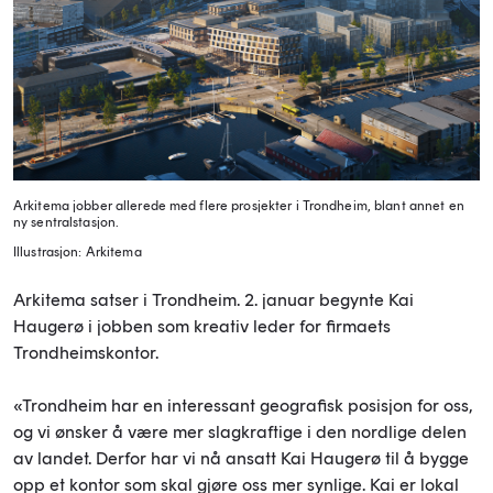
Arkitema jobber allerede med flere prosjekter i Trondheim, blant annet en
ny sentralstasjon.
Illustrasjon: Arkitema
Arkitema satser i Trondheim. 2. januar begynte Kai
Haugerø i jobben som kreativ leder for firmaets
Trondheimskontor.
«Trondheim har en interessant geografisk posisjon for oss,
og vi ønsker å være mer slagkraftige i den nordlige delen
av landet. Derfor har vi nå ansatt Kai Haugerø til å bygge
opp et kontor som skal gjøre oss mer synlige. Kai er lokal