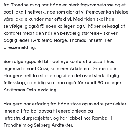
fra Trondheim og har både en sterk fagkompetanse og et
godt lokalt nettverk, noe som gjør at vi fremover kan hjelpe
våre lokale kunder mer effektivt. Med tiden skal han
selvfølgelig også få noen kolleger, og vi håper selvsagt at
kontoret med tiden når en betydelig størrelse» skriver
daglig leder i Arkitema Norge, Thomas Innseth, i en
pressemelding.
Som utgangspunkt blir det nye kontoret plassert hos
ingeniørfirmaet Cowi, som eier Arkitema. Dermed blir
Haugerø helt fra starten også en del av et sterkt faglig
fellesskap, samtidig som han også får rundt 80 kolleger i
Arkitemas Oslo-avdeling.
Haugerø har erfaring fra både store og mindre prosjekter
innen alt fra boligbygg til energianlegg og
infrastrukturprosjekter, og har jobbet hos Rambøll i
Trondheim og Selberg Arkitekter.