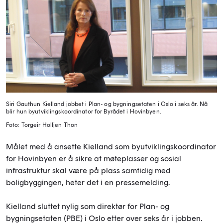
Siri Gauthun Kielland jobbet i Plan- og bygningsetaten i Oslo i seks år. Nå
blir hun byutviklingskoordinator for Byrådet i Hovinbyen.
Foto: Torgeir Holljen Thon
Målet med å ansette Kielland som byutviklingskoordinator
for Hovinbyen er å sikre at møteplasser og sosial
infrastruktur skal være på plass samtidig med
boligbyggingen, heter det i en pressemelding.
Kielland sluttet nylig som direktør for Plan- og
bygningsetaten (PBE) i Oslo etter over seks år i jobben.