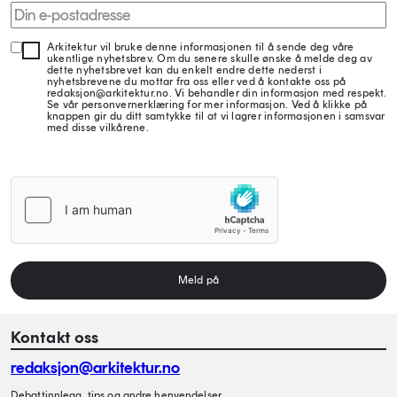
Arkitektur vil bruke denne informasjonen til å sende deg våre
ukentlige nyhetsbrev. Om du senere skulle ønske å melde deg av
dette nyhetsbrevet kan du enkelt endre dette nederst i
nyhetsbrevene du mottar fra oss eller ved å kontakte oss på
redaksjon@arkitektur.no. Vi behandler din informasjon med respekt.
Se vår personvernerklæring for mer informasjon. Ved å klikke på
knappen gir du ditt samtykke til at vi lagrer informasjonen i samsvar
med disse vilkårene.
Meld på
Kontakt oss
redaksjon@arkitektur.no
Debattinnlegg, tips og andre henvendelser.