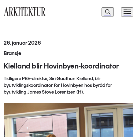
Navigasjon
Søk
Meny
Til startsiden
26. januar 2026
Bransje
Kielland blir Hovinbyen-koordinator
Tidligere PBE-direktør, Siri Gauthun Kielland, blir
byutviklingskoordinator for Hovinbyen hos byråd for
byutvikling James Stove Lorentzen (H).