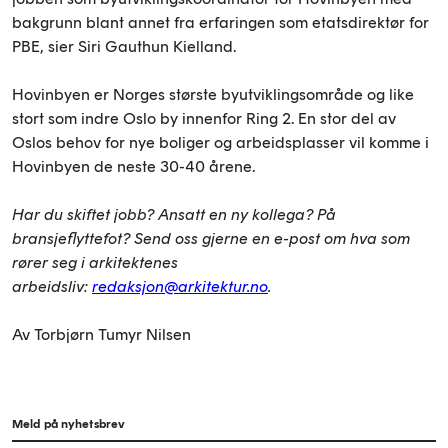
bakgrunn blant annet fra erfaringen som etatsdirektør for
PBE, sier Siri Gauthun Kielland.
Hovinbyen er Norges største byutviklingsområde og like
stort som indre Oslo by innenfor Ring 2. En stor del av
Oslos behov for nye boliger og arbeidsplasser vil komme i
Hovinbyen de neste 30-40 årene.
Har du skiftet jobb? Ansatt en ny kollega? På
bransjeflyttefot? Send oss gjerne en e-post om hva som
rører seg i arkitektenes
arbeidsliv:
redaksjon@arkitektur.no
.
Av Torbjørn Tumyr Nilsen
Meld på nyhetsbrev