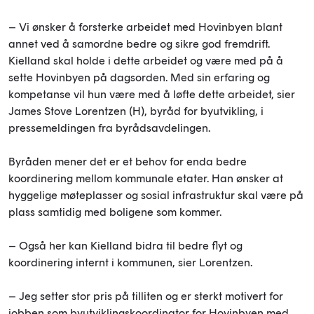
– Vi ønsker å forsterke arbeidet med Hovinbyen blant
annet ved å samordne bedre og sikre god fremdrift.
Kielland skal holde i dette arbeidet og være med på å
sette Hovinbyen på dagsorden. Med sin erfaring og
kompetanse vil hun være med å løfte dette arbeidet, sier
James Stove Lorentzen (H), byråd for byutvikling, i
pressemeldingen fra byrådsavdelingen.
Byråden mener det er et behov for enda bedre
koordinering mellom kommunale etater. Han ønsker at
hyggelige møteplasser og sosial infrastruktur skal være på
plass samtidig med boligene som kommer.
– Også her kan Kielland bidra til bedre flyt og
koordinering internt i kommunen, sier Lorentzen.
– Jeg setter stor pris på tilliten og er sterkt motivert for
jobben som byutviklingskoordinator for Hovinbyen med