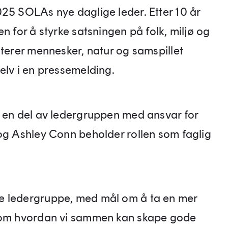
025 SOLAs nye daglige leder. Etter 10 år
n for å styrke satsningen på folk, miljø og
iterer mennesker, natur og samspillet
elv i en pressemelding.
m en del av ledergruppen med ansvar for
 og Ashley Conn beholder rollen som faglig
e ledergruppe, med mål om å ta en mer
n om hvordan vi sammen kan skape gode