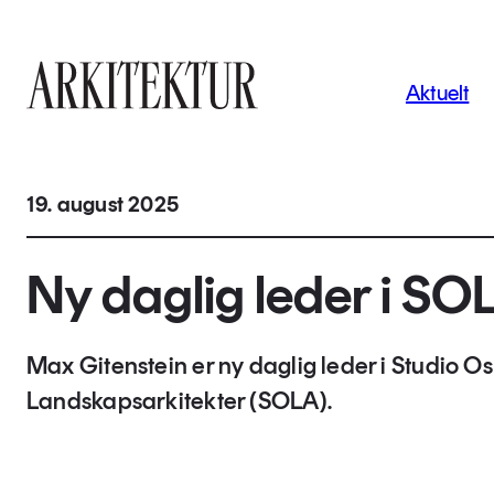
Navigas
Aktuelt
Til startsiden
19. august 2025
Ny daglig leder i SO
Max Gitenstein er ny daglig leder i Studio Os
Landskapsarkitekter (SOLA).