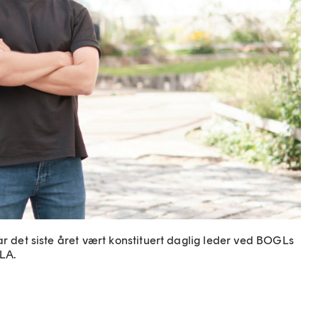
ar det siste året vært konstituert daglig leder ved BOGLs
LA.