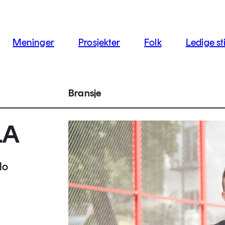
jon
Meninger
Prosjekter
Folk
Ledige sti
Bransje
LA
lo