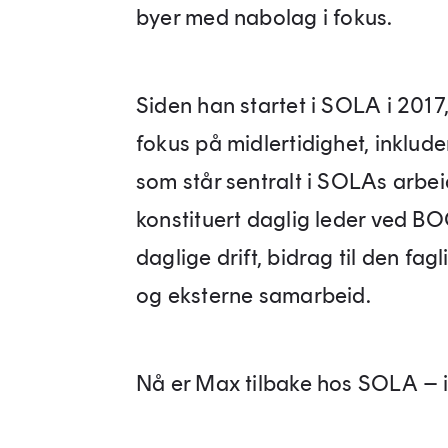
byer med nabolag i fokus.
Siden han startet i SOLA i 2017
fokus på midlertidighet, inklud
som står sentralt i SOLAs arbeid
konstituert daglig leder ved B
daglige drift, bidrag til den fa
og eksterne samarbeid.
Nå er Max tilbake hos SOLA – i