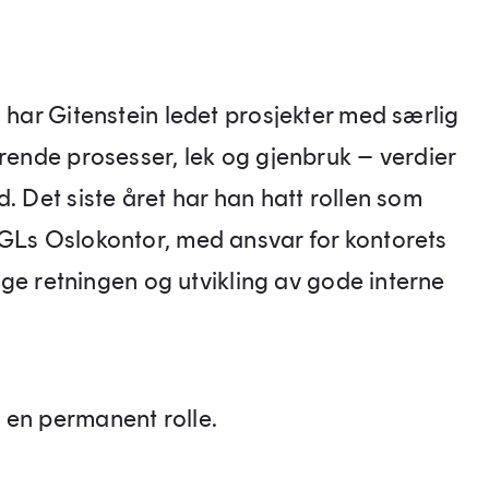
, har Gitenstein ledet prosjekter med særlig
erende prosesser, lek og gjenbruk – verdier
. Det siste året har han hatt rollen som
OGLs Oslokontor, med ansvar for kontorets
glige retningen og utvikling av gode interne
 en permanent rolle.