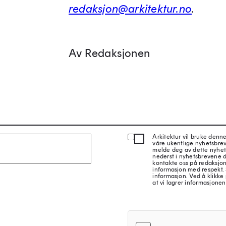
redaksjon@arkitektur.no
.
Av Redaksjonen
Arkitektur vil bruke denn
våre ukentlige nyhetsbre
melde deg av dette nyhet
nederst i nyhetsbrevene d
kontakte oss på redaksjon
informasjon med respekt.
informasjon. Ved å klikke 
at vi lagrer informasjonen