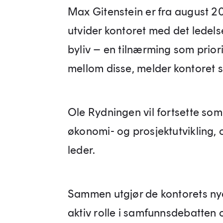
Max Gitenstein er fra august 2
utvider kontoret med det ledelse
byliv – en tilnærming som prior
mellom disse, melder kontoret s
Ole Rydningen vil fortsette so
økonomi- og prosjektutvikling,
leder.
Sammen utgjør de kontorets ny
aktiv rolle i samfunnsdebatte