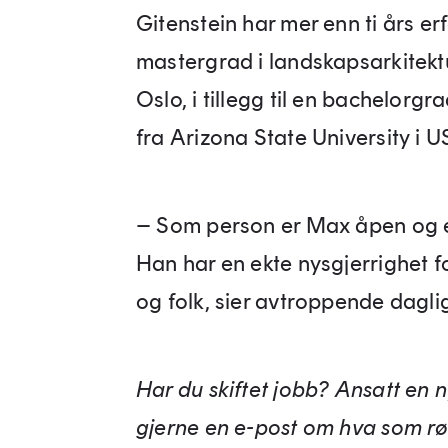
Gitenstein har mer enn ti års e
mastergrad i landskapsarkitektu
Oslo, i tillegg til en bachelorg
fra Arizona State University i U
– Som person er Max åpen og en
Han har en ekte nysgjerrighet f
og folk, sier avtroppende dagl
Har du skiftet jobb? Ansatt en 
gjerne en e-post om hva som rør