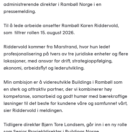
administrerende direktør i Rambøll Norge i en
pressemelding.
Til å lede arbeide ansetter Rambøll Karen Riddervold,
som tiltrer rollen 15. august 2026.
Riddervold kommer fra Marstrand, hvor hun ledet
profesjonalisering på tvers av tre juridiske enheter og flere
lokasjoner, med ansvar for drift, strategioppfølging,
økonomi, arbeidsflyt og lederutvikling.
Min ambisjon er å videreutvikle Buildings i Rambøll som
en sterk og attraktiv partner, der vi kombinerer høy
kompetanse, samarbeid og godt humør med bærekraftige
løsninger til det beste for kundene våre og samfunnet vårt,
sier Riddervold i meldingen.
Tidligere direktør Bjørn Tore Landsem, går inn i en ny rolle
som Senior Prosjektdirektør i Buildings Norge.