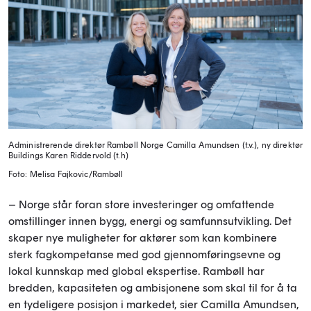
Administrerende direktør Rambøll Norge Camilla Amundsen (t.v.), ny direktør
Buildings Karen Riddervold (t.h)
Foto: Melisa Fajkovic/Rambøll
– Norge står foran store investeringer og omfattende
omstillinger innen bygg, energi og samfunnsutvikling. Det
skaper nye muligheter for aktører som kan kombinere
sterk fagkompetanse med god gjennomføringsevne og
lokal kunnskap med global ekspertise. Rambøll har
bredden, kapasiteten og ambisjonene som skal til for å ta
en tydeligere posisjon i markedet, sier Camilla Amundsen,