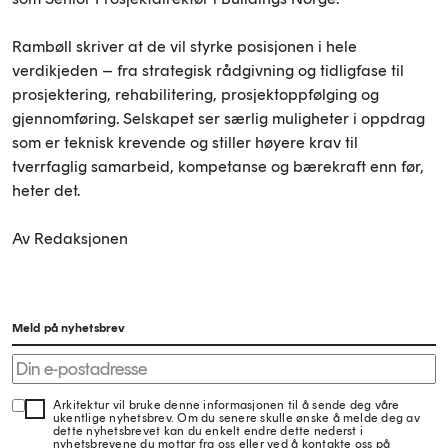
Rambøll skriver at de vil styrke posisjonen i hele
verdikjeden – fra strategisk rådgivning og tidligfase til
prosjektering, rehabilitering, prosjektoppfølging og
gjennomføring. Selskapet ser særlig muligheter i oppdrag
som er teknisk krevende og stiller høyere krav til
tverrfaglig samarbeid, kompetanse og bærekraft enn før,
heter det.
Av Redaksjonen
Meld på nyhetsbrev
Arkitektur vil bruke denne informasjonen til å sende deg våre
ukentlige nyhetsbrev. Om du senere skulle ønske å melde deg av
dette nyhetsbrevet kan du enkelt endre dette nederst i
nyhetsbrevene du mottar fra oss eller ved å kontakte oss på