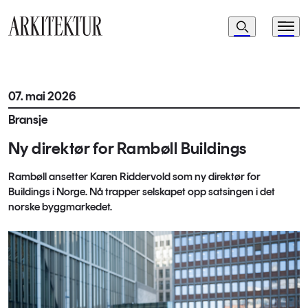
Navigasjon
Søk
Meny
Til startsiden
07. mai 2026
Bransje
Ny direktør for Rambøll Buildings
Rambøll ansetter Karen Riddervold som ny direktør for
Buildings i Norge. Nå trapper selskapet opp satsingen i det
norske byggmarkedet.