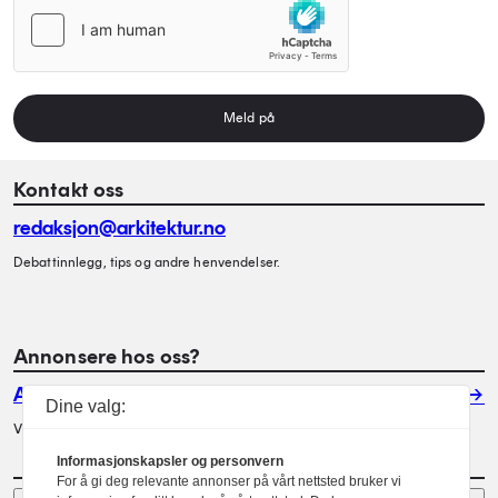
Meld på
Kontakt oss
redaksjon@arkitektur.no
Debattinnlegg, tips og andre henvendelser.
Annonsere hos oss?
Annonser
Dine valg:
Vil du annonsere i Arkitektur? Les mer her.
Informasjonskapsler og personvern
For å gi deg relevante annonser på vårt nettsted bruker vi