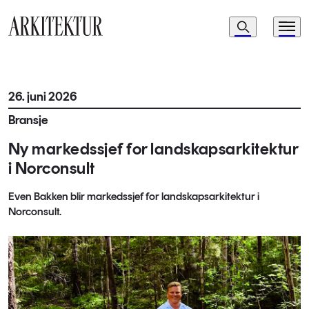
Navigasjon
Søk
Meny
Til startsiden
26. juni 2026
Bransje
Ny markedssjef for landskapsarkitektur
i Norconsult
Even Bakken blir markedssjef for landskapsarkitektur i
Norconsult.