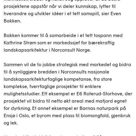
prosjektene oppstår når vi deler kunnskap, lytter til
hverandre og utvikler idéer i et tett samspill, sier Even
Bakken.
Bakken kommer til å samarbeide i et tett tospann med
Kathrine Strøm som er markedssjef for bærekraftig
landskapsarkitektur i Norconsult Norge.
Sammen vil de to jobbe strategisk med markedet og bidra
til å synliggjøre bredden i Norconsults nasjonale
landskapsarkitekturfaglige kompetanse, fra store
komplekse, tverrfaglige prosjekter til enklere
mulighetsstudier. Ett eksempel er E6 Roterud-Storhove, der
prosjektet vil bidra til netto økt areal med matjord egnet
for dyrkning. Et annet eksempel er Barnas naturpark på
Ensjø i Oslo, et byrom med plass til biomangfold, gjenbruk
og lek.