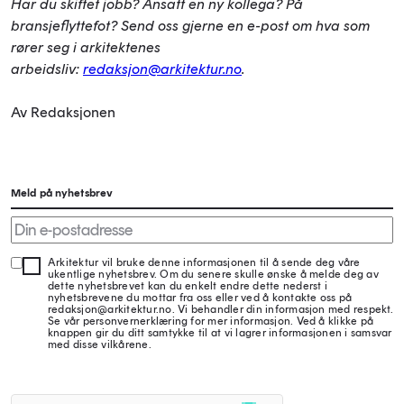
Har du skiftet jobb? Ansatt en ny kollega? På
bransjeflyttefot? Send oss gjerne en e-post om hva som
rører seg i arkitektenes
arbeidsliv:
redaksjon@arkitektur.no
.
Av Redaksjonen
Meld på nyhetsbrev
Arkitektur vil bruke denne informasjonen til å sende deg våre
ukentlige nyhetsbrev. Om du senere skulle ønske å melde deg av
dette nyhetsbrevet kan du enkelt endre dette nederst i
nyhetsbrevene du mottar fra oss eller ved å kontakte oss på
redaksjon@arkitektur.no. Vi behandler din informasjon med respekt.
Se vår personvernerklæring for mer informasjon. Ved å klikke på
knappen gir du ditt samtykke til at vi lagrer informasjonen i samsvar
med disse vilkårene.