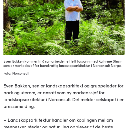
Even Bakken kommer til å samarbeide i et tett tospann med Kathrine Strøm
som er markedssjef for bærekraftig landskapsarkitektur i Norconsult Norge.
Foto: Norconsult
Even Bakken, senior landskapsarkitekt og gruppeleder for
park og uterom, er ansatt som ny markedssjef for
landskapsarkitektur i Norconsult. Det melder selskapet i en
pressemelding.
– Landskapsarkitektur handler om koblingen mellom
mennesker, steder og natur. Jeg opplever at de beste