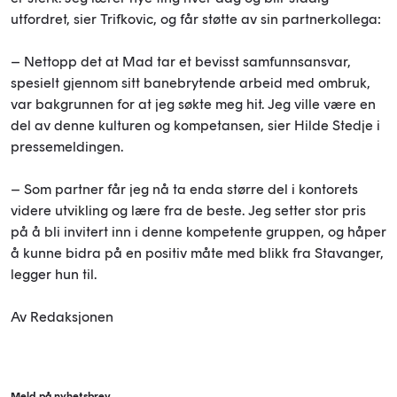
utfordret, sier Trifkovic, og får støtte av sin partnerkollega:
– Nettopp det at Mad tar et bevisst samfunnsansvar,
spesielt gjennom sitt banebrytende arbeid med ombruk,
var bakgrunnen for at jeg søkte meg hit. Jeg ville være en
del av denne kulturen og kompetansen, sier Hilde Stedje i
pressemeldingen.
– Som partner får jeg nå ta enda større del i kontorets
videre utvikling og lære fra de beste. Jeg setter stor pris
på å bli invitert inn i denne kompetente gruppen, og håper
å kunne bidra på en positiv måte med blikk fra Stavanger,
legger hun til.
Av Redaksjonen
Meld på nyhetsbrev