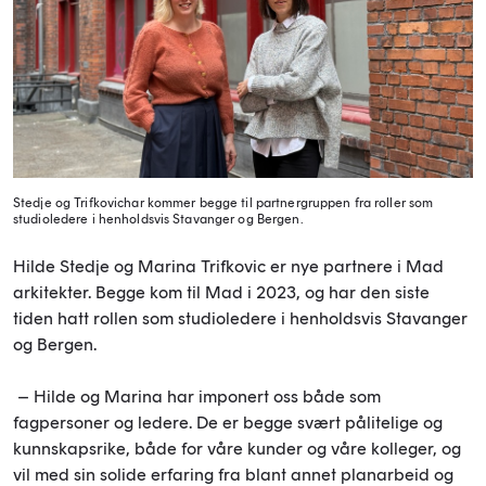
Stedje og Trifkovichar kommer begge til partnergruppen fra roller som
studioledere i henholdsvis Stavanger og Bergen.
Hilde Stedje og Marina Trifkovic er nye partnere i Mad
arkitekter. Begge kom til Mad i 2023, og har den siste
tiden hatt rollen som studioledere i henholdsvis Stavanger
og Bergen.
­ ­– Hilde og Marina har imponert oss både som
fagpersoner og ledere. De er begge svært pålitelige og
kunnskapsrike, både for våre kunder og våre kolleger, og
vil med sin solide erfaring fra blant annet planarbeid og