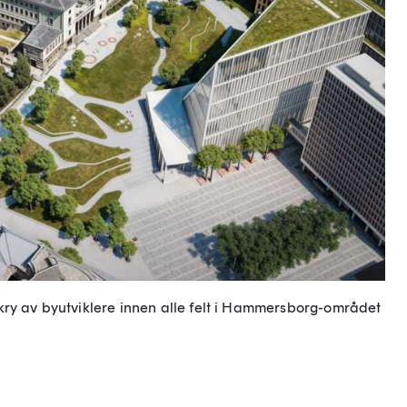
kry av byutviklere innen alle felt i Hammersborg-området