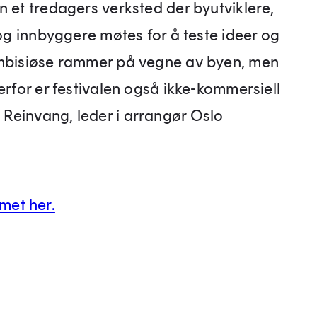
n et tredagers verksted der byutviklere,
 og innbyggere møtes for å teste ideer og
ambisiøse rammer på vegne av byen, men
erfor er festivalen også ikke-kommersiell
Reinvang, leder i arrangør Oslo
met her.