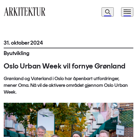
Navigasjon
Søk
Meny
Til startsiden
31. oktober 2024
Byutvikling
Oslo Urban Week vil fornye Grønland
Grønland og Vaterland i Oslo har åpenbart utfordringer,
mener Oma. Nå vil de aktivere området gjennom Oslo Urban
Week.