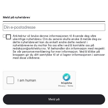
Meld på nyhetsbrev
Arkitektur vil bruke denne informasjonen til å sende deg våre
ukentlige nyhetsbrev. Om du senere skulle ønske å melde deg av
dette nyhetsbrevet kan du enkelt endre dette nederst i
nyhetsbrevene du mottar fra oss eller ved å kontakte oss på
redaksjon@arkitektur.no. Vi behandler din informasjon med respekt.
Se vår personvernerklæring for mer informasjon. Ved å klikke på
knappen gir du ditt samtykke til at vi lagrer informasjonen i samsvar
med disse vilkårene.
Meld på