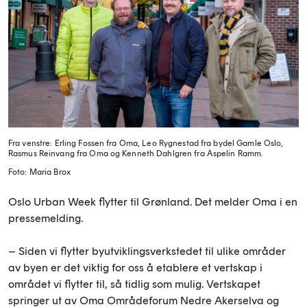
Fra venstre: Erling Fossen fra Oma, Leo Rygnestad fra bydel Gamle Oslo,
Rasmus Reinvang fra Oma og Kenneth Dahlgren fra Aspelin Ramm.
Foto: Maria Brox
Oslo Urban Week flytter til Grønland. Det melder Oma i en
pressemelding.
– Siden vi flytter byutviklingsverkstedet til ulike områder
av byen er det viktig for oss å etablere et vertskap i
området vi flytter til, så tidlig som mulig. Vertskapet
springer ut av Oma Områdeforum Nedre Akerselva og