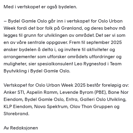
Med i vertskapet er også bydelen.
– Bydel Gamle Oslo går inn i vertskapet for Oslo Urban
Week fordi det bor folk på Grønland, og deres behov må
legges til grunn for utviklingen av området. Det ser vi som
en av våre sentrale oppgaver. Frem til september 2025
ønsker bydelen å delta i, og invitere til aktiviteter og
arrangementer som utforsker områdets utfordringer og
muligheter, sier spesialkonsulent Leo Rygnestad i Team
Byutvikling i Bydel Gamle Oslo.
Vertskapet for Oslo Urban Week 2025 består foreløpig av:
Anker STI, Aspelin Ramm, Levende Byrom (PBE), Bane Nor
Eiendom, Bydel Gamle Oslo, Entra, Galleri Oslo Utvikling,
KLP Eiendom, Nova Spektrum, Olav Thon Gruppen og
Storebrand.
Av Redaksjonen