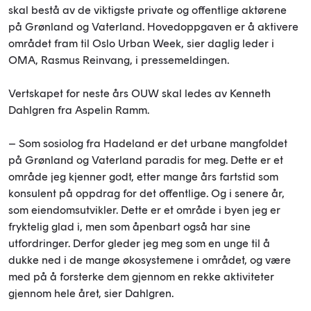
skal bestå av de viktigste private og offentlige aktørene
på Grønland og Vaterland. Hovedoppgaven er å aktivere
området fram til Oslo Urban Week, sier daglig leder i
OMA, Rasmus Reinvang, i pressemeldingen.
Vertskapet for neste års OUW skal ledes av Kenneth
Dahlgren fra Aspelin Ramm.
– Som sosiolog fra Hadeland er det urbane mangfoldet
på Grønland og Vaterland paradis for meg. Dette er et
område jeg kjenner godt, etter mange års fartstid som
konsulent på oppdrag for det offentlige. Og i senere år,
som eiendomsutvikler. Dette er et område i byen jeg er
fryktelig glad i, men som åpenbart også har sine
utfordringer. Derfor gleder jeg meg som en unge til å
dukke ned i de mange økosystemene i området, og være
med på å forsterke dem gjennom en rekke aktiviteter
gjennom hele året, sier Dahlgren.