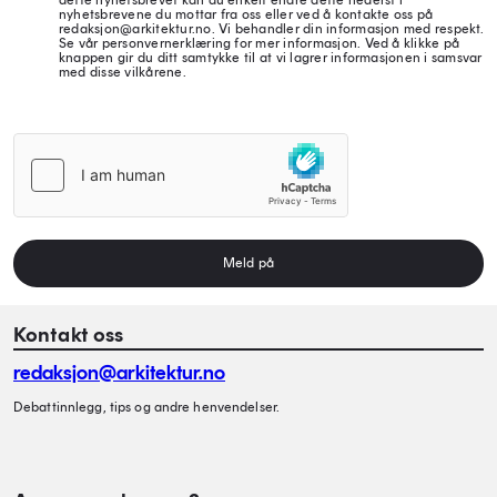
dette nyhetsbrevet kan du enkelt endre dette nederst i
nyhetsbrevene du mottar fra oss eller ved å kontakte oss på
redaksjon@arkitektur.no. Vi behandler din informasjon med respekt.
Se vår personvernerklæring for mer informasjon. Ved å klikke på
knappen gir du ditt samtykke til at vi lagrer informasjonen i samsvar
med disse vilkårene.
Meld på
Kontakt oss
redaksjon@arkitektur.no
Debattinnlegg, tips og andre henvendelser.