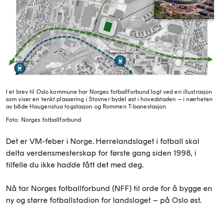
I et brev til Oslo kommune har Norges fotballforbund lagt ved en illustrasjon
som viser en tenkt plassering i Stovner bydel øst i hovedstaden – i nærheten
av både Haugenstua togstasjon og Rommen T-banestasjon.
Foto: Norges fotballforbund
Det er VM-feber i Norge. Herrelandslaget i fotball skal
delta verdensmesterskap for første gang siden 1998, i
tilfelle du ikke hadde fått det med deg.
Nå tar Norges fotballforbund (NFF) til orde for å bygge en
ny og større fotballstadion for landslaget – på Oslo øst.