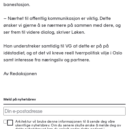
banestasjon.
– Nærhet til offentlig kommunikasjon er viktig. Dette
ønsker vi gjerne å se nærmere på sammen med dere, og
ser frem til videre dialog, skriver Løken.
Han understreker samtidig til VG at dette er på på
idéstadiet, og at det vil kreve reell tverrpolitisk vilje i Oslo
samt interesse fra næringsliv og partnere.
Av Redaksjonen
Meld på nyhetsbrev
Arkitektur vil bruke denne informasjonen til å sende deg våre
ukentlige nyhetsbrev. Om du senere skulle ønske å melde deg av