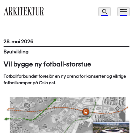
Navigasjon
Søk
Meny
Til startsiden
28. mai 2026
Byutvikling
Vil bygge ny fotball-storstue
Fotballforbundet foreslår en ny arena for konserter og viktige
fotballkamper på Oslo øst.