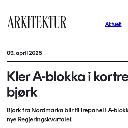
Navigas
Aktuelt
Til startsiden
09. april 2025
Kler A-blokka i kortre
bjørk
Bjørk fra Nordmarka blir til trepanel i A-blokk
nye Regjeringskvartalet.