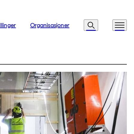
llinger
Organisasjoner
Søk
Meny