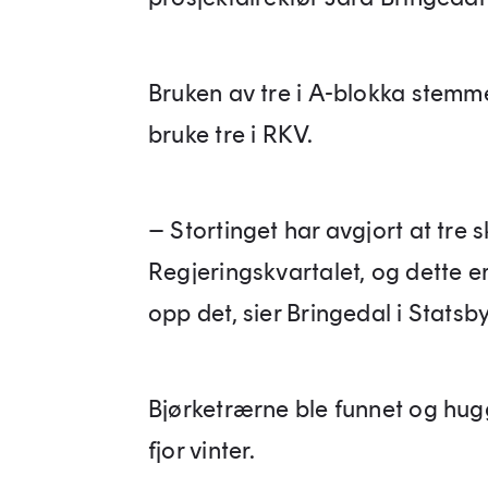
Bruken av tre i A-blokka stemm
bruke tre i RKV.
– Stortinget har avgjort at tre s
Regjeringskvartalet, og dette e
opp det, sier Bringedal i Statsb
Bjørketrærne ble funnet og hug
fjor vinter.