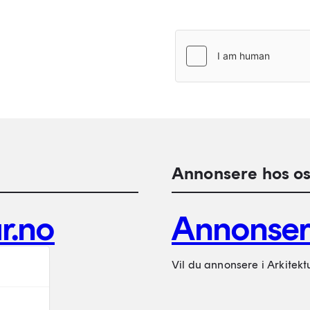
Annonsere hos os
r.no
Annonse
Vil du annonsere i Arkitekt