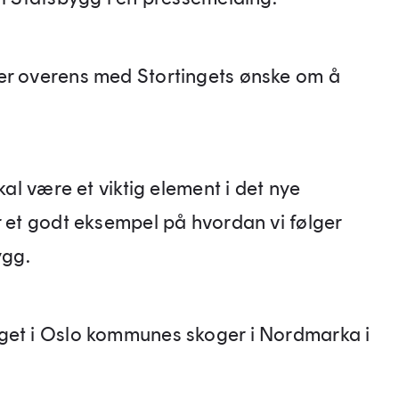
er overens med Stortingets ønske om å
kal være et viktig element i det nye
r et godt eksempel på hvordan vi følger
ygg.
get i Oslo kommunes skoger i Nordmarka i