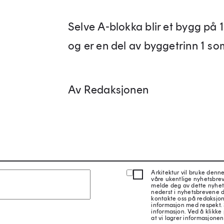
Selve A-blokka blir et bygg på 
og er en del av byggetrinn 1 som
Av Redaksjonen
Arkitektur vil bruke denn
våre ukentlige nyhetsbre
melde deg av dette nyhet
nederst i nyhetsbrevene d
kontakte oss på redaksjon
informasjon med respekt.
informasjon. Ved å klikke 
at vi lagrer informasjonen