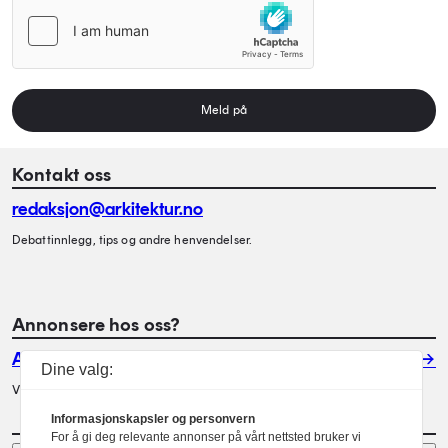
Meld på
Kontakt oss
redaksjon@arkitektur.no
Debattinnlegg, tips og andre henvendelser.
Annonsere hos oss?
Annonser
Dine valg:
Vil du annonsere i Arkitektur? Les mer her.
Informasjonskapsler og personvern
For å gi deg relevante annonser på vårt nettsted bruker vi