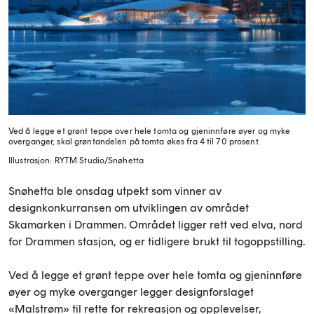
Ved å legge et grønt teppe over hele tomta og gjeninnføre øyer og myke
overganger, skal grøntandelen på tomta økes fra 4 til 70 prosent.
Illustrasjon: RYTM Studio/Snøhetta
Snøhetta ble onsdag utpekt som vinner av
designkonkurransen om utviklingen av området
Skamarken i Drammen. Området ligger rett ved elva, nord
for Drammen stasjon, og er tidligere brukt til togoppstilling.
Ved å legge et grønt teppe over hele tomta og gjeninnføre
øyer og myke overganger legger designforslaget
«Malstrøm» til rette for rekreasjon og opplevelser,