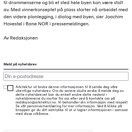
til drammenserne og bli et sted hele byen kan være stolt
av. Med vinnerkonseptet på plass starter nå arbeidet med
den videre planlegging, i dialog med byen, sier Joachim
Hovestøl i Bane NOR i pressemeldingen.
Av Redaksjonen
Meld på nyhetsbrev
Arkitektur vil bruke denne informasjonen til å sende deg våre
ukentlige nyhetsbrev. Om du senere skulle ønske å melde deg av
dette nyhetsbrevet kan du enkelt endre dette nederst i
nyhetsbrevene du mottar fra oss eller ved å kontakte oss på
redaksjon@arkitektur.no. Vi behandler din informasjon med respekt.
Se vår personvernerklæring for mer informasjon. Ved å klikke på
knappen gir du ditt samtykke til at vi lagrer informasjonen i samsvar
med disse vilkårene.