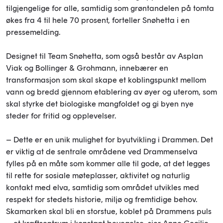
tilgjengelige for alle, samtidig som grøntandelen på tomta
økes fra 4 til hele 70 prosent, forteller Snøhetta i en
pressemelding.
Designet til Team Snøhetta, som også består av Asplan
Viak og Bollinger & Grohmann, innebærer en
transformasjon som skal skape et koblingspunkt mellom
vann og bredd gjennom etablering av øyer og uterom, som
skal styrke det biologiske mangfoldet og gi byen nye
steder for fritid og opplevelser.
– Dette er en unik mulighet for byutvikling i Drammen. Det
er viktig at de sentrale områdene ved Drammenselva
fylles på en måte som kommer alle til gode, at det legges
til rette for sosiale møteplasser, aktivitet og naturlig
kontakt med elva, samtidig som området utvikles med
respekt for stedets historie, miljø og fremtidige behov.
Skamarken skal bli en storstue, koblet på Drammens puls