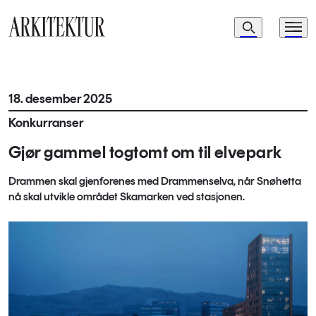
Navigasjon
Søk
Meny
Til startsiden
18. desember 2025
Konkurranser
Gjør gammel togtomt om til elvepark
Drammen skal gjenforenes med Drammenselva, når Snøhetta
nå skal utvikle området Skamarken ved stasjonen.