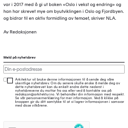
var i 2017 med å gi ut boken «Oslo i vekst og endring» og
han har skrevet mye om byutviklingen i Oslo og Fjordbyen.
og bidrar til en aktiv formidling av temaet, skriver NLA.
Av Redaksjonen
Meld på nyhetsbrev
Arkitektur vil bruke denne informasjonen til å sende deg våre
ukentlige nyhetsbrev. Om du senere skulle ønske å melde deg av
dette nyhetsbrevet kan du enkelt endre dette nederst i
nyhetsbrevene du mottar fra oss eller ved å kontakte oss på
redaksjon@arkitektur.no. Vi behandler din informasjon med respekt.
Se vår personvernerklæring for mer informasjon. Ved å klikke på
knappen gir du ditt samtykke til at vi lagrer informasjonen i samsvar
med disse vilkårene.