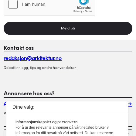
Meld på
Kontakt oss
redaksjon@arkitektur.no
Debattinnlegg, tips og andre henvendelser.
Annonsere hos oss?
Annonser
Dine valg:
Vil du annonsere i Arkitektur? Les mer her.
Informasjonskapsler og personvern
For å gi deg relevante annonser på vårt nettsted bruker vi
Sider
informasjon fra ditt besøk på vårt nettsted. Du kan reservere