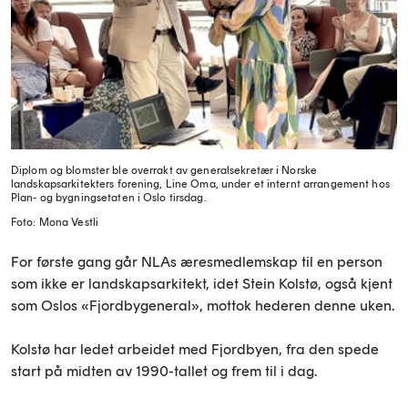
Diplom og blomster ble overrakt av generalsekretær i Norske
landskapsarkitekters forening, Line Oma, under et internt arrangement hos
Plan- og bygningsetaten i Oslo tirsdag.
Foto: Mona Vestli
For første gang går NLAs æresmedlemskap til en person
som ikke er landskapsarkitekt, idet Stein Kolstø, også kjent
som Oslos «Fjordbygeneral», mottok hederen denne uken.
Kolstø har ledet arbeidet
med Fjordbyen, fra den spede
start på midten av 1990-tallet og frem til i dag.