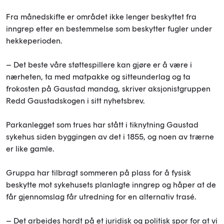
Fra månedskifte er området ikke lenger beskyttet fra
inngrep etter en bestemmelse som beskytter fugler under
hekkeperioden.
– Det beste våre støttespillere kan gjøre er å være i
nærheten, ta med matpakke og sitteunderlag og ta
frokosten på Gaustad mandag, skriver aksjonistgruppen
Redd Gaustadskogen i sitt nyhetsbrev.
Parkanlegget som trues har stått i tiknytning Gaustad
sykehus siden byggingen av det i 1855, og noen av trærne
er like gamle.
Gruppa har tilbragt sommeren på plass for å fysisk
beskytte mot sykehusets planlagte inngrep og håper at de
får gjennomslag får utredning for en alternativ trasé.
– Det arbeides hardt på et juridisk og politisk spor for at vi