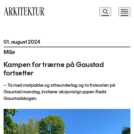
Navigasjon
Søk
Meny
Til startsiden
01. august 2024
Miljø
Kampen for trærne på Gaustad
fortsetter
– Ta med matpakke og sitteunderlag og ta frokosten på
Gaustad mandag, inviterer aksjonistgruppen Redd
Gaustadskogen.