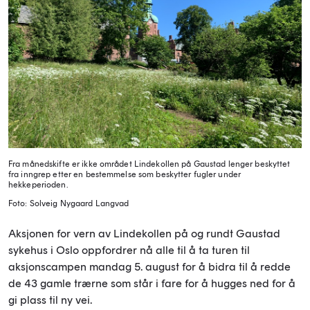
Fra månedskifte er ikke området Lindekollen på Gaustad lenger beskyttet
fra inngrep etter en bestemmelse som beskytter fugler under
hekkeperioden.
Foto: Solveig Nygaard Langvad
Aksjonen for vern av Lindekollen på og rundt Gaustad
sykehus i Oslo oppfordrer nå alle til å ta turen til
aksjonscampen mandag 5. august for å bidra til å redde
de 43 gamle trærne som står i fare for å hugges ned for å
gi plass til ny vei.