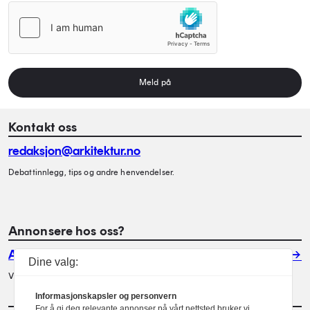
Meld på
Kontakt oss
redaksjon@arkitektur.no
Debattinnlegg, tips og andre henvendelser.
Annonsere hos oss?
Annonser
Dine valg:
Vil du annonsere i Arkitektur? Les mer her.
Informasjonskapsler og personvern
For å gi deg relevante annonser på vårt nettsted bruker vi