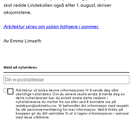
skal redde Lindekollen også etter 1. august, skriver
aksjonistene.
Arkitektur skrev om saken tidligere i sommer.
Av Emma Limseth
Meld på nyhetsbrev
Arkitektur vil bruke denne informasjonen til å sende deg våre
ukentlige nyhetsbrev. Om du senere skulle ønske å melde deg av
dette nyhetsbrevet kan du enkelt endre dette nederst i
nyhetsbrevene du mottar fra oss eller ved å kontakte oss på
redaksjon@arkitektur.no. Vi behandler din informasjon med respekt.
Se vår personvernerklæring for mer informasjon. Ved å klikke på
knappen gir du ditt samtykke til at vi lagrer informasjonen i samsvar
med disse vilkårene.