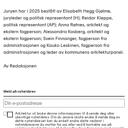
Juryen har i 2025 bestått av Elisabeth Hegg Gjølme,
juryleder og politisk representant (H); Reidar Kleppe,
politisk representant (AP); Anna Røtnes, arkitekt og
ekstern fagperson; Alessandra Kosberg, arkitekt og
ekstern fagperson; Svein Finnanger, fagperson fra
administrasjonen og Kauko Leskinen, fagperson fra
administrasjonen og leder av kommunens arkitekturpanel.
Av Redaksjonen
Meld på nyhetsbrev
Arkitektur vil bruke denne informasjonen til å sende deg våre
ukentlige nyhetsbrev. Om du senere skulle ønske å melde deg av
dette nyhetsbrevet kan du enkelt endre dette nederst i
nyhetsbrevene du mottar fra oss eller ved å kontakte oss på