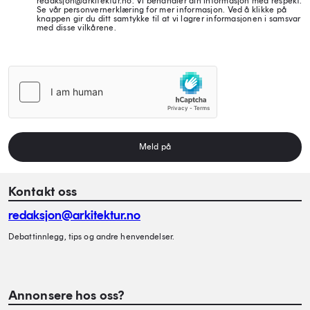
redaksjon@arkitektur.no. Vi behandler din informasjon med respekt.
Se vår personvernerklæring for mer informasjon. Ved å klikke på
knappen gir du ditt samtykke til at vi lagrer informasjonen i samsvar
med disse vilkårene.
Meld på
Kontakt oss
redaksjon@arkitektur.no
Debattinnlegg, tips og andre henvendelser.
Annonsere hos oss?