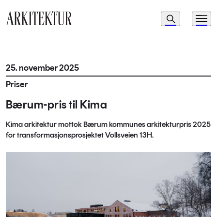
Navigasjon
Søk
Meny
Til startsiden
25. november 2025
Priser
Bærum-pris til Kima
Kima arkitektur mottok Bærum kommunes arkitekturpris 2025
for transformasjonsprosjektet Vollsveien 13H.