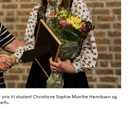
 ut pris til student Christiane Sophie Munthe Henriksen og
ett».