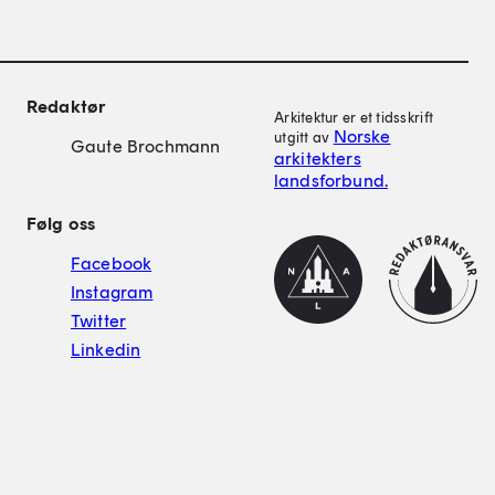
on
Redaktør
Arkitektur er et tidsskrift
Norske
utgitt av
Gaute Brochmann
arkitekters
landsforbund.
Følg oss
NAL
Redaktørplakat
Facebook
Instagram
Twitter
Linkedin