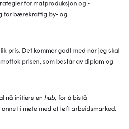
rategier for matproduksjon og -
g for bærekraftig by- og
slik pris. Det kommer godt med når jeg skal
 mottok prisen, som består av diplom og
l nå initiere en
hub,
for å bistå
 annet i møte med et tøft arbeidsmarked.