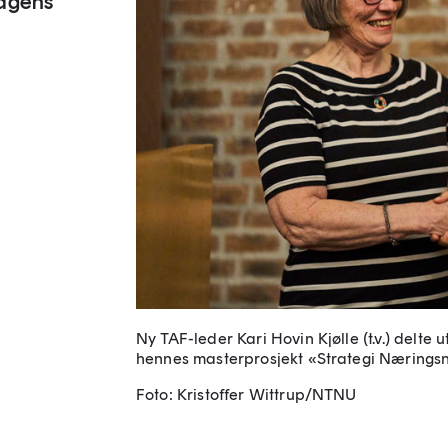
dagens
Ny TAF-leder Kari Hovin Kjølle (t.v.) delte
hennes masterprosjekt «Strategi Næringsn
Foto: Kristoffer Wittrup/NTNU