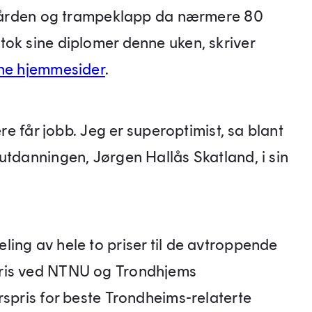
pegården og trampeklapp da nærmere 80
tok sine diplomer denne uken, skriver
ne hjemmesider
.
ere får jobb. Jeg er superoptimist, sa blant
utdanningen, Jørgen Hallås Skatland, i sin
ing av hele to priser til de avtroppende
pris ved NTNU og Trondhjems
rspris for beste Trondheims-relaterte