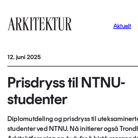
Navigas
Aktuelt
Til startsiden
12. juni 2025
Prisdryss til NTNU-
studenter
Diplomutdeling og prisdryss til uteksaminert
studenter ved NTNU. Nå initierer også Tron