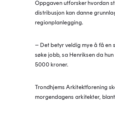
Oppgaven utforsker hvordan st
distribusjon kan danne grunnla
regionplanlegging.
– Det betyr veldig mye å få en 
søke jobb, sa Henriksen da hun
5000 kroner.
Trondhjems Arkitektforening ska
morgendagens arkitekter, blant