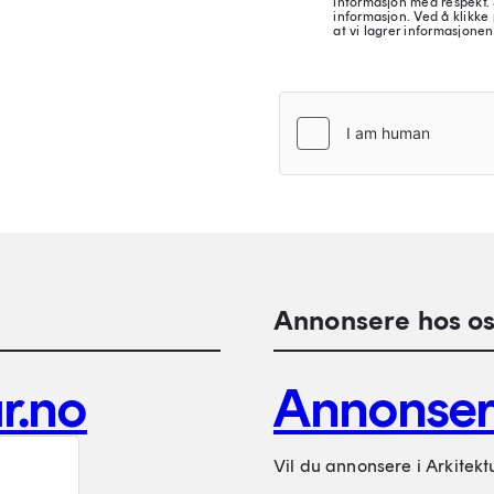
informasjon med respekt.
informasjon. Ved å klikke 
at vi lagrer informasjonen
Annonsere hos os
r.no
Annonse
Vil du annonsere i Arkitekt