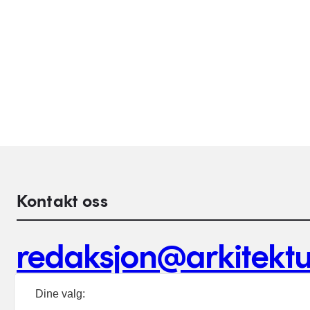
Kontakt oss
redaksjon@arkitektu
Debattinnlegg, tips og andre henvendelser.
Dine valg: