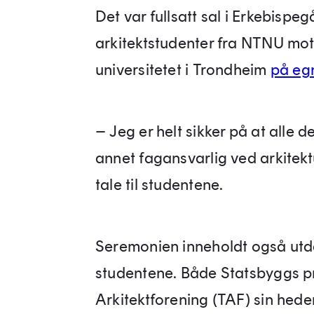
Det var fullsatt sal i Erkebis
arkitektstudenter fra NTNU mot
universitetet i Trondheim
på eg
– Jeg er helt sikker på at alle d
annet fagansvarlig ved arkitekt
tale til studentene.
Seremonien inneholdt også utdel
studentene. Både Statsbyggs 
Arkitektforening (TAF) sin hede