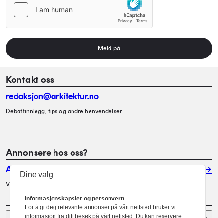
Meld på
Kontakt oss
redaksjon@arkitektur.no
Debattinnlegg, tips og andre henvendelser.
Annonsere hos oss?
Annonser
Dine valg:
Vil du annonsere i Arkitektur? Les mer her.
Informasjonskapsler og personvern
For å gi deg relevante annonser på vårt nettsted bruker vi
Sider
informasjon fra ditt besøk på vårt nettsted. Du kan reservere