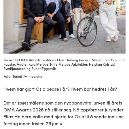
Juryen til OMA Awards består av Elias Heiberg (leder), Møller Eiendom; Emil
Paaske, Agate; Kaja Melbye, Hille Melbye Arkitekter; Heidrun Kolstad,
Bymiljøetaten og Runar Eggesvik.
Foto: Torleif Kvinnesland
Hvem har gjort Oslo bedre i år? Hvem bør hedres i år?
Det er spørsmålene som den nyoppnevnte juryen til årets
OMA Awards 2026 nå stiller seg. Nå oppfordrer juryleder
Elias Heiberg «alle med hjerte for Oslo til å sende inn sine
forslag innen fristen 26.juni».