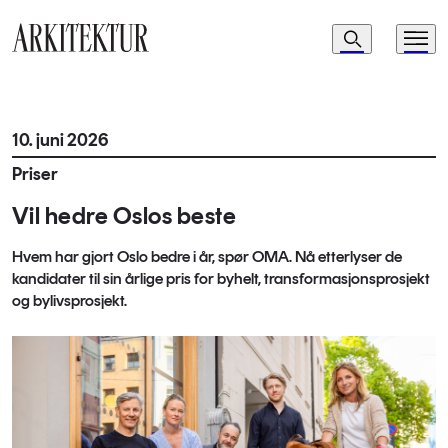
Navigasjon
Søk
Meny
Til startsiden
10. juni 2026
Priser
Vil hedre Oslos beste
Hvem har gjort Oslo bedre i år, spør OMA. Nå etterlyser de
kandidater til sin årlige pris for byhelt, transformasjonsprosjekt
og bylivsprosjekt.