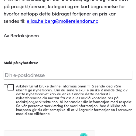
på prosjekt/person, kategori og en kort begrunnelse for
hvorfor nettopp dette bidraget fortjener en pris kan
sendes til:
elias.heiberg@mollereiendom.no
Av Redaksjonen
Meld på nyhetsbrev
Arkitektur vil bruke denne informasjonen til å sende deg våre
ukentlige nyhetsbrev. Om du senere skulle ønske å melde deg av
dette nyhetsbrevet kan du enkelt endre dette nederst i
nyhetsbrevene du mottar fra oss eller ved å kontakte oss på
redaksjon@arkitektur.no. Vi behandler din informasjon med respekt.
Se vår personvernerklæring for mer informasjon. Ved å klikke på
knappen gir du ditt samtykke til at vi lagrer informasjonen i samsvar
med disse vilkårene.