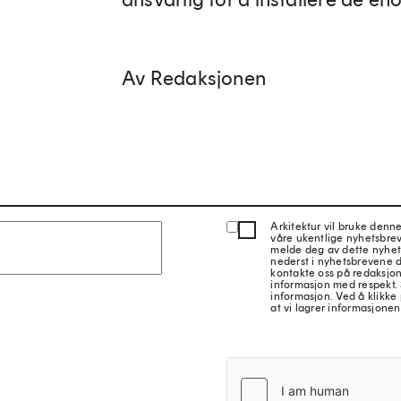
Av Redaksjonen
Arkitektur vil bruke denn
våre ukentlige nyhetsbre
melde deg av dette nyhet
nederst i nyhetsbrevene d
kontakte oss på redaksjon
informasjon med respekt.
informasjon. Ved å klikke 
at vi lagrer informasjonen