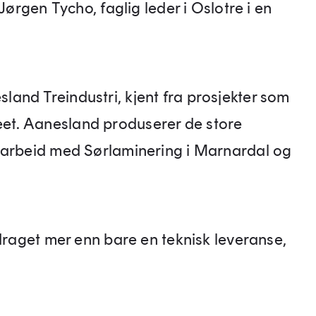
Jørgen Tycho, faglig leder i Oslotre i en
and Treindustri, kjent fra prosjekter som
t. Aanesland produserer de store
marbeid med Sørlaminering i Marnardal og
pdraget mer enn bare en teknisk leveranse,