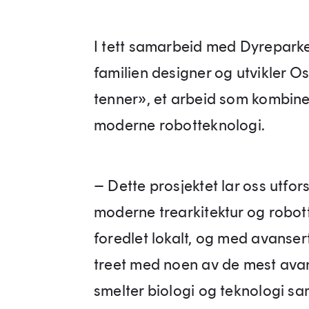
I tett samarbeid med Dyrepark
familien designer og utvikler Os
tenner», et arbeid som kombiner
moderne robotteknologi.
– Dette prosjektet lar oss utfo
moderne trearkitektur og robotte
foredlet lokalt, og med avanse
treet med noen av de mest avan
smelter biologi og teknologi sa