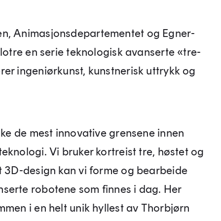
en, Animasjonsdepartementet og Egner-
lotre en serie teknologisk avanserte «tre-
er ingeniørkunst, kunstnerisk uttrykk og
rske de mest innovative grensene innen
knologi. Vi bruker kortreist tre, høstet og
rt 3D-design kan vi forme og bearbeide
serte robotene som finnes i dag. Her
mmen i en helt unik hyllest av Thorbjørn