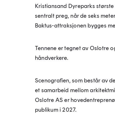
Kristiansand Dyreparks største 
sentralt preg, når de seks meter
Baktus-attraksjonen bygges med
Tennene er tegnet av Oslotre og
håndverkere.
Scenografien, som består av de 
et samarbeid mellom arkitektmilj
Oslotre AS er hovedentreprenør 
publikum i 2027.