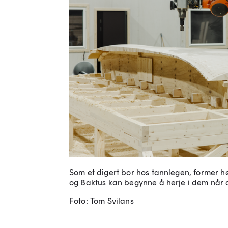
Som et digert bor hos tannlegen, former hø
og Baktus kan begynne å herje i dem når a
Foto: Tom Svilans