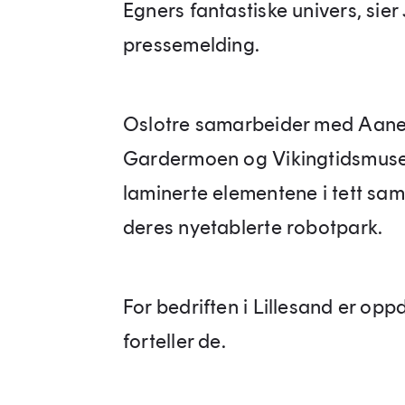
Egners fantastiske univers, sier 
pressemelding.
Oslotre samarbeider med Aanesl
Gardermoen og Vikingtidsmusee
laminerte elementene i tett sa
deres nyetablerte robotpark.
For bedriften i Lillesand er op
forteller de.