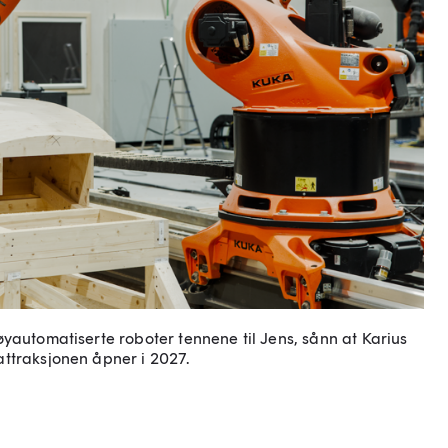
yautomatiserte roboter tennene til Jens, sånn at Karius
ttraksjonen åpner i 2027.