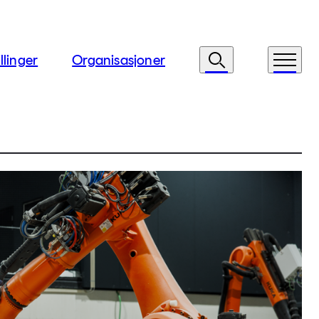
llinger
Organisasjoner
Søk
Meny