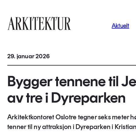
Navigas
Aktuelt
Til startsiden
29. januar 2026
Bygger tennene til J
av tre i Dyreparken
Arkitektkontoret Oslotre tegner seks meter h
tenner til ny attraksjon i Dyreparken i Kristi