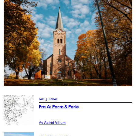
FAG
/
ESSAY
Fra A: Form & Ferie
Av Astrid Villum