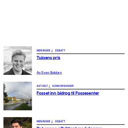
MENINGER
/
DEBATT
Tujaens pris
Av Even Bakken
AKTUELT
/
KONKURRANSER
Fosset inn bidrag til Fossesenter
MENINGER
/
DEBATT