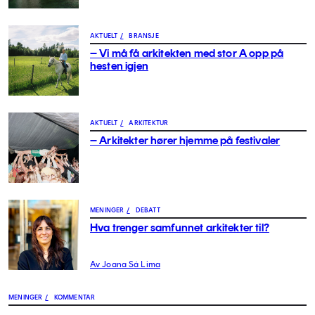
AKTUELT
/
BRANSJE
– Vi må få arkitekten med stor A opp på
hesten igjen
AKTUELT
/
ARKITEKTUR
– Arkitekter hører hjemme på festivaler
MENINGER
/
DEBATT
Hva trenger samfunnet arkitekter til?
Av Joana Sá Lima
MENINGER
/
KOMMENTAR