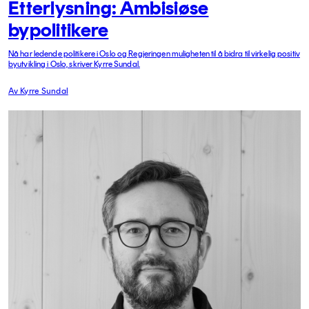
Etterlysning: Ambisiøse
bypolitikere
Nå har ledende politikere i Oslo og Regjeringen muligheten til å bidra til virkelig positiv
byutvikling i Oslo, skriver Kyrre Sundal.
Av Kyrre Sundal