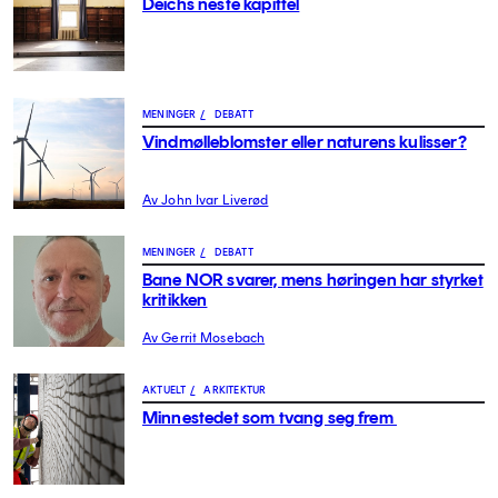
Deichs neste kapittel
MENINGER
/
DEBATT
Vindmølleblomster eller naturens kulisser?
Av John Ivar Liverød
MENINGER
/
DEBATT
Bane NOR svarer, mens høringen har styrket
kritikken
Av Gerrit Mosebach
AKTUELT
/
ARKITEKTUR
Minnestedet som tvang seg frem