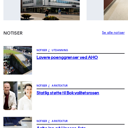
NOTISER
Se alle notiser
NOTISER
/
UTDANNING
Lavere poenggrenser ved AHO
NOTISER
/
ARKITEKTUR
Statlig støtte til Bokvalitetsrosen
NOTISER
/
ARKITEKTUR