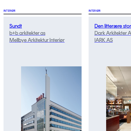
INTERIØR
INTERIØR
Sundt
Den litterære sto
b+b arkitekter as
Dark Arkitekter 
Mellbye Arkitektur Interiør
IARK AS