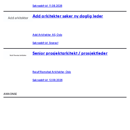
Søknadsfrist: 11.08.2026
Add arkitekter søker ny daglig leder
Add Arkitekter AS, Oslo
Søknadsfrist: Snarest
Senior prosjektarkitekt / prosjektleder
Reiulf Ramstad Arkitekter, Oslo
Søknadsfrist: 12.08.2026
ANNONSE