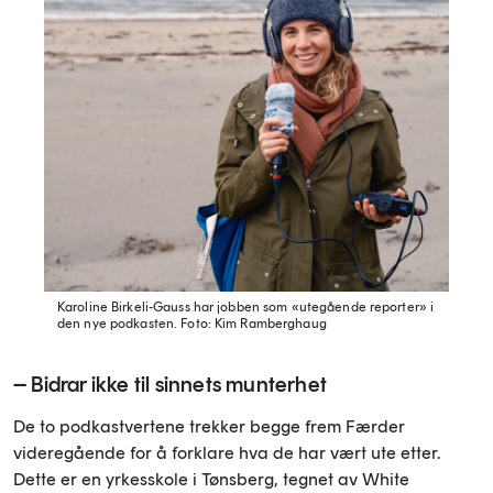
Karoline Birkeli-Gauss har jobben som «utegående reporter» i
den nye podkasten.
Foto: Kim Ramberghaug
– Bidrar ikke til sinnets munterhet
De to podkastvertene trekker begge frem Færder
videregående for å forklare hva de har vært ute etter.
Dette er en yrkesskole i Tønsberg, tegnet av White