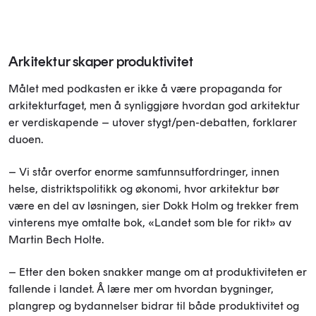
Arkitektur skaper produktivitet
Målet med podkasten er ikke å være propaganda for
arkitekturfaget, men å synliggjøre hvordan god arkitektur
er verdiskapende – utover stygt/pen-debatten, forklarer
duoen.
– Vi står overfor enorme samfunnsutfordringer, innen
helse, distriktspolitikk og økonomi, hvor arkitektur bør
være en del av løsningen, sier Dokk Holm og trekker frem
vinterens mye omtalte bok, «Landet som ble for rikt» av
Martin Bech Holte.
– Etter den boken snakker mange om at produktiviteten er
fallende i landet. Å lære mer om hvordan bygninger,
plangrep og bydannelser bidrar til både produktivitet og