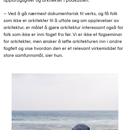
oppdragsgiver og arkitekter i podkasten.
– Ved å gå nærmest dokumentarisk til verks, og få folk
som ikke er arkitekter til å uttale seg om opplevelser av
arkitektur, er målet å gjøre arkitektur interessant også for
folk som ikke er inni faget fra før. Vi er ikke et fagseminar
for arkitekter, men ønsker å løfte arkitekturen inn i andre
fagfelt og vise hvordan den er et relevant virkemiddel for
store samfunnsmål, sier hun.