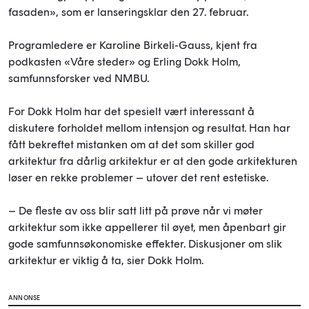
fasaden», som er lanseringsklar den 27. februar.
Programledere er Karoline Birkeli-Gauss, kjent fra
podkasten «Våre steder» og Erling Dokk Holm,
samfunnsforsker ved NMBU.
For Dokk Holm har det spesielt vært interessant å
diskutere forholdet mellom intensjon og resultat. Han har
fått bekreftet mistanken om at det som skiller god
arkitektur fra dårlig arkitektur er at den gode arkitekturen
løser en rekke problemer – utover det rent estetiske.
– De fleste av oss blir satt litt på prøve når vi møter
arkitektur som ikke appellerer til øyet, men åpenbart gir
gode samfunnsøkonomiske effekter. Diskusjoner om slik
arkitektur er viktig å ta, sier Dokk Holm.
ANNONSE