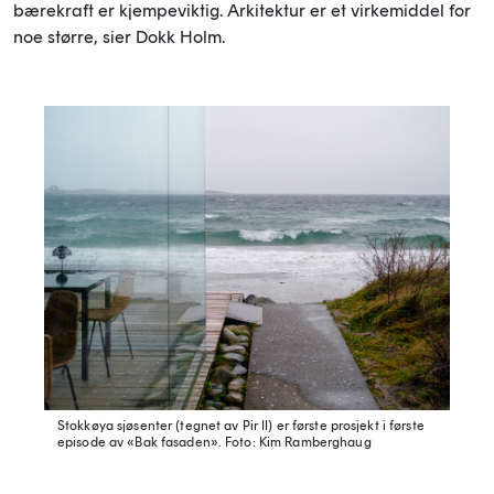
bærekraft er kjempeviktig. Arkitektur er et virkemiddel for
noe større, sier Dokk Holm.
Stokkøya sjøsenter (tegnet av Pir II) er første prosjekt i første
episode av «Bak fasaden».
Foto: Kim Ramberghaug