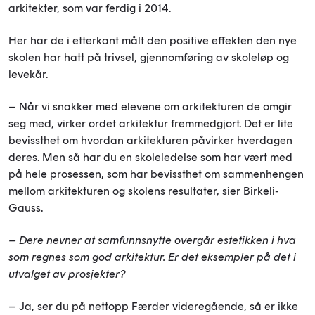
arkitekter, som var ferdig i 2014.
Her har de i etterkant målt den positive effekten den nye
skolen har hatt på trivsel, gjennomføring av skoleløp og
levekår.
– Når vi snakker med elevene om arkitekturen de omgir
seg med, virker ordet arkitektur fremmedgjort. Det er lite
bevissthet om hvordan arkitekturen påvirker hverdagen
deres. Men så har du en skoleledelse som har vært med
på hele prosessen, som har bevissthet om sammenhengen
mellom arkitekturen og skolens resultater, sier Birkeli-
Gauss.
– Dere nevner at samfunnsnytte overgår estetikken i hva
som regnes som god arkitektur. Er det eksempler på det i
utvalget av prosjekter?
– Ja, ser du på nettopp Færder videregående, så er ikke