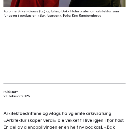
Karoline Birkeli-Gauss (t.v.) og Erling Dokk Holm prater om arkitektur som
fungerer i podkasten «Bak fasaden».
Foto: Kim Ramberghaug
Publisert
21. februar 2025
Arkitektbedriftene og Afags halvglemte arkivsatsing
«Arkitektur skaper verdi» ble vekket til live igjen i fjor høst.
En del av gjenopplivingen er en helt ny podkast, «Bak