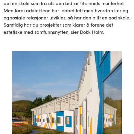
det en skole som fra utsiden bidrar til sinnets munterhet.
Men fordi arkitektene har jobbet tett med hvordan læring
og sosiale relasjoner utvikles, så har den blitt en god skole.
Samtidig har du prosjekter som klarer å forene det
estetiske med samfunnsnytten, sier Dokk Holm.