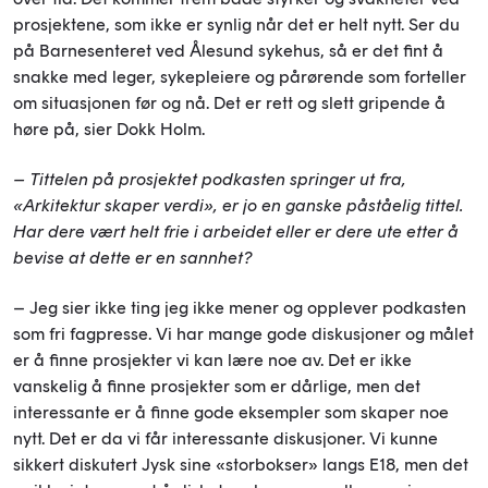
prosjektene, som ikke er synlig når det er helt nytt. Ser du
på Barnesenteret ved Ålesund sykehus, så er det fint å
snakke med leger, sykepleiere og pårørende som forteller
om situasjonen før og nå. Det er rett og slett gripende å
høre på, sier Dokk Holm.
– Tittelen på prosjektet podkasten springer ut fra,
«Arkitektur skaper verdi», er jo en ganske påståelig tittel.
Har dere vært helt frie i arbeidet eller er dere ute etter å
bevise at dette er en sannhet?
– Jeg sier ikke ting jeg ikke mener og opplever podkasten
som fri fagpresse. Vi har mange gode diskusjoner og målet
er å finne prosjekter vi kan lære noe av. Det er ikke
vanskelig å finne prosjekter som er dårlige, men det
interessante er å finne gode eksempler som skaper noe
nytt. Det er da vi får interessante diskusjoner. Vi kunne
sikkert diskutert Jysk sine «storbokser» langs E18, men det