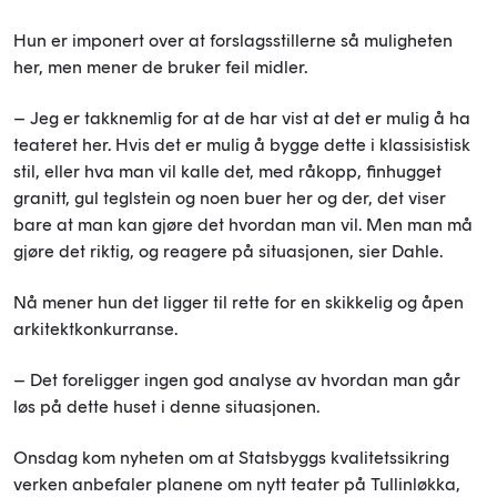
Hun er imponert over at forslagsstillerne så muligheten
her, men mener de bruker feil midler.
– Jeg er takknemlig for at de har vist at det er mulig å ha
teateret her. Hvis det er mulig å bygge dette i klassisistisk
stil, eller hva man vil kalle det, med råkopp, finhugget
granitt, gul teglstein og noen buer her og der, det viser
bare at man kan gjøre det hvordan man vil. Men man må
gjøre det riktig, og reagere på situasjonen, sier Dahle.
Nå mener hun det ligger til rette for en skikkelig og åpen
arkitektkonkurranse.
– Det foreligger ingen god analyse av hvordan man går
løs på dette huset i denne situasjonen.
Onsdag kom nyheten om at Statsbyggs kvalitetssikring
verken anbefaler planene om nytt teater på Tullinløkka,