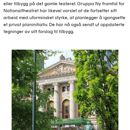
eller tilbygg på det gamle teateret. Gruppa Ny framtid for
Nationaltheatret har likevel varslet at de fortsetter sitt
arbeid med uforminsket styrke, at planlegger å igangsette
et privat planinitiativ. De har nå også sendt ut oppdaterte
tegninger av sitt forslag til tilbygg.