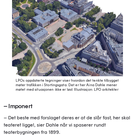
LPOs oppdaterte tegninger viser hvordan det tenkte tilbygget
møter trafikken i Stortingsgata. Det er her Aina Dahle mener
møtet med situasjonen ikke er løst.
Illustrasjon: LPO arkitekter
– Imponert
– Det beste med forslaget deres er at de slår fast, her skal
teateret ligge!, sier Dahle når vi spaserer rundt
teaterbygningen fra 1899.