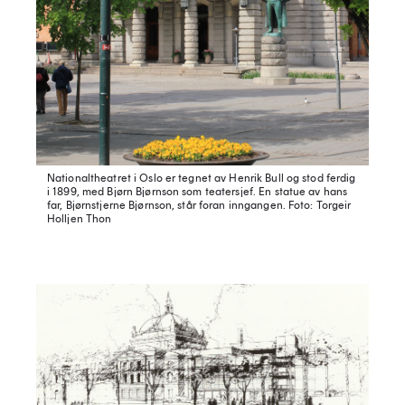
Nationaltheatret i Oslo er tegnet av Henrik Bull og stod ferdig
i 1899, med Bjørn Bjørnson som teatersjef. En statue av hans
far, Bjørnstjerne Bjørnson, står foran inngangen.
Foto: Torgeir
Holljen Thon