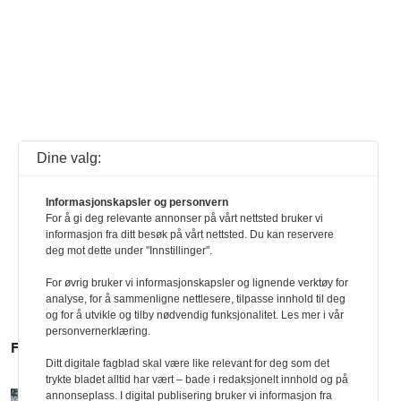
Dine valg:
Informasjonskapsler og personvern
For å gi deg relevante annonser på vårt nettsted bruker vi
informasjon fra ditt besøk på vårt nettsted. Du kan reservere
deg mot dette under "Innstillinger".
For øvrig bruker vi informasjonskapsler og lignende verktøy for
analyse, for å sammenligne nettlesere, tilpasse innhold til deg
og for å utvikle og tilby nødvendig funksjonalitet. Les mer i vår
personvernerklæring.
FLERE SAKER
Ditt digitale fagblad skal være like relevant for deg som det
trykte bladet alltid har vært – bade i redaksjonelt innhold og på
annonseplass. I digital publisering bruker vi informasjon fra