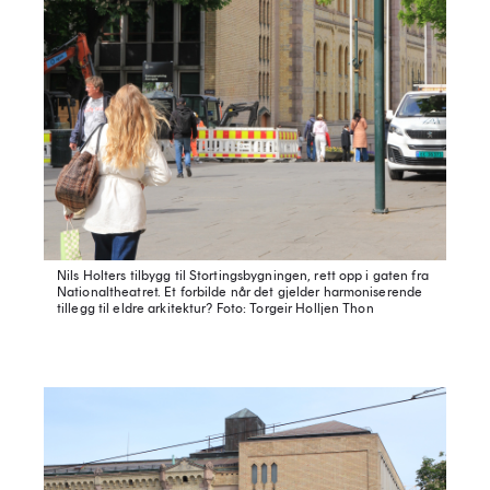
Nils Holters tilbygg til Stortingsbygningen, rett opp i gaten fra
Nationaltheatret. Et forbilde når det gjelder harmoniserende
tillegg til eldre arkitektur?
Foto: Torgeir Holljen Thon