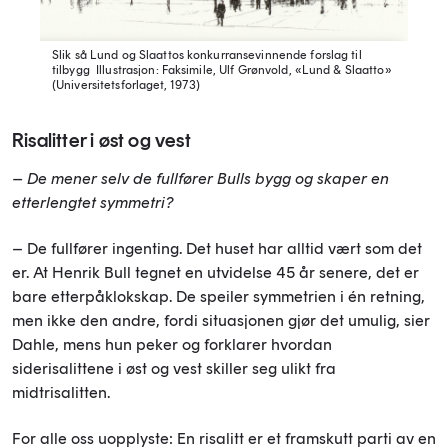
Slik så Lund og Slaattos konkurransevinnende forslag til
tilbygg
Illustrasjon: Faksimile, Ulf Grønvold, «Lund & Slaatto»
(Universitetsforlaget, 1973)
Risalitter i øst og vest
– De mener selv de fullfører Bulls bygg og skaper en
etterlengtet symmetri?
– De fullfører ingenting. Det huset har alltid vært som det
er. At Henrik Bull tegnet en utvidelse 45 år senere, det er
bare etterpåklokskap. De speiler symmetrien i én retning,
men ikke den andre, fordi situasjonen gjør det umulig, sier
Dahle, mens hun peker og forklarer hvordan
siderisalittene i øst og vest skiller seg ulikt fra
midtrisalitten.
For alle oss uopplyste: En risalitt er et framskutt parti av en