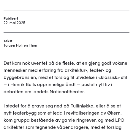
Publisert
22. mai 2025
Tekst:
Torgeir Holljen Thon
Det kom nok uventet på de fleste, at en gjeng godt voksne
mennesker med erfaring fra arkitektur-, teater- og
byggebransjen, med et forslag til utvidelse i «klassisk» stil
– i Henrik Bulls opprinnelige ånd! – pustet nytt liv i
debatten om landets Nationaltheater.
I stedet for å grave seg ned på Tullinløkka, eller å se et
nytt teaterbygg som et ledd i revitaliseringen av Økern,
kom gruppa bestående av gamle ringrever, og med LPO
arkitekter som tegnende våpendragere, med et forslag