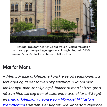
– Tilbygget på Stortinget er veldig, veldig, veldig forskjellig
fra den opprinnelige bygningen som Langlet tegnet i 1856,
mener Aina Dahle.
Foto: Torgeir Holljen Thon
Mat for Mons
– Men bør ikke arkitektene kanskje se på reaksjonen på
forslaget og ta det som en oppfordring: Hva om man
tenker nytt, men kanskje også tenker at man i større grad
nå kan tilpasse seg den eksisterende arkitekturen? Se på
en
nylig arkitektkonkurranse som tilbygget til Haslum
krematorium
i Bærum. Der tilfører ikke vinnerforslaget noe