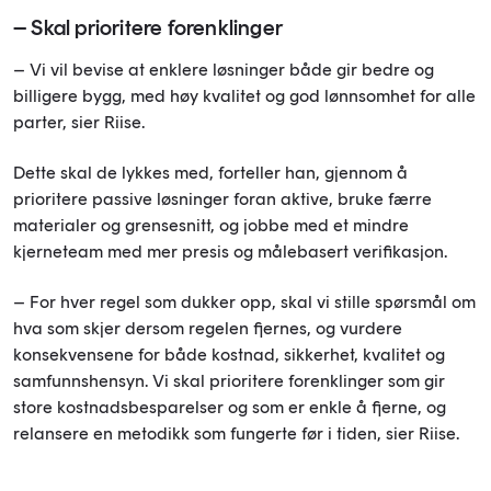
– Skal prioritere forenklinger
– Vi vil bevise at enklere løsninger både gir bedre og
billigere bygg, med høy kvalitet og god lønnsomhet for alle
parter, sier Riise.
Dette skal de lykkes med, forteller han, gjennom å
prioritere passive løsninger foran aktive, bruke færre
materialer og grensesnitt, og jobbe med et mindre
kjerneteam med mer presis og målebasert verifikasjon.
– For hver regel som dukker opp, skal vi stille spørsmål om
hva som skjer dersom regelen fjernes, og vurdere
konsekvensene for både kostnad, sikkerhet, kvalitet og
samfunnshensyn. Vi skal prioritere forenklinger som gir
store kostnadsbesparelser og som er enkle å fjerne, og
relansere en metodikk som fungerte før i tiden, sier Riise.