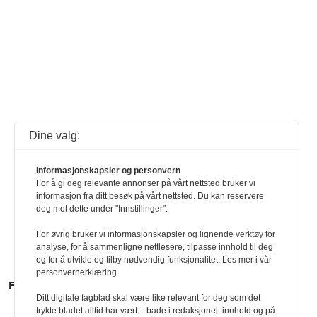
Dine valg:
Informasjonskapsler og personvern
For å gi deg relevante annonser på vårt nettsted bruker vi
informasjon fra ditt besøk på vårt nettsted. Du kan reservere
deg mot dette under "Innstillinger".
For øvrig bruker vi informasjonskapsler og lignende verktøy for
analyse, for å sammenligne nettlesere, tilpasse innhold til deg
og for å utvikle og tilby nødvendig funksjonalitet. Les mer i vår
personvernerklæring.
FLERE SAKER
Ditt digitale fagblad skal være like relevant for deg som det
trykte bladet alltid har vært – bade i redaksjonelt innhold og på