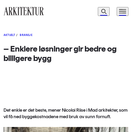
Navigasjon
Søk
Meny
Til startsiden
AKTUELT
/
BRANSJE
– Enklere løsninger gir bedre og
billigere bygg
Det enkle er det beste, mener Nicolai Riise i Mad arkitekter, som
vil få ned byggekostnadene med bruk av sunn fornuft.