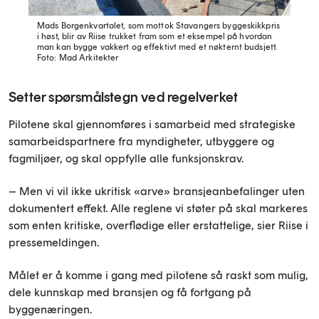
Mads Borgenkvartalet, som mottok Stavangers byggeskikkpris
i høst, blir av Riise trukket fram som et eksempel på hvordan
man kan bygge vakkert og effektivt med et nøkternt budsjett.
Foto: Mad Arkitekter
Setter spørsmålstegn ved regelverket
Pilotene skal gjennomføres i samarbeid med strategiske
samarbeidspartnere fra myndigheter, utbyggere og
fagmiljøer, og skal oppfylle alle funksjonskrav.
– Men vi vil ikke ukritisk «arve» bransjeanbefalinger uten
dokumentert effekt. Alle reglene vi støter på skal markeres
som enten kritiske, overflødige eller erstattelige, sier Riise i
pressemeldingen.
Målet er å komme i gang med pilotene så raskt som mulig,
dele kunnskap med bransjen og få fortgang på
byggenæringen.