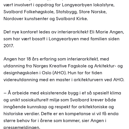
vært involvert i oppdrag for Longyearbyen lokalstyre,
Svalbard Folkehøgskole, Statsbygg, Store Norske,
Nordover kunstsenter og Svalbard Kirke.
Det nye kontoret ledes av interiørarkitekt Eli Marie Angen,
som har vært bosatt i Longyearbyen med familien siden
2017.
Angen har 18 års erfaring som interiørarkitekt, med
utdanning fra Norges Kreative Fagskole og Arkitektur- og
designhøgskolen i Oslo (AHO). Hun tar for tiden
videreutdanning med en master i arkitekturvern ved AHO.
– Å arbeide med eksisterende bygg i et så spesielt klima
og unikt sosiokulturelt miljø som Svalbard krever både
inngående kunnskap og respekt for arkitektoniske og
historiske verdier. Dette er en kompetanse vi vil få enda
større behov for i årene som kommer, sier Angen i
pressemeldingen.