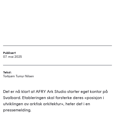
Publisert
07. mai 2025
Tekst:
Torbjørn Tumyr Nilsen
Det er nå klart at AFRY Ark Studio starter eget kontor på
Svalbard. Etableringen skal forsterke deres «posisjon i
utviklingen av arktisk arkitektur», heter det i en
pressemelding.