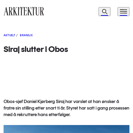
Navigasjon
Søk
Meny
Til startsiden
AKTUELT
/
BRANSJE
Siraj slutter i Obos
Obos-sjef Daniel Kjørberg Siraj har varslet at han ønsker å
fratre sin stilling etter snart ti år. Styret har satt i gang prosessen
med å rekruttere hans etterfølger.