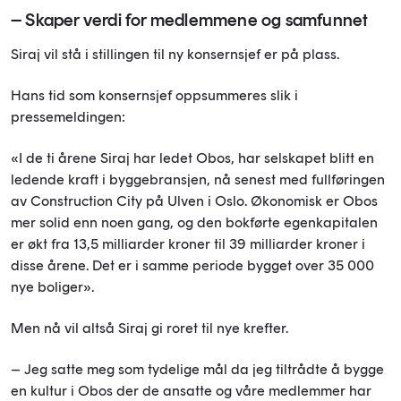
– Skaper verdi for medlemmene og samfunnet
Siraj vil stå i stillingen til ny konsernsjef er på plass.
Hans tid som konsernsjef oppsummeres slik i
pressemeldingen:
«I de ti årene Siraj har ledet Obos, har selskapet blitt en
ledende kraft i byggebransjen, nå senest med fullføringen
av Construction City på Ulven i Oslo. Økonomisk er Obos
mer solid enn noen gang, og den bokførte egenkapitalen
er økt fra 13,5 milliarder kroner til 39 milliarder kroner i
disse årene. Det er i samme periode bygget over 35 000
nye boliger».
Men nå vil altså Siraj gi roret til nye krefter.
– Jeg satte meg som tydelige mål da jeg tiltrådte å bygge
en kultur i Obos der de ansatte og våre medlemmer har