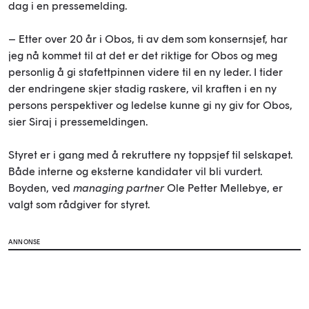
dag i en pressemelding.
– Etter over 20 år i Obos, ti av dem som konsernsjef, har
jeg nå kommet til at det er det riktige for Obos og meg
personlig å gi stafettpinnen videre til en ny leder. I tider
der endringene skjer stadig raskere, vil kraften i en ny
persons perspektiver og ledelse kunne gi ny giv for Obos,
sier Siraj i pressemeldingen.
Styret er i gang med å rekruttere ny toppsjef til selskapet.
Både interne og eksterne kandidater vil bli vurdert.
Boyden, ved
managing partner
Ole Petter Mellebye, er
valgt som rådgiver for styret.
ANNONSE