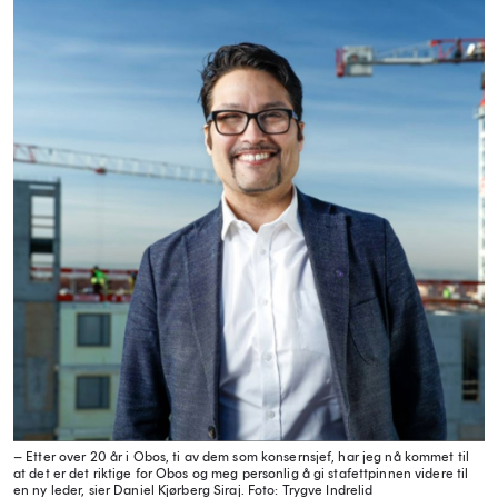
– Etter over 20 år i Obos, ti av dem som konsernsjef, har jeg nå kommet til
at det er det riktige for Obos og meg personlig å gi stafettpinnen videre til
en ny leder, sier Daniel Kjørberg Siraj.
Foto: Trygve Indrelid