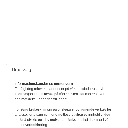
Dine valg:
Informasjonskapsler og personvern
For å gi deg relevante annonser på vårt nettsted bruker vi
informasjon fra ditt besøk på vårt nettsted. Du kan reservere
deg mot dette under "Innstillinger".
For øvrig bruker vi informasjonskapsler og lignende verktøy for
analyse, for å sammenligne nettlesere, tilpasse innhold til deg
og for å utvikle og tilby nødvendig funksjonalitet. Les mer i vår
personvernerklæring.