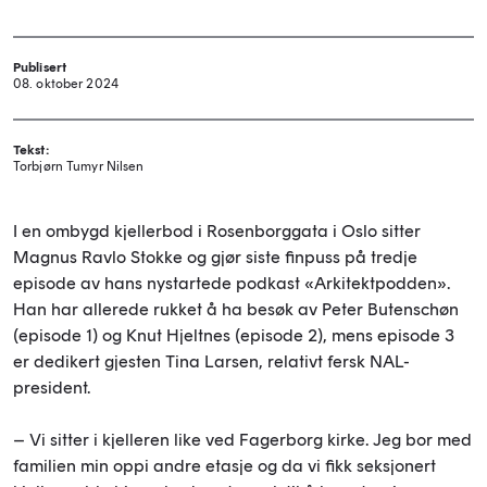
Publisert
08. oktober 2024
Tekst:
Torbjørn Tumyr Nilsen
I en ombygd kjellerbod i Rosenborggata i Oslo sitter
Magnus Ravlo Stokke og gjør siste finpuss på tredje
episode av hans nystartede podkast «Arkitektpodden».
Han har allerede rukket å ha besøk av Peter Butenschøn
(episode 1) og Knut Hjeltnes (episode 2), mens episode 3
er dedikert gjesten Tina Larsen, relativt fersk NAL-
president.
– Vi sitter i kjelleren like ved Fagerborg kirke. Jeg bor med
familien min oppi andre etasje og da vi fikk seksjonert