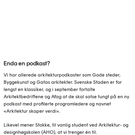
Enda en podkast?
Vi har allerede arkitekturpodkaster som Gode steder,
Byggekunst og Gatas arkitekter. Svenske Staden er for
lengst en klassiker, og i september fortalte
Arkitektbedriftene og Afag at de skal satse tungt på en ny
podkast med profilerte programledere og navnet
«Arkitektur skaper verdi».
Likevel mener Stokke, til vanlig student ved Arkitektur- og
designhøgskolen (AHO), at vi trenger én til.