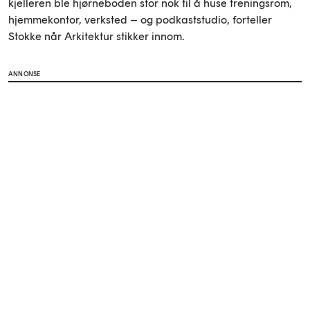
kjelleren ble hjørneboden stor nok til å huse treningsrom,
hjemmekontor, verksted – og podkaststudio, forteller
Stokke når Arkitektur stikker innom.
ANNONSE