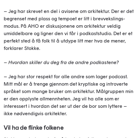
– Jeg har skrevet en del i avisene om arkitektur. Der er det
begrenset med plass og tempoet er litt i brevvekslings-
modus. På AHO er diskusjonene om arkitektur veldig
umiddelbare og ligner den vi får i podkaststudio. Det er et
perfekt sted å få folk til å utdype litt mer hva de mener,
forklarer Stokke.
– Hvordan skiller du deg fra de andre podkastene?
– Jeg har stor respekt for alle andre som lager podcast.
Mitt mål er å trenge gjennom det kryptiske og introverte
språket som mange bruker om arkitektur. Målgruppen min
er den opplyste allmennheten. Jeg vil ha alle som er
interessert i hvordan det ser ut der de bor som lyttere –
ikke nødvendigvis arkitekter.
Vil ha de flinke folkene