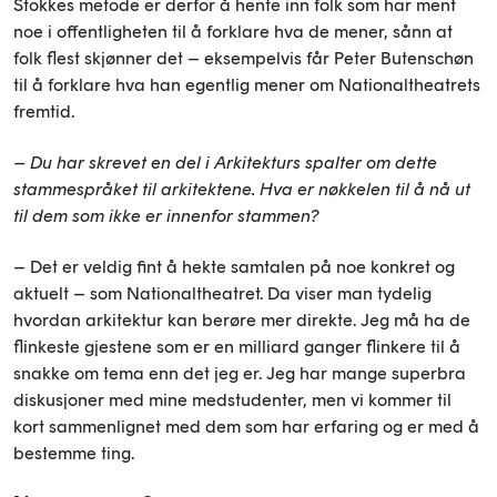
Stokkes metode er derfor å hente inn folk som har ment
noe i offentligheten til å forklare hva de mener, sånn at
folk flest skjønner det – eksempelvis får Peter Butenschøn
til å forklare hva han egentlig mener om Nationaltheatrets
fremtid.
– Du har skrevet en del i Arkitekturs spalter om dette
stammespråket til arkitektene. Hva er nøkkelen til å nå ut
til dem som ikke er innenfor stammen?
– Det er veldig fint å hekte samtalen på noe konkret og
aktuelt – som Nationaltheatret. Da viser man tydelig
hvordan arkitektur kan berøre mer direkte. Jeg må ha de
flinkeste gjestene som er en milliard ganger flinkere til å
snakke om tema enn det jeg er. Jeg har mange superbra
diskusjoner med mine medstudenter, men vi kommer til
kort sammenlignet med dem som har erfaring og er med å
bestemme ting.