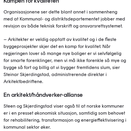
Kampen for kvaliteten
Organisasjonene ser dette blant annet i sammenheng
med at Kommunal- og distriktsdepartementet jobber med
revisjon av både teknisk forskrift og ansvarsrettsystemet.
– Arkitekter er veldig opptatt av kvalitet og i de fleste
byggeprosjekter skjer det en kamp for kvalitet. Når
regjeringen lover så mange nye boliger er vi selvfølgelig
for smarte forenklinger, men vi må ikke forenkle så mye og
bygge så fort og billig at vi bygger fremtidens slum, sier
Steinar Skjerdingstad, administrerende direktør i
Arkitektbedriftene.
En arkitekt/håndverker-allianse
Steen og Skjerdingstad viser også til at norske kommuner
er i en presset økonomisk situasjon, samtidig som behovet
for rehabilitering, transformasjon og energieffektivisering i
kommunal sektor øker.