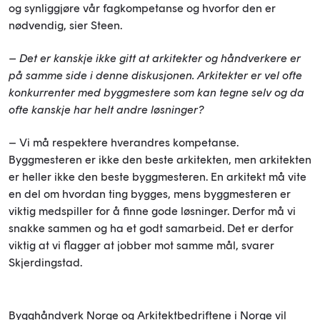
og synliggjøre vår fagkompetanse og hvorfor den er
nødvendig, sier Steen.
– Det er kanskje ikke gitt at arkitekter og håndverkere er
på samme side i denne diskusjonen. Arkitekter er vel ofte
konkurrenter med byggmestere som kan tegne selv og da
ofte kanskje har helt andre løsninger?
– Vi må respektere hverandres kompetanse.
Byggmesteren er ikke den beste arkitekten, men arkitekten
er heller ikke den beste byggmesteren. En arkitekt må vite
en del om hvordan ting bygges, mens byggmesteren er
viktig medspiller for å finne gode løsninger. Derfor må vi
snakke sammen og ha et godt samarbeid. Det er derfor
viktig at vi flagger at jobber mot samme mål, svarer
Skjerdingstad.
Bygghåndverk Norge og Arkitektbedriftene i Norge vil