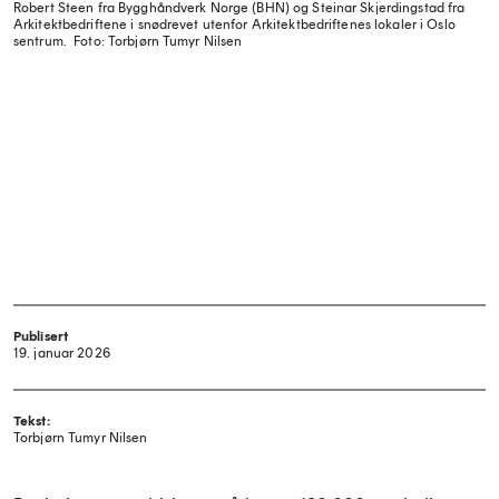
Robert Steen fra Bygghåndverk Norge (BHN) og Steinar Skjerdingstad fra
Arkitektbedriftene i snødrevet utenfor Arkitektbedriftenes lokaler i Oslo
sentrum.
Foto: Torbjørn Tumyr Nilsen
Publisert
19. januar 2026
Tekst:
Torbjørn Tumyr Nilsen