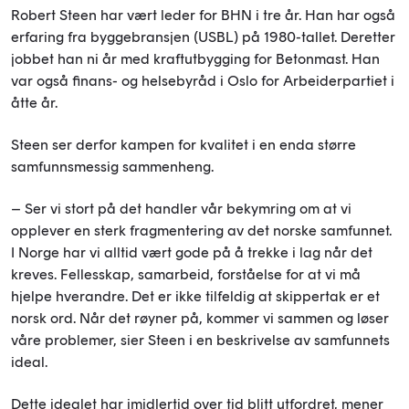
Robert Steen har vært leder for BHN i tre år. Han har også
erfaring fra byggebransjen (USBL) på 1980-tallet. Deretter
jobbet han ni år med kraftutbygging for Betonmast. Han
var også finans- og helsebyråd i Oslo for Arbeiderpartiet i
åtte år.
Steen ser derfor kampen for kvalitet i en enda større
samfunnsmessig sammenheng.
– Ser vi stort på det handler vår bekymring om at vi
opplever en sterk fragmentering av det norske samfunnet.
I Norge har vi alltid vært gode på å trekke i lag når det
kreves. Fellesskap, samarbeid, forståelse for at vi må
hjelpe hverandre. Det er ikke tilfeldig at skippertak er et
norsk ord. Når det røyner på, kommer vi sammen og løser
våre problemer, sier Steen i en beskrivelse av samfunnets
ideal.
Dette idealet har imidlertid over tid blitt utfordret, mener