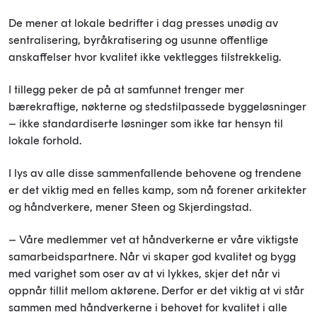
De mener at lokale bedrifter i dag presses unødig av
sentralisering, byråkratisering og usunne offentlige
anskaffelser hvor kvalitet ikke vektlegges tilstrekkelig.
I tillegg peker de på at samfunnet trenger mer
bærekraftige, nøkterne og stedstilpassede byggeløsninger
– ikke standardiserte løsninger som ikke tar hensyn til
lokale forhold.
I lys av alle disse sammenfallende behovene og trendene
er det viktig med en felles kamp, som nå forener arkitekter
og håndverkere, mener Steen og Skjerdingstad.
– Våre medlemmer vet at håndverkerne er våre viktigste
samarbeidspartnere. Når vi skaper god kvalitet og bygg
med varighet som oser av at vi lykkes, skjer det når vi
oppnår tillit mellom aktørene. Derfor er det viktig at vi står
sammen med håndverkerne i behovet for kvalitet i alle