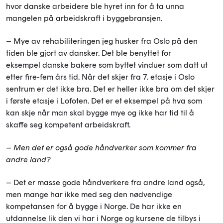
hvor danske arbeidere ble hyret inn for å ta unna
mangelen på arbeidskraft i byggebransjen.
– Mye av rehabiliteringen jeg husker fra Oslo på den
tiden ble gjort av dansker. Det ble benyttet for
eksempel danske bakere som byttet vinduer som datt ut
etter fire-fem års tid. Når det skjer fra 7. etasje i Oslo
sentrum er det ikke bra. Det er heller ikke bra om det skjer
i første etasje i Lofoten. Det er et eksempel på hva som
kan skje når man skal bygge mye og ikke har tid til å
skaffe seg kompetent arbeidskraft.
– Men det er også gode håndverker som kommer fra
andre land?
– Det er masse gode håndverkere fra andre land også,
men mange har ikke med seg den nødvendige
kompetansen for å bygge i Norge. De har ikke en
utdannelse lik den vi har i Norge og kursene de tilbys i