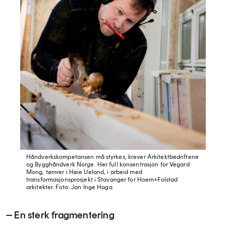
Håndverkskompetansen må styrkes, krever Arkitektbedriftene
og Bygghåndverk Norge. Her full konsentrasjon for Vegard
Mong, tømrer i Høie Ueland, i arbeid med
transformasjonsprosjekt i Stavanger for Hoem+Folstad
arkitekter.
Foto: Jan Inge Haga
– En sterk fragmentering