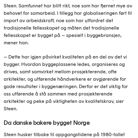
Steen. Samfunnet har blitt rikt, noe som har fjernet mye av
behovet for samarbeid. I tillegg har globaliseringen ført til
import av arbeidskraft, noe som har utfordret det
tradisjonelle fellesskapet og måten det tradisjonelle
fellesskapet er bygget på – spesielt i byggebransjen,
mener han.
– Dette har igjen påvirket kvaliteten på en del av det vi
bygger. Hvordan byggeplassene ledes, organiseres og
drives, samt samvirket mellom prosjekterende, ofte
arkitekter, og utførende håndverkere er avgjørende for
gode resultater i byggenæringen. Derfor er det viktig for
oss utførende å stå sammen med prosjekterende
arkitekter og peke på viktigheten av kvalitetskrav, sier
Steen.
Da danske bakere bygget Norge
Steen husker tilbake til oppgangstidene på 1980-tallet