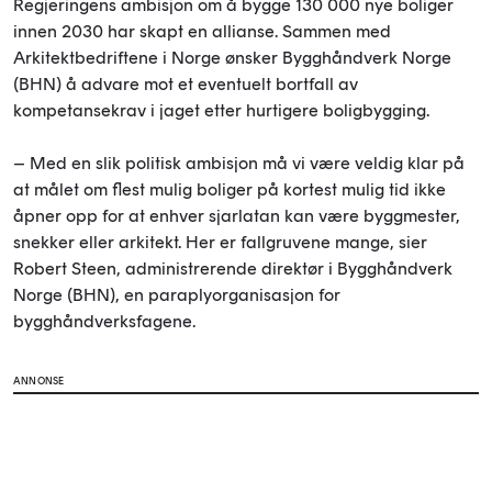
Regjeringens ambisjon om å bygge 130 000 nye boliger
innen 2030 har skapt en allianse. Sammen med
Arkitektbedriftene i Norge ønsker Bygghåndverk Norge
(BHN) å advare mot et eventuelt bortfall av
kompetansekrav i jaget etter hurtigere boligbygging.
– Med en slik politisk ambisjon må vi være veldig klar på
at målet om flest mulig boliger på kortest mulig tid ikke
åpner opp for at enhver sjarlatan kan være byggmester,
snekker eller arkitekt. Her er fallgruvene mange, sier
Robert Steen, administrerende direktør i Bygghåndverk
Norge (BHN), en paraplyorganisasjon for
bygghåndverksfagene.
ANNONSE