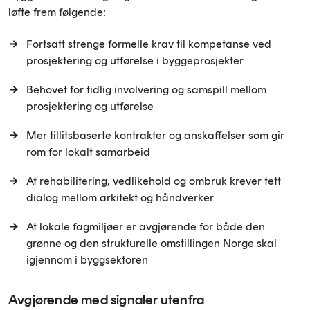
løfte frem følgende:
Fortsatt strenge formelle krav til kompetanse ved
prosjektering og utførelse i byggeprosjekter
Behovet for tidlig involvering og samspill mellom
prosjektering og utførelse
Mer tillitsbaserte kontrakter og anskaffelser som gir
rom for lokalt samarbeid
At rehabilitering, vedlikehold og ombruk krever tett
dialog mellom arkitekt og håndverker
At lokale fagmiljøer er avgjørende for både den
grønne og den strukturelle omstillingen Norge skal
igjennom i byggsektoren
Avgjørende med signaler utenfra