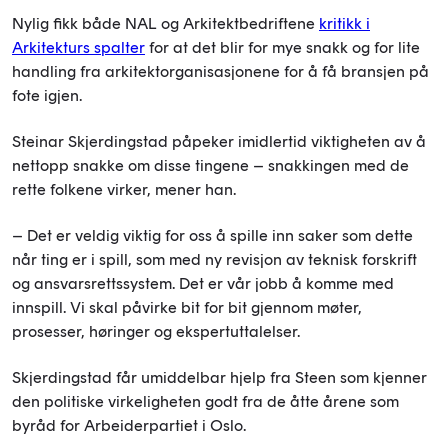
Nylig fikk både NAL og Arkitektbedriftene
kritikk i
Arkitekturs spalter
for at det blir for mye snakk og for lite
handling fra arkitektorganisasjonene for å få bransjen på
fote igjen.
Steinar Skjerdingstad påpeker imidlertid viktigheten av å
nettopp snakke om disse tingene – snakkingen med de
rette folkene virker, mener han.
– Det er veldig viktig for oss å spille inn saker som dette
når ting er i spill, som med ny revisjon av teknisk forskrift
og ansvarsrettssystem. Det er vår jobb å komme med
innspill. Vi skal påvirke bit for bit gjennom møter,
prosesser, høringer og ekspertuttalelser.
Skjerdingstad får umiddelbar hjelp fra Steen som kjenner
den politiske virkeligheten godt fra de åtte årene som
byråd for Arbeiderpartiet i Oslo.