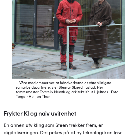
– Våre medlemmer vet at håndverkerne er våre viktigste
samarbeidspartnere, sier Steinar Skjerdingstad. Her
tømrermester Torstein Newth og arkitekt Knut Hjeltnes.
Foto:
Torgeir Holljen Thon
Frykter KI og naiv uvitenhet
En annen utvikling som Steen trekker frem, er
digitaliseringen. Det pekes på at ny teknologi kan løse