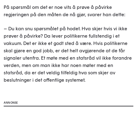
På spørsmål om det er noe vits å prøve å påvirke
regjeringen på den måten de nå gjør, svarer han dette:
– Du kan snu spørsmålet på hodet. Hva skjer hvis vi ikke
prøver å påvirke? Da lever politikerne fullstendig i et
vakuum. Det er ikke et godt sted å være. Hvis politikerne
skal gjøre en god jobb, er det helt avgjørende at de får
signaler utenfra. Et møte med en statsråd vil ikke forandre
verden, men om man ikke har noen møter med en
statsråd, da er det veldig tilfeldig hva som skjer av
beslutninger i det offentlige systemet.
ANNONSE