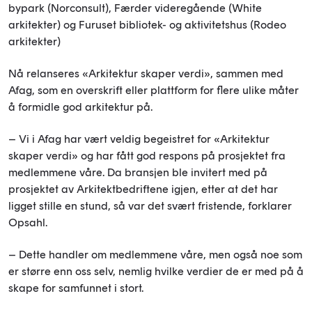
bypark (Norconsult), Færder videregående (White
arkitekter) og Furuset bibliotek- og aktivitetshus (Rodeo
arkitekter)
Nå relanseres «Arkitektur skaper verdi», sammen med
Afag, som en overskrift eller plattform for flere ulike måter
å formidle god arkitektur på.
– Vi i Afag har vært veldig begeistret for «Arkitektur
skaper verdi» og har fått god respons på prosjektet fra
medlemmene våre. Da bransjen ble invitert med på
prosjektet av Arkitektbedriftene igjen, etter at det har
ligget stille en stund, så var det svært fristende, forklarer
Opsahl.
– Dette handler om medlemmene våre, men også noe som
er større enn oss selv, nemlig hvilke verdier de er med på å
skape for samfunnet i stort.