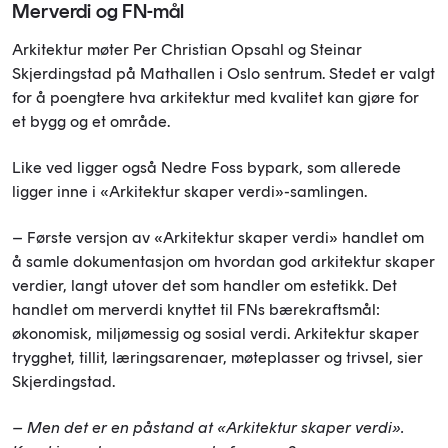
Merverdi og FN-mål
Arkitektur møter Per Christian Opsahl og Steinar
Skjerdingstad på Mathallen i Oslo sentrum. Stedet er valgt
for å poengtere hva arkitektur med kvalitet kan gjøre for
et bygg og et område.
Like ved ligger også Nedre Foss bypark, som allerede
ligger inne i «Arkitektur skaper verdi»-samlingen.
– Første versjon av «Arkitektur skaper verdi» handlet om
å samle dokumentasjon om hvordan god arkitektur skaper
verdier, langt utover det som handler om estetikk. Det
handlet om merverdi knyttet til FNs bærekraftsmål:
økonomisk, miljømessig og sosial verdi. Arkitektur skaper
trygghet, tillit, læringsarenaer, møteplasser og trivsel, sier
Skjerdingstad.
– Men det er en påstand at «Arkitektur skaper verdi».