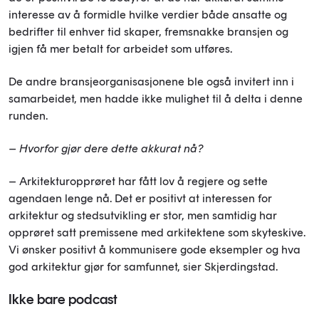
interesse av å formidle hvilke verdier både ansatte og
bedrifter til enhver tid skaper, fremsnakke bransjen og
igjen få mer betalt for arbeidet som utføres.
De andre bransjeorganisasjonene ble også invitert inn i
samarbeidet, men hadde ikke mulighet til å delta i denne
runden.
– Hvorfor gjør dere dette akkurat nå?
– Arkitekturopprøret har fått lov å regjere og sette
agendaen lenge nå. Det er positivt at interessen for
arkitektur og stedsutvikling er stor, men samtidig har
opprøret satt premissene med arkitektene som skyteskive.
Vi ønsker positivt å kommunisere gode eksempler og hva
god arkitektur gjør for samfunnet, sier Skjerdingstad.
Ikke bare podcast