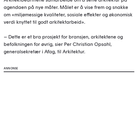
agendaen på nye måter. Målet er å vise frem og snakke
om «miljømessige kvaliteter, sosiale effekter og økonomisk
verdi knyttet til godt arkitektarbeid».
– Dette er et bra prosjekt for bransjen, arkitektene og
befolkningen for øvrig, sier Per Christian Opsahl,
generalsekretær i Afag, til Arkitektur.
ANNONSE