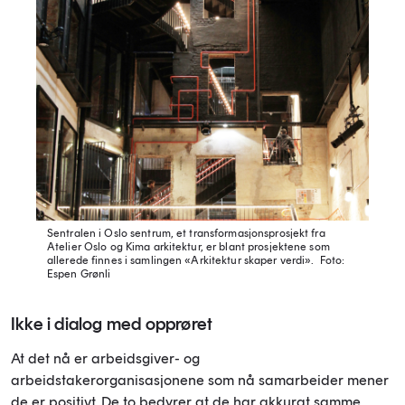
Sentralen i Oslo sentrum, et transformasjonsprosjekt fra
Atelier Oslo og Kima arkitektur, er blant prosjektene som
allerede finnes i samlingen «Arkitektur skaper verdi».
Foto:
Espen Grønli
Ikke i dialog med opprøret
At det nå er arbeidsgiver- og
arbeidstakerorganisasjonene som nå samarbeider mener
de er positivt. De to bedyrer at de har akkurat samme