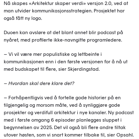
Nå skapes «Arkitektur skaper verdi» versjon 2.0, ved at
man utvider kommunikasjonsstrategien. Prosjektet har
også fått ny logo.
Duoen kan avsløre at det blant annet blir podcast på
nyåret, med profilerte ikke-navngitte programledere.
– Vi vil være mer populistiske og lettbeinte i
kommunikasjonen enn i den første versjonen for å nå ut
med budskapet til flere, sier Skjerdingstad.
– Hvordan skal dere klare det?
– Forhåpentligvis ved å fortelle gode historier på en
tilgjengelig og morsom måte, ved å synliggjøre gode
prosjekter og verdifull arkitektur i nye kanaler. Ny podcast
med i første omgang 6 episoder planlegges sluppet i
begynnelsen av 2025. Det vil også bli flere andre tiltak
utover høsten, som vi snart kommer tilbake til, sier Opsahl.