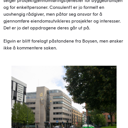
selger prosjektgjennomføringstjenester for byggebransjen
og for enkeltpersoner. Consulent1 er jo formelt en
uavhengig rådgiver, men påtar seg ansvar for å
gjennomføre eiendomsutvikleres prosjekter og interesser.
Det er jo det oppdragene deres går ut på.
Elgvin er blitt forelagt påstandene fra Boysen, men ønsker
ikke å kommentere saken.