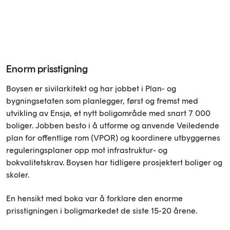
Enorm prisstigning
Boysen er sivilarkitekt og har jobbet i Plan- og
bygningsetaten som planlegger, først og fremst med
utvikling av Ensjø, et nytt boligområde med snart 7 000
boliger. Jobben besto i å utforme og anvende Veiledende
plan for offentlige rom (VPOR) og koordinere utbyggernes
reguleringsplaner opp mot infrastruktur- og
bokvalitetskrav. Boysen har tidligere prosjektert boliger og
skoler.
En hensikt med boka var å forklare den enorme
prisstigningen i boligmarkedet de siste 15-20 årene.