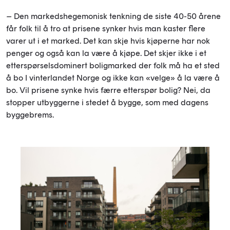
–
Den markedshegemonisk tenkning de siste 40-50 årene
får folk til å tro at prisene synker hvis man kaster flere
varer ut i et marked. Det kan skje hvis kjøperne har nok
penger og også kan la være å kjøpe. Det skjer ikke i et
etterspørselsdominert boligmarked der folk må ha et sted
å bo I vinterlandet Norge og ikke kan «velge» å la være å
bo. Vil prisene synke hvis færre etterspør bolig? Nei, da
stopper utbyggerne i stedet å bygge, som med dagens
byggebrems.