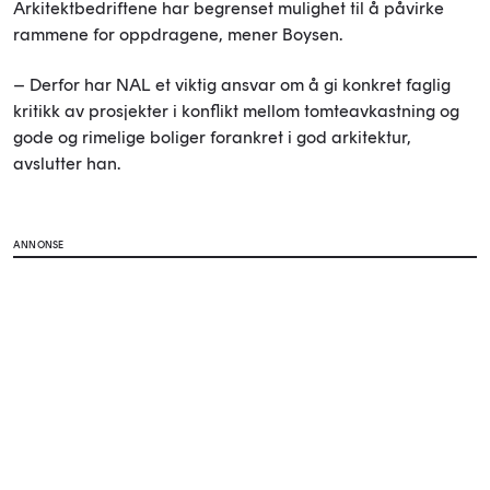
Arkitektbedriftene har begrenset mulighet til å påvirke
rammene for oppdragene, mener Boysen.
– Derfor har NAL et viktig ansvar om å gi konkret faglig
kritikk av prosjekter i konflikt mellom tomteavkastning og
gode og rimelige boliger forankret i god arkitektur,
avslutter han.
ANNONSE