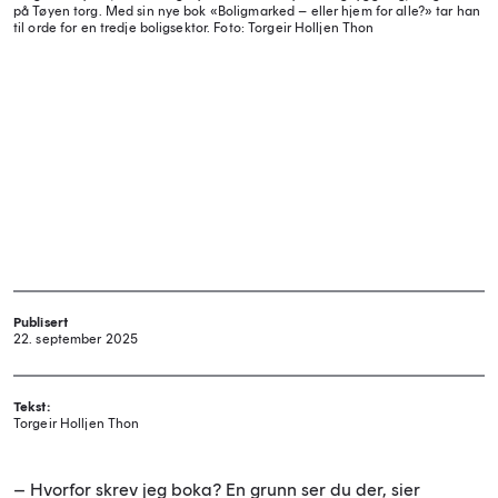
på Tøyen torg. Med sin nye bok «Boligmarked – eller hjem for alle?» tar han
til orde for en tredje boligsektor.
Foto: Torgeir Holljen Thon
Publisert
22. september 2025
Tekst:
Torgeir Holljen Thon
– Hvorfor skrev jeg boka? En grunn ser du der, sier