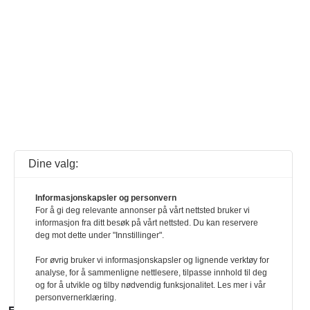
Dine valg:
Informasjonskapsler og personvern
For å gi deg relevante annonser på vårt nettsted bruker vi
informasjon fra ditt besøk på vårt nettsted. Du kan reservere
deg mot dette under "Innstillinger".
For øvrig bruker vi informasjonskapsler og lignende verktøy for
analyse, for å sammenligne nettlesere, tilpasse innhold til deg
og for å utvikle og tilby nødvendig funksjonalitet. Les mer i vår
personvernerklæring.