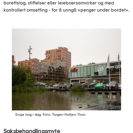
borettslag, stiftelser eller leieboersamvirker og med
kontrollert omsetting - for å unngå «penger under bordet».
Ensjø torg i dag.
Foto: Torgeir Holljen Thon
Saksbehandlingsmyte