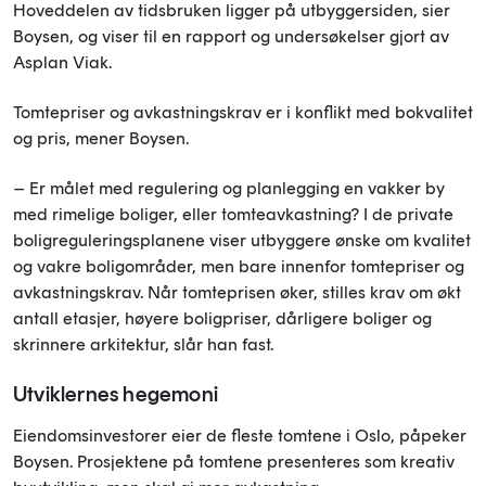
Hoveddelen av tidsbruken ligger på utbyggersiden, sier
Boysen, og viser til en rapport og undersøkelser gjort av
Asplan Viak.
Tomtepriser og avkastningskrav er i konflikt med bokvalitet
og pris, mener Boysen.
–
Er målet med regulering og planlegging en vakker by
med rimelige boliger, eller tomteavkastning? I de private
boligreguleringsplanene viser utbyggere ønske om kvalitet
og vakre boligområder, men bare innenfor tomtepriser og
avkastningskrav. Når tomteprisen øker, stilles krav om økt
antall etasjer, høyere boligpriser, dårligere boliger og
skrinnere arkitektur, slår han fast.
Utviklernes hegemoni
Eiendomsinvestorer eier de fleste tomtene i Oslo, påpeker
Boysen. Prosjektene på tomtene presenteres som kreativ