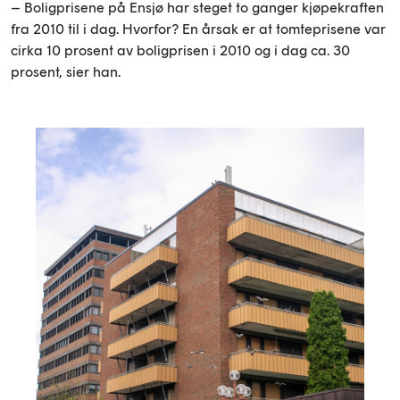
– Boligprisene på Ensjø har steget to ganger kjøpekraften
fra 2010 til i dag. Hvorfor? En årsak er at tomteprisene var
cirka 10 prosent av boligprisen i 2010 og i dag ca. 30
prosent, sier han.