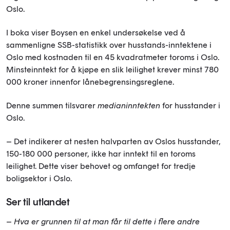
Oslo.
I boka viser Boysen en enkel undersøkelse ved å
sammenligne SSB-statistikk over husstands-inntektene i
Oslo med kostnaden til en 45 kvadratmeter toroms i Oslo.
Minsteinntekt for å kjøpe en slik leilighet krever minst 780
000 kroner innenfor lånebegrensingsreglene.
Denne summen tilsvarer
medianinntekten
for husstander i
Oslo.
– Det indikerer at nesten halvparten av Oslos husstander,
150-180 000 personer, ikke har inntekt til en toroms
leilighet. Dette viser behovet og omfanget for tredje
boligsektor i Oslo.
Ser til utlandet
–
Hva er grunnen til at man får til dette i flere andre