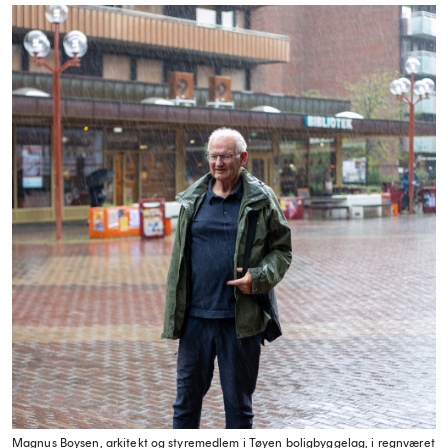
Magnus Boysen, arkitekt og styremedlem i Tøyen boligbyggelag, i regnværet