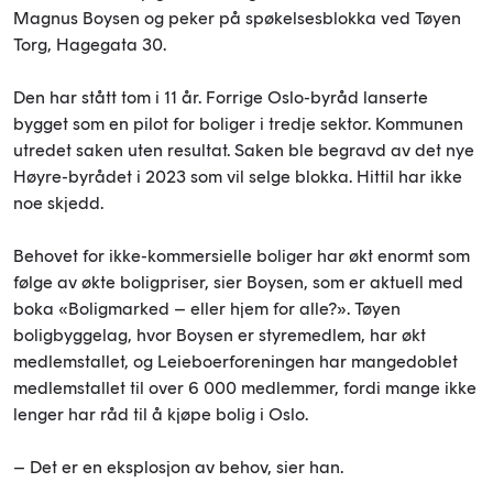
Magnus Boysen og peker på spøkelsesblokka ved Tøyen
Torg, Hagegata 30.
Den har stått tom i 11 år. Forrige Oslo-byråd lanserte
bygget som en pilot for boliger i tredje sektor. Kommunen
utredet saken uten resultat. Saken ble begravd av det nye
Høyre-byrådet i 2023 som vil selge blokka. Hittil har ikke
noe skjedd.
Behovet for ikke-kommersielle boliger har økt enormt som
følge av økte boligpriser, sier Boysen, som er aktuell med
boka «Boligmarked – eller hjem for alle?». Tøyen
boligbyggelag, hvor Boysen er styremedlem, har økt
medlemstallet, og Leieboerforeningen har mangedoblet
medlemstallet til over 6 000 medlemmer, fordi mange ikke
lenger har råd til å kjøpe bolig i Oslo.
– Det er en eksplosjon av behov, sier han.