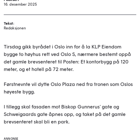
16. desember 2025
Tekst:
Redaksjonen
Tirsdag gikk byrådet i Oslo inn for å la KLP Eiendom
bygge to høyhus rett ved Oslo S, nærmere bestemt oppå
det gamle brevsenteret til Posten: Et kontorbygg på 120
meter, og et hotell på 72 meter.
Førstnevnte vil dytte Oslo Plaza ned fra tronen som Oslos
høyeste bygg.
I tillegg skal fasaden mot Biskop Gunnerus' gate og
Schweigaards gate åpnes opp, og taket på det gamle
brevsenteret skal bli en park.
ANNONSE