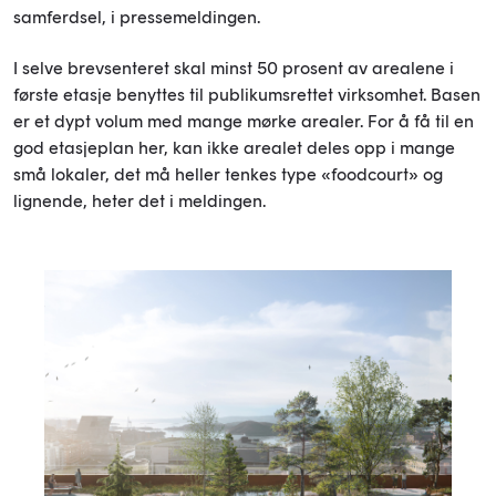
samferdsel, i pressemeldingen.
I selve brevsenteret skal minst 50 prosent av arealene i
første etasje benyttes til publikumsrettet virksomhet. Basen
er et dypt volum med mange mørke arealer. For å få til en
god etasjeplan her, kan ikke arealet deles opp i mange
små lokaler, det må heller tenkes type «foodcourt» og
lignende, heter det i meldingen.