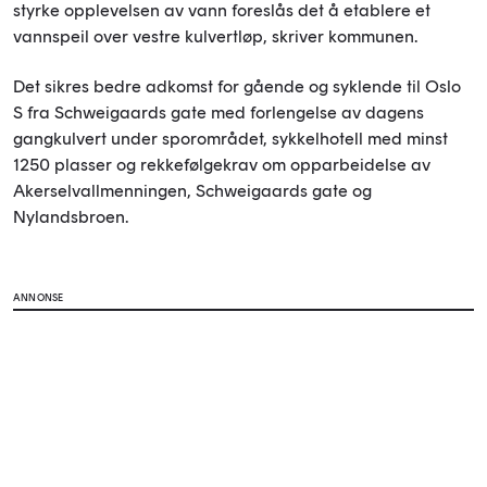
styrke opplevelsen av vann foreslås det å etablere et
vannspeil over vestre kulvertløp, skriver kommunen.
Det sikres bedre adkomst for gående og syklende til Oslo
S fra Schweigaards gate med forlengelse av dagens
gangkulvert under sporområdet, sykkelhotell med minst
1250 plasser og rekkefølgekrav om opparbeidelse av
Akerselvallmenningen, Schweigaards gate og
Nylandsbroen.
ANNONSE