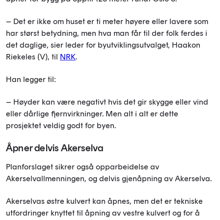
– Det er ikke om huset er ti meter høyere eller lavere som
har størst betydning, men hva man får til der folk ferdes i
det daglige, sier leder for byutviklingsutvalget, Haakon
Riekeles (V), til
NRK
.
Han legger til:
– Høyder kan være negativt hvis det gir skygge eller vind
eller dårlige fjernvirkninger. Men alt i alt er dette
prosjektet veldig godt for byen.
Åpner delvis Akerselva
Planforslaget sikrer også opparbeidelse av
Akerselvallmenningen, og delvis gjenåpning av Akerselva.
Akerselvas østre kulvert kan åpnes, men det er tekniske
utfordringer knyttet til åpning av vestre kulvert og for å