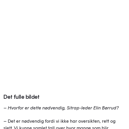
Det fulle bildet
– Hvorfor er dette nødvendig, Sitrap-leder Elin Børrud?
– Det er nødvendig fordi vi ikke har oversikten, rett og
slett. Vi kunne samlet tall over hvor mange som blir