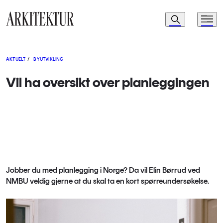
Navigasjon
Søk
Meny
Til startsiden
AKTUELT
/
BYUTVIKLING
Vil ha oversikt over planleggingen
Jobber du med planlegging i Norge? Da vil Elin Børrud ved
NMBU veldig gjerne at du skal ta en kort spørreundersøkelse.