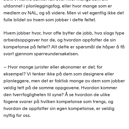
utdannet i planleggingsfag, eller hvor mange som er
medlem av NAL, og så videre. Men vi vet egentlig ikke det
fulle bildet av hvem som jobber i dette feltet.
Hvem jobber hvor, hvor ofte bytter de jobb, hva slags type
arbeidsoppgaver har de, og hvordan oppfatter de sin
kompetanse på feltet? Alt dette er spørsmål de håper å få
svart gjennom spørreundersøkelsen.
– Hvor mange jurister eller økonomer er det, for
eksempel? Vi tenker ikke på dem som designere eller
planleggere, men det er faktisk mange av dem som jobber
veldig tett på de samme oppgavene. Hvordan kommer
den tverrfagligheten til syne? Å se hvordan de ulike
fagene svarer på hvilken kompetanse som trengs, og
hvordan de oppfatter sin egen kompetanse, er veldig
nyttig for oss.