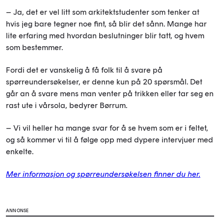
– Ja, det er vel litt som arkitektstudenter som tenker at
hvis jeg bare tegner noe fint, så blir det sånn. Mange har
lite erfaring med hvordan beslutninger blir tatt, og hvem
som bestemmer.
Fordi det er vanskelig å få folk til å svare på
spørreundersøkelser, er denne kun på 20 spørsmål. Det
går an å svare mens man venter på trikken eller tar seg en
rast ute i vårsola, bedyrer Børrum.
– Vi vil heller ha mange svar for å se hvem som er i feltet,
og så kommer vi til å følge opp med dypere intervjuer med
enkelte.
Mer informasjon og spørreundersøkelsen finner du her.
ANNONSE