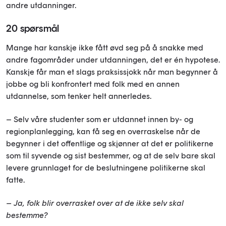
andre utdanninger.
20 spørsmål
Mange har kanskje ikke fått øvd seg på å snakke med
andre fagområder under utdanningen, det er én hypotese.
Kanskje får man et slags praksissjokk når man begynner å
jobbe og bli konfrontert med folk med en annen
utdannelse, som tenker helt annerledes.
– Selv våre studenter som er utdannet innen by- og
regionplanlegging, kan få seg en overraskelse når de
begynner i det offentlige og skjønner at det er politikerne
som til syvende og sist bestemmer, og at de selv bare skal
levere grunnlaget for de beslutningene politikerne skal
fatte.
– Ja, folk blir overrasket over at de ikke selv skal
bestemme?