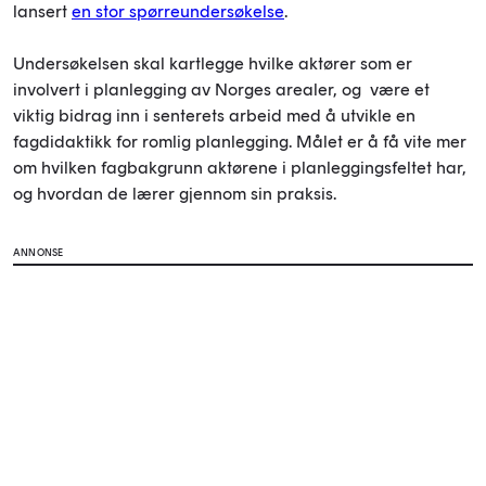
lansert
en stor spørreundersøkelse
.
Undersøkelsen skal kartlegge hvilke aktører som er
involvert i planlegging av Norges arealer, og være et
viktig bidrag inn i senterets arbeid med å utvikle en
fagdidaktikk for romlig planlegging. Målet er å få vite mer
om hvilken fagbakgrunn aktørene i planleggingsfeltet har,
og hvordan de lærer gjennom sin praksis.
ANNONSE