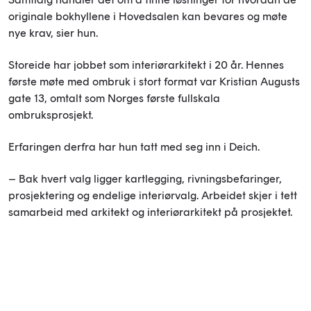
originale bokhyllene i Hovedsalen kan bevares og møte
nye krav, sier hun.
Storeide har jobbet som interiørarkitekt i 20 år. Hennes
første møte med ombruk i stort format var Kristian Augusts
gate 13, omtalt som Norges første fullskala
ombruksprosjekt.
Erfaringen derfra har hun tatt med seg inn i Deich.
– Bak hvert valg ligger kartlegging, rivningsbefaringer,
prosjektering og endelige interiørvalg. Arbeidet skjer i tett
samarbeid med arkitekt og interiørarkitekt på prosjektet.