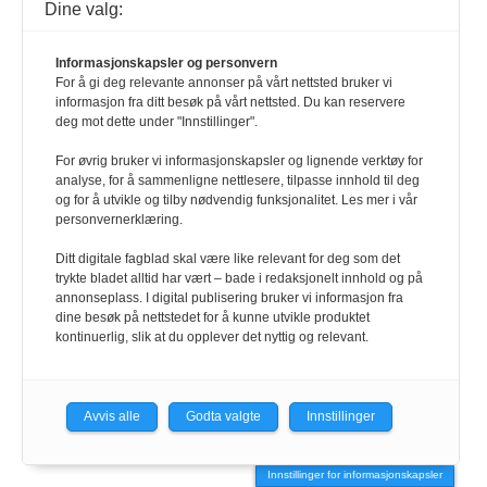
Dine valg:
Informasjonskapsler og personvern
For å gi deg relevante annonser på vårt nettsted bruker vi
informasjon fra ditt besøk på vårt nettsted. Du kan reservere
deg mot dette under "Innstillinger".
For øvrig bruker vi informasjonskapsler og lignende verktøy for
analyse, for å sammenligne nettlesere, tilpasse innhold til deg
og for å utvikle og tilby nødvendig funksjonalitet. Les mer i vår
personvernerklæring.
Ditt digitale fagblad skal være like relevant for deg som det
trykte bladet alltid har vært – bade i redaksjonelt innhold og på
annonseplass. I digital publisering bruker vi informasjon fra
dine besøk på nettstedet for å kunne utvikle produktet
kontinuerlig, slik at du opplever det nyttig og relevant.
Avvis alle
Godta valgte
Innstillinger
Innstillinger for informasjonskapsler