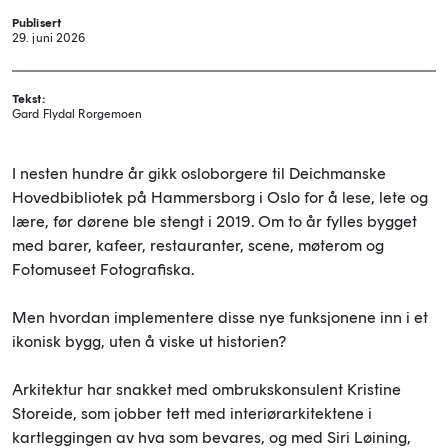
Publisert
29. juni 2026
Tekst:
Gard Flydal Rorgemoen
I nesten hundre år gikk osloborgere til Deichmanske
Hovedbibliotek på Hammersborg i Oslo for å lese, lete og
lære, før dørene ble stengt i 2019. Om to år fylles bygget
med barer, kafeer, restauranter, scene, møterom og
Fotomuseet Fotografiska.
Men hvordan implementere disse nye funksjonene inn i et
ikonisk bygg, uten å viske ut historien?
Arkitektur har snakket med ombrukskonsulent Kristine
Storeide, som jobber tett med interiørarkitektene i
kartleggingen av hva som bevares, og med Siri Løining,