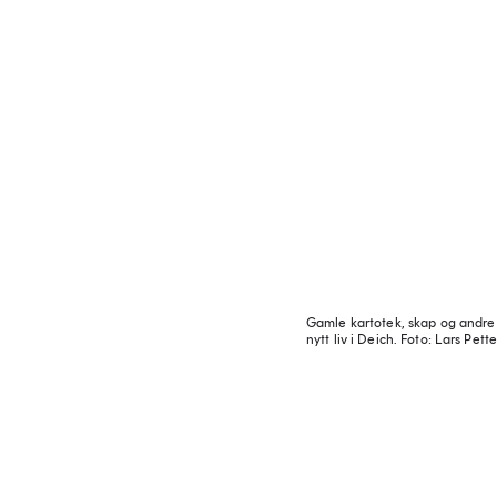
Gamle kartotek, skap og andre 
nytt liv i Deich.
Foto: Lars Pette