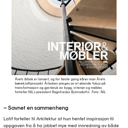
Årets årbok er lansert, og for første gang kårer man Årets
bærekraftprosjekt. Årboken preges av et økende fokus på
transformasjon og gjenbruk av bygg, interiør og møbler,
forteller NILs president Ragnheidur Björnsdottir.
Foto: NIL
– Savnet en sammenheng
Latif forteller til Arkitektur at hun hentet inspirasjon til
oppgaven fra å ha jobbet mye med innredning av både