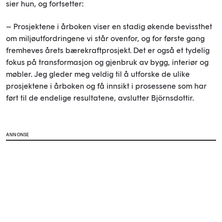
sier hun, og fortsetter:
– Prosjektene i årboken viser en stadig økende bevissthet
om miljøutfordringene vi står ovenfor, og for første gang
fremheves årets bærekraftprosjekt. Det er også et tydelig
fokus på transformasjon og gjenbruk av bygg, interiør og
møbler. Jeg gleder meg veldig til å utforske de ulike
prosjektene i årboken og få innsikt i prosessene som har
ført til de endelige resultatene, avslutter
Björnsdottir.
ANNONSE