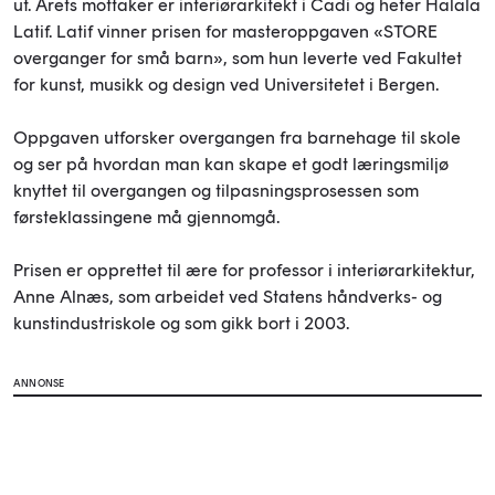
ut. Årets mottaker er interiørarkitekt i Cadi og heter Halala
Latif. Latif vinner prisen for
masteroppgaven «STORE
overganger for små barn», som hun leverte ved Fakultet
for kunst, musikk og design ved Universitetet i Bergen.
Oppgaven utforsker overgangen fra barnehage til skole
og ser på hvordan man kan skape et godt læringsmiljø
knyttet til overgangen og tilpasningsprosessen som
førsteklassingene må gjennomgå.
Prisen er opprettet til ære for professor i interiørarkitektur,
Anne Alnæs, som arbeidet ved Statens håndverks- og
kunstindustriskole og som gikk bort i 2003.
ANNONSE