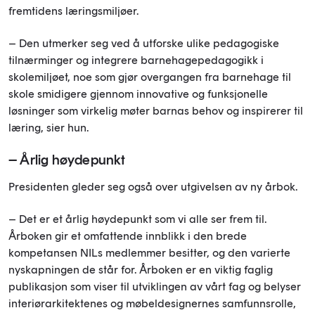
fremtidens læringsmiljøer.
– Den utmerker seg ved å utforske ulike pedagogiske
tilnærminger og integrere barnehagepedagogikk i
skolemiljøet, noe som gjør overgangen fra barnehage til
skole smidigere gjennom innovative og funksjonelle
løsninger som virkelig møter barnas behov og inspirerer til
læring, sier hun.
– Årlig høydepunkt
Presidenten gleder seg også over utgivelsen av ny årbok.
– Det er et årlig høydepunkt som vi alle ser frem til.
Årboken gir et omfattende innblikk i den brede
kompetansen NILs medlemmer besitter, og den varierte
nyskapningen de står for. Årboken er en viktig faglig
publikasjon som viser til utviklingen av vårt fag og belyser
interiørarkitektenes og møbeldesignernes samfunnsrolle,