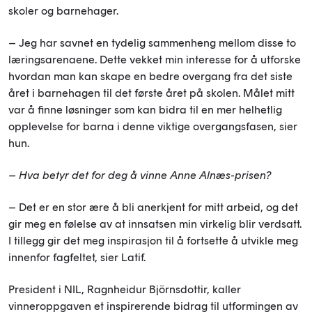
skoler og barnehager.
– Jeg har savnet en tydelig sammenheng mellom disse to
læringsarenaene. Dette vekket min interesse for å utforske
hvordan man kan skape en bedre overgang fra det siste
året i barnehagen til det første året på skolen. Målet mitt
var å finne løsninger som kan bidra til en mer helhetlig
opplevelse for barna i denne viktige overgangsfasen, sier
hun.
– Hva betyr det for deg å vinne Anne Alnæs-prisen?
– Det er en stor ære å bli anerkjent for mitt arbeid, og det
gir meg en følelse av at innsatsen min virkelig blir verdsatt.
I tillegg gir det meg inspirasjon til å fortsette å utvikle meg
innenfor fagfeltet, sier Latif.
President i NIL, Ragnheidur Björnsdottir, kaller
vinneroppgaven et inspirerende bidrag til utformingen av