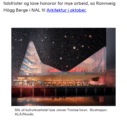
tidsfrister og lave honorar for mye arbeid, sa Rannveig
Hägg Berge i NAL til
Arkitektur i oktober.
Slik vil kulturkvartalet lyse utover Tromsø havn.
Illustrasjon:
ALA/Nordic