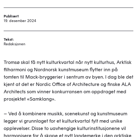
Publisert
19. desember 2024
Tekst:
Redaksjonen
Tromsø skal få nytt kulturkvartal når nytt kulturhus, Arktisk
filharmoni og Nordnorsk kunstmuseum flytter inn på
tomten til Mack-bryggerier i sentrum av byen. I dag ble det
kjent at det er Nordic Office of Architecture og finske ALA
Architects som vinner konkurransen om oppdraget med
prosjektet «Samklang».
– Ved å kombinere musikk, scenekunst og kunstmuseum
legger vi grunnlaget for et kulturkvartal fylt med unike
opplevelser. Disse to uavhengige kulturinstitusjonene vil
harmonisere for å skape et nytt landemerke i den arktiske