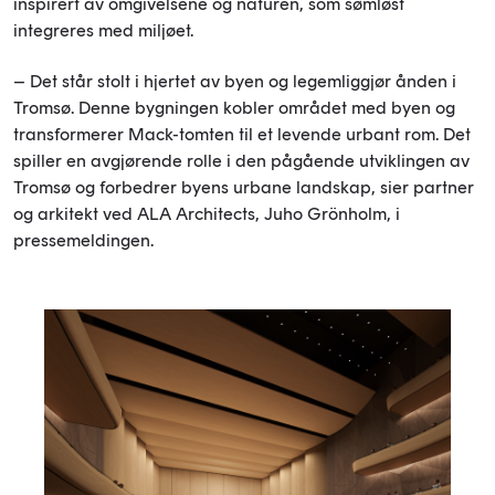
inspirert av omgivelsene og naturen, som sømløst
integreres med miljøet.
– Det står stolt i hjertet av byen og legemliggjør ånden i
Tromsø. Denne bygningen kobler området med byen og
transformerer Mack-tomten til et levende urbant rom. Det
spiller en avgjørende rolle i den pågående utviklingen av
Tromsø og forbedrer byens urbane landskap, sier partner
og arkitekt ved ALA Architects, Juho Grönholm, i
pressemeldingen.