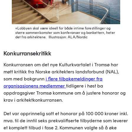
«Lobbyen skal være ideell for både intime forestillinger og
større sammenkomster som konferanser og banketter», heter
det fra arkitektene.
Illustrasjon: ALA/Nordic
Konkurransekritikk
Konkurransen om det nye Kulturkvartalet i Tromsø har
møtt kritikk fra Norske arkitekters landsforbund (NAL),
som med bakgrunn
i flere tilbakemeldinger fra
organisasjonens medlemmer
tidligere i høst ba
oppdragsgiver Tromsø kommune om å justere honorar og
krav i arkitektkonkurransen.
Det var opprinnelig satt et honorar på 100 000 kroner inkl.
mva. til de inntil seks prekvalifiserte tilbyderne som leverer
et komplett tilbud i fase 2. Kommunen valgte så å øke