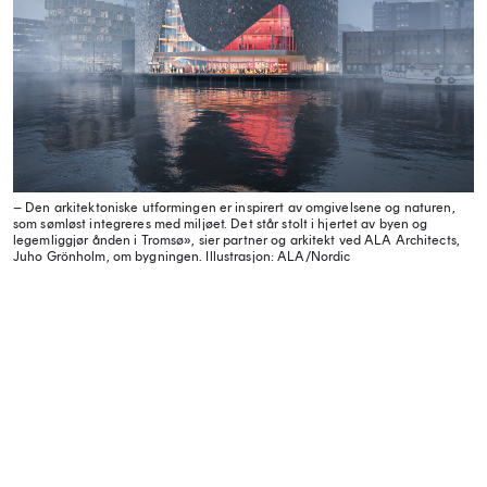
– Den arkitektoniske utformingen er inspirert av omgivelsene og naturen,
som sømløst integreres med miljøet. Det står stolt i hjertet av byen og
legemliggjør ånden i Tromsø», sier partner og arkitekt ved ALA Architects,
Juho Grönholm, om bygningen.
Illustrasjon: ALA/Nordic