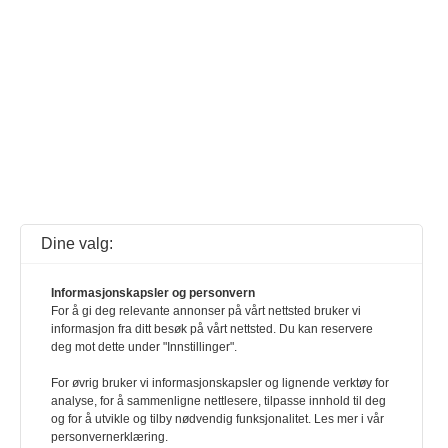
Dine valg:
Informasjonskapsler og personvern
For å gi deg relevante annonser på vårt nettsted bruker vi
informasjon fra ditt besøk på vårt nettsted. Du kan reservere
deg mot dette under "Innstillinger".
For øvrig bruker vi informasjonskapsler og lignende verktøy for
analyse, for å sammenligne nettlesere, tilpasse innhold til deg
og for å utvikle og tilby nødvendig funksjonalitet. Les mer i vår
personvernerklæring.