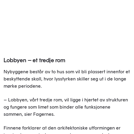
Lobbyen – et tredje rom
Nybyggene består av to hus som vil bli plassert innenfor et
beskyttende skall, hvor lysstyrken skiller seg ut i de lange
mørke periodene.
– Lobbyen, vårt tredje rom, vil ligge i hjertet av strukturen
og fungere som limet som binder alle funksjonene
sammen, sier Fagernes.
Finnene forklarer at den arkitektoniske utformingen er