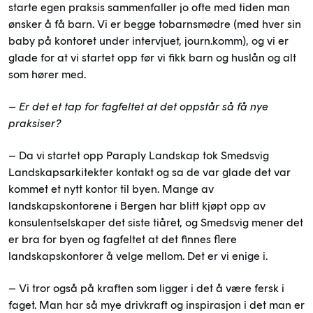
starte egen praksis sammenfaller jo ofte med tiden man
ønsker å få barn. Vi er begge tobarnsmødre (med hver sin
baby på kontoret under intervjuet, journ.komm), og vi er
glade for at vi startet opp før vi fikk barn og huslån og alt
som hører med.
– Er det et tap for fagfeltet at det oppstår så få nye
praksiser?
– Da vi startet opp Paraply Landskap tok Smedsvig
Landskapsarkitekter kontakt og sa de var glade det var
kommet et nytt kontor til byen. Mange av
landskapskontorene i Bergen har blitt kjøpt opp av
konsulentselskaper det siste tiåret, og Smedsvig mener det
er bra for byen og fagfeltet at det finnes flere
landskapskontorer å velge mellom. Det er vi enige i.
– Vi tror også på kraften som ligger i det å være fersk i
faget. Man har så mye drivkraft og inspirasjon i det man er