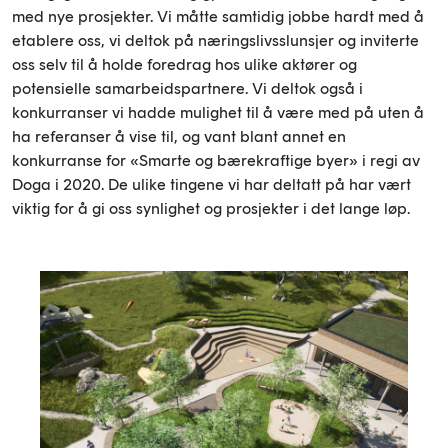
med nye prosjekter. Vi måtte samtidig jobbe hardt med å
etablere oss, vi deltok på næringslivsslunsjer og inviterte
oss selv til å holde foredrag hos ulike aktører og
potensielle samarbeidspartnere. Vi deltok også i
konkurranser vi hadde mulighet til å være med på uten å
ha referanser å vise til, og vant blant annet en
konkurranse for «Smarte og bærekraftige byer» i regi av
Doga i 2020. De ulike tingene vi har deltatt på har vært
viktig for å gi oss synlighet og prosjekter i det lange løp.