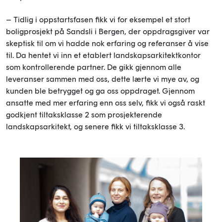
– Tidlig i oppstartsfasen fikk vi for eksempel et stort
boligprosjekt på Sandsli i Bergen, der oppdragsgiver var
skeptisk til om vi hadde nok erfaring og referanser å vise
til. Da hentet vi inn et etablert landskapsarkitektkontor
som kontrollerende partner. De gikk gjennom alle
leveranser sammen med oss, dette lærte vi mye av, og
kunden ble betrygget og ga oss oppdraget. Gjennom
ansatte med mer erfaring enn oss selv, fikk vi også raskt
godkjent tiltaksklasse 2 som prosjekterende
landskapsarkitekt, og senere fikk vi tiltaksklasse 3.