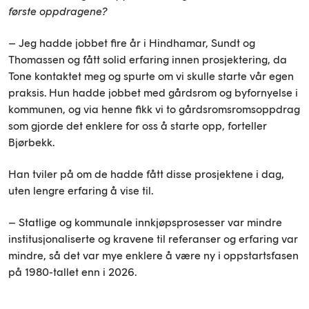
første oppdragene?
– Jeg hadde jobbet fire år i Hindhamar, Sundt og
Thomassen og fått solid erfaring innen prosjektering, da
Tone kontaktet meg og spurte om vi skulle starte vår egen
praksis. Hun hadde jobbet med gårdsrom og byfornyelse i
kommunen, og via henne fikk vi to gårdsromsromsoppdrag
som gjorde det enklere for oss å starte opp, forteller
Bjørbekk.
Han tviler på om de hadde fått disse prosjektene i dag,
uten lengre erfaring å vise til.
– Statlige og kommunale innkjøpsprosesser var mindre
institusjonaliserte og kravene til referanser og erfaring var
mindre, så det var mye enklere å være ny i oppstartsfasen
på 1980-tallet enn i 2026.