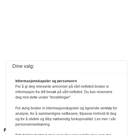
Dine valg:
Informasjonskapsler og personvern
For å gi deg relevante annonser på vårt nettsted bruker vi
informasjon fra ditt besøk på vårt nettsted. Du kan reservere
deg mot dette under "Innstillinger".
For øvrig bruker vi informasjonskapsler og lignende verktøy for
analyse, for å sammenligne nettlesere, tilpasse innhold til deg
og for å utvikle og tilby nødvendig funksjonalitet. Les mer i vår
personvernerklæring.
FLERE SAKER