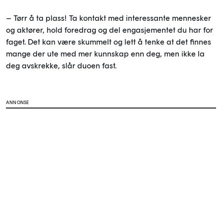
­– Tørr å ta plass! Ta kontakt med interessante mennesker
og aktører, hold foredrag og del engasjementet du har for
faget. Det kan være skummelt og lett å tenke at det finnes
mange der ute med mer kunnskap enn deg, men ikke la
deg avskrekke, slår duoen fast.
ANNONSE