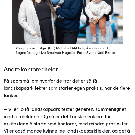
Paraply med følge: (F.v.) Mahshid Alikhah, Åsa Haaland
Sognefest og Live Smelvær Høgelid.
Foto: Synne Sofi Bønes
Andre kontorer heier
På spørsmål om hvorfor de tror det er så få
landskapsarkitekter som starter egen praksis, har de flere
tanker.
– Vi er jo få landskapsarkitekter generelt, sammenlignet
med arkitektene. Og så er det kanskje enklere for
arkitektene å starte små kontorer, med mindre prosjekter.
Vi er også mange kvinnelige landskapsarkitekter, og det å