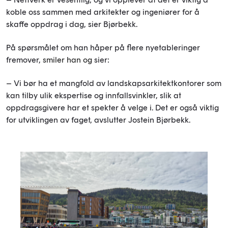
koble oss sammen med arkitekter og ingeniører for å
skaffe oppdrag i dag, sier Bjørbekk.
På spørsmålet om han håper på flere nyetableringer
fremover,
smiler han og
sier:
– Vi bør ha et mangfold av landskapsarkitektkontorer som
kan tilby ulik ekspertise og innfallsvinkler, slik at
oppdragsgivere har et spekter å velge i. Det er også viktig
for utviklingen av faget, avslutter Jostein Bjørbekk.