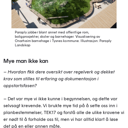
Paraply jobber blant annet med offentlige rom,
boligprosjekter, skoler og barnehager. Visualisering av
Onarheim barnehage i Tysnes kommune.
Illustrasjon: Paraply
Landskap
Mye man ikke kan
– Hvordan fikk dere oversikt over regelverk og dekket
krav som stilles til erfaring og dokumentasjon i
oppstartsfasen?
– Det var mye vi ikke kunne i begynnelsen, og dette var
selvsagt krevende. Vi brukte mye tid på å sette oss inn i
planbestemmelser, TEK17 og forstå alle de ulike kravene vi
er nødt til å forholde oss til, men vi har alltid klart å løse
det på en eller annen måte.