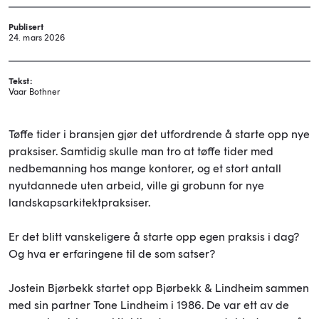
Publisert
24. mars 2026
Tekst:
Vaar Bothner
Tøffe tider i bransjen gjør det utfordrende å starte opp nye
praksiser. Samtidig skulle man tro at tøffe tider med
nedbemanning hos mange kontorer, og et stort antall
nyutdannede uten arbeid, ville gi grobunn for nye
landskapsarkitektpraksiser.
Er det blitt vanskeligere å starte opp egen praksis i dag?
Og hva er erfaringene til de som satser?
Jostein Bjørbekk startet opp Bjørbekk & Lindheim sammen
med sin partner Tone Lindheim i 1986. De var ett av de