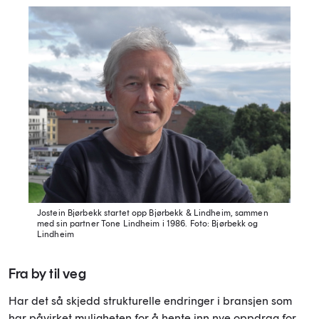
Jostein Bjørbekk startet opp Bjørbekk & Lindheim, sammen
med sin partner Tone Lindheim i 1986.
Foto: Bjørbekk og
Lindheim
Fra by til veg
Har det så skjedd strukturelle endringer i bransjen som
har påvirket muligheten for å hente inn nye oppdrag for