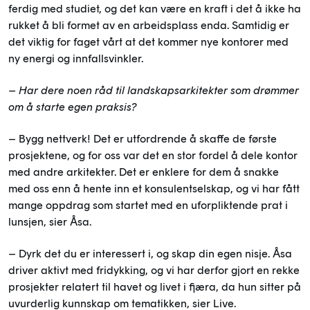
ferdig med studiet, og det kan være en kraft i det å ikke ha
rukket å bli formet av en arbeidsplass enda. Samtidig er
det viktig for faget vårt at det kommer nye kontorer med
ny energi og innfallsvinkler.
– Har dere noen råd til landskapsarkitekter som drømmer
om å starte egen praksis?
– Bygg nettverk! Det er utfordrende å skaffe de første
prosjektene, og for oss var det en stor fordel å dele kontor
med andre arkitekter. Det er enklere for dem å snakke
med oss enn å hente inn et konsulentselskap, og vi har fått
mange oppdrag som startet med en uforpliktende prat i
lunsjen, sier Åsa.
– Dyrk det du er interessert i, og skap din egen nisje. Åsa
driver aktivt med fridykking, og vi har derfor gjort en rekke
prosjekter relatert til havet og livet i fjæra, da hun sitter på
uvurderlig kunnskap om tematikken, sier Live.