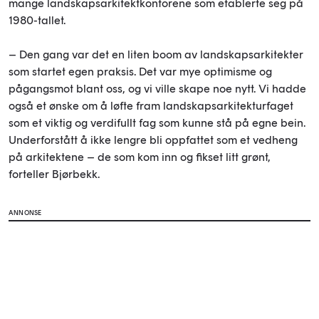
mange landskapsarkitektkontorene som etablerte seg på
1980-tallet.
– Den gang var det en liten boom av landskapsarkitekter
som startet egen praksis. Det var mye optimisme og
pågangsmot blant oss, og vi ville skape noe nytt. Vi hadde
også et ønske om å løfte fram landskapsarkitekturfaget
som et viktig og verdifullt fag som kunne stå på egne bein.
Underforstått å ikke lengre bli oppfattet som et vedheng
på arkitektene – de som kom inn og fikset litt grønt,
forteller Bjørbekk.
ANNONSE