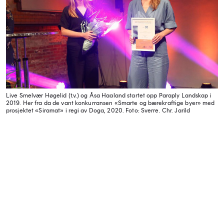
Live Smelvær Høgelid (t.v.) og Åsa Haaland startet opp Paraply Landskap i
2019. Her fra da de vant konkurransen «Smarte og bærekraftige byer» med
prosjektet «Siramat» i regi av Doga, 2020.
Foto: Sverre. Chr. Jarild