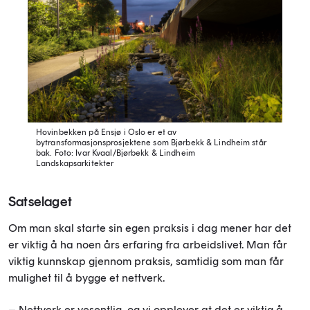
Hovinbekken på Ensjø i Oslo er et av
bytransformasjonsprosjektene som Bjørbekk & Lindheim står
bak.
Foto: Ivar Kvaal/Bjørbekk & Lindheim
Landskapsarkitekter
Satselaget
Om man skal starte sin egen praksis i dag mener har det
er viktig å ha noen års erfaring fra arbeidslivet. Man får
viktig kunnskap gjennom praksis, samtidig som man får
mulighet til å bygge et nettverk.
– Nettverk er vesentlig, og vi opplever at det er viktig å