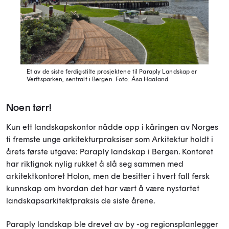
Et av de siste ferdigstilte prosjektene til Paraply Landskap er
Verftsparken, sentralt i Bergen.
Foto: Åsa Haaland
Noen tørr!
Kun ett landskapskontor nådde opp i kåringen av Norges
ti fremste unge arkitekturpraksiser som Arkitektur holdt i
årets første utgave: Paraply landskap i Bergen. Kontoret
har riktignok nylig rukket å slå seg sammen med
arkitektkontoret Holon, men de besitter i hvert fall fersk
kunnskap om hvordan det har vært å være nystartet
landskapsarkitektpraksis de siste årene.
Paraply landskap ble drevet av by -og regionsplanlegger