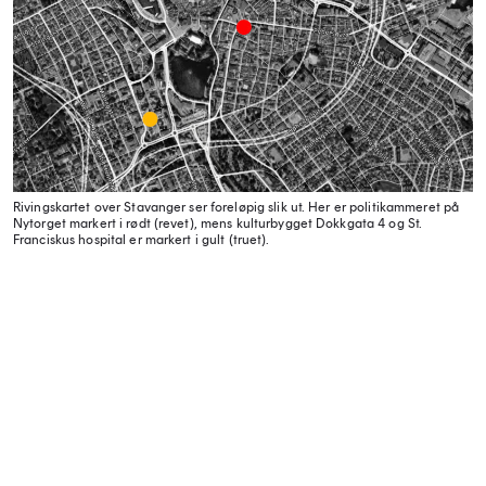
Rivingskartet over Stavanger ser foreløpig slik ut. Her er politikammeret på
Nytorget markert i rødt (revet), mens kulturbygget Dokkgata 4 og St.
Franciskus hospital er markert i gult (truet).