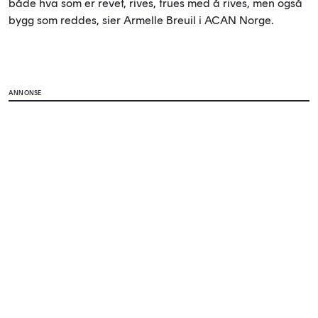
både hva som er revet, rives, trues med å rives, men også
bygg som reddes, sier Armelle Breuil i ACAN Norge.
ANNONSE