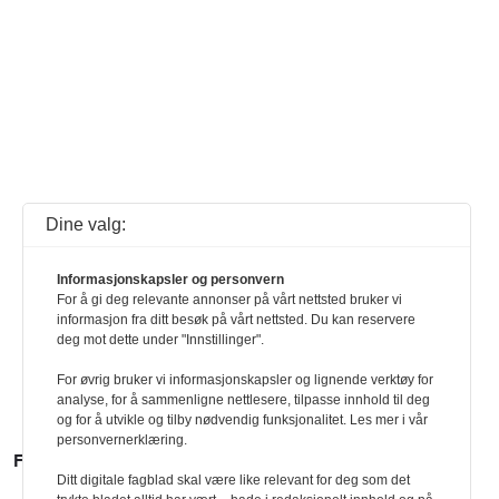
Dine valg:
Informasjonskapsler og personvern
For å gi deg relevante annonser på vårt nettsted bruker vi
informasjon fra ditt besøk på vårt nettsted. Du kan reservere
deg mot dette under "Innstillinger".
For øvrig bruker vi informasjonskapsler og lignende verktøy for
analyse, for å sammenligne nettlesere, tilpasse innhold til deg
og for å utvikle og tilby nødvendig funksjonalitet. Les mer i vår
personvernerklæring.
FLERE SAKER
Ditt digitale fagblad skal være like relevant for deg som det