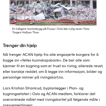
Et tidligere kontorbygg på Frysja i Oslo ble nylig revet.
Foto:
Torgeir Holljen Thon
Trenger din hjelp
Nå trenger ACAN hjelp fra alle engasjerte borgere for å
bygge sin «felles kunnskapsbank». De ber alle som
kjenner til en bygning som er truet av riving, allerede revet,
eller kanskje reddet, om å legge inn informasjon, bilder og
personlige minner på rivingskart.no.
Lars Kristian Stramrud, byplanlegger i Plan- og
bygningsetaten i Oslo og ACAN-medlem, forklarer det
overordnede målet med rivingskartet på følgende måte i
pressemeldingen: