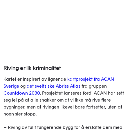
Riving er lik kriminalitet
Kartet er inspirert av lignende
kartprosjekt fra ACAN
Sverige
og
det sveitsiske Abriss Atlas
fra gruppen
Countdown 2030
. Prosjektet lanseres fordi ACAN har sett
seg lei på at alle snakker om at vi ikke må rive flere
bygninger, men at rivingen likevel bare fortsetter, uten at
noen sier stopp.
– Riving av fullt fungerende bygg for å erstatte dem med