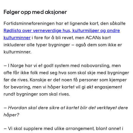
Følger opp med aksjoner
Fortidsminneforeningen har et lignende kart, den såkalte
Rødlista over verneverdige hus, kulturmiljøer og andre
kulturminner
i fare for å bli revet, men ACANs kart
inkluderer alle typer bygninger – også dem som ikke er
kulturminner.
– I Norge har vi et godt system med nabovarsling, men
ofte får ikke folk med seg hva som skal skje med bygninger
før de rives. Kanskje er det noen få personer som kjemper
for bevaring, men vi håper kartet vil gi økt engasjement
rundt bygninger som skal rives.
– Hvordan skal dere sikre at kartet blir det verktøyet dere
håper?
– Vi skal supplere med ulike arrangement, blant annet i