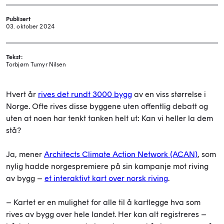
Publisert
03. oktober 2024
Tekst:
Torbjørn Tumyr Nilsen
Hvert år
rives det rundt 3000 bygg
av en viss størrelse i
Norge. Ofte rives disse byggene uten offentlig debatt og
uten at noen har tenkt tanken helt ut: Kan vi heller la dem
stå?
Ja, mener
Architects Climate Action Network (ACAN)
, som
nylig hadde norgespremiere på sin kampanje mot riving
av bygg –
et interaktivt kart over norsk riving
.
– Kartet er en mulighet for alle til å kartlegge hva som
rives av bygg over hele landet. Her kan alt registreres –