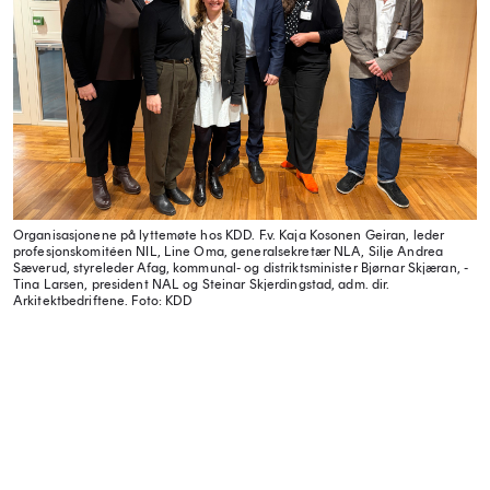
Organisasjonene på lyttemøte hos KDD. F.v. ­Kaja Kosonen Geiran, leder
profesjonskomitéen NIL, ­Line Oma, generalsekretær NLA, ­Silje Andrea
Sæverud, styreleder Afag, kommunal- og distriktsminister Bjørnar Skjæran, ­
Tina Larsen, president NAL og Steinar Skjerdingstad, adm. dir.
Arkitektbedriftene.
Foto: KDD