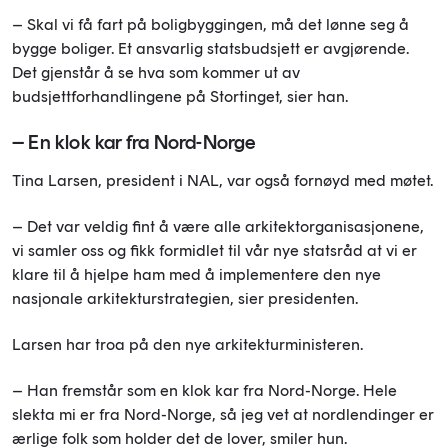
– Skal vi få fart på boligbyggingen, må det lønne seg å
bygge boliger. Et ansvarlig statsbudsjett er avgjørende.
Det gjenstår å se hva som kommer ut av
budsjettforhandlingene på Stortinget, sier han.
– En klok kar fra Nord-Norge
Tina Larsen, president i NAL, var også fornøyd med møtet.
– Det var veldig fint å være alle arkitektorganisasjonene,
vi samler oss og fikk formidlet til vår nye statsråd at vi er
klare til å hjelpe ham med å implementere den nye
nasjonale arkitekturstrategien, sier presidenten.
Larsen har troa på den nye arkitekturministeren.
– Han fremstår som en klok kar fra Nord-Norge. Hele
slekta mi er fra Nord-Norge, så jeg vet at nordlendinger er
ærlige folk som holder det de lover, smiler hun.