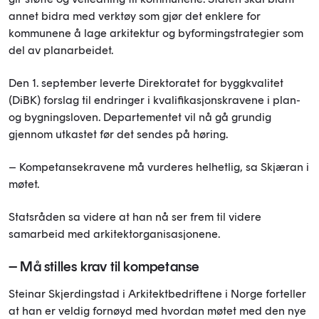
annet bidra med verktøy som gjør det enklere for
kommunene å lage arkitektur og byformingstrategier som
del av planarbeidet.
Den 1. september leverte Direktoratet for byggkvalitet
(DiBK) forslag til endringer i kvalifikasjonskravene i plan-
og bygningsloven. Departementet vil nå gå grundig
gjennom utkastet før det sendes på høring.
– Kompetansekravene må vurderes helhetlig, sa Skjæran i
møtet.
Statsråden sa videre at han nå ser frem til videre
samarbeid med arkitektorganisasjonene.
– Må stilles krav til kompetanse
Steinar Skjerdingstad i Arkitektbedriftene i Norge forteller
at han er veldig fornøyd med hvordan møtet med den nye