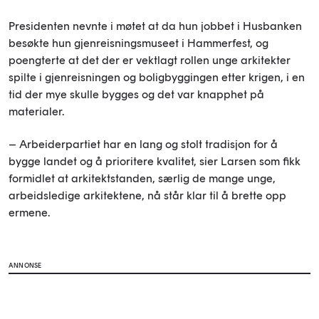
Presidenten nevnte i møtet at da hun jobbet i Husbanken
besøkte hun gjenreisningsmuseet i Hammerfest, og
poengterte at det der er vektlagt rollen unge arkitekter
spilte i gjenreisningen og boligbyggingen etter krigen, i en
tid der mye skulle bygges og det var knapphet på
materialer.
– Arbeiderpartiet har en lang og stolt tradisjon for å
bygge landet og å prioritere kvalitet, sier Larsen som fikk
formidlet at arkitektstanden, særlig de mange unge,
arbeidsledige arkitektene, nå står klar til å brette opp
ermene.
ANNONSE