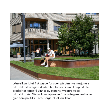
Wesselkvartalet fikk pryde forsiden på den nye nasjonale
arkitekturstrategien da den ble lansert i juni. I august ble
prosjektet kåret til vinner av statens nyopprettede
arkitekturpris. Nå skal ambisjonene fra strategien realiseres
gjennom politikk.
Foto: Torgeir Holljen Thon