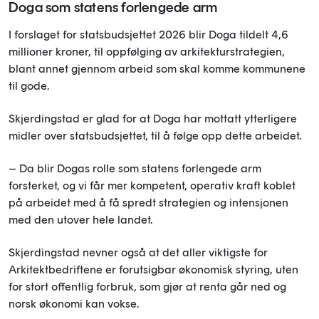
Doga som statens forlengede arm
I forslaget for statsbudsjettet 2026 blir Doga tildelt 4,6
millioner kroner, til oppfølging av arkitekturstrategien,
blant annet gjennom arbeid som skal komme kommunene
til gode.
Skjerdingstad er glad for at Doga har mottatt ytterligere
midler over statsbudsjettet, til å følge opp dette arbeidet.
– Da blir Dogas rolle som statens forlengede arm
forsterket, og vi får mer kompetent, operativ kraft koblet
på arbeidet med å få spredt strategien og intensjonen
med den utover hele landet.
Skjerdingstad nevner også at det aller viktigste for
Arkitektbedriftene er forutsigbar økonomisk styring, uten
for stort offentlig forbruk, som gjør at renta går ned og
norsk økonomi kan vokse.