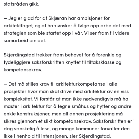
statsråden gikk.
– Jeg er glad for at Skjæran har ambisjoner for
arkitektfaget, og at han ønsker å følge opp arbeidet med
strategien som ble startet opp i vår. Vi ser fram til videre
samarbeid om det.
Skjerdingstad trekker fram behovet for å forenkle og
tydeliggjøre saksforskriften knyttet til tiltaksklasse og
kompetansekrav.
– Det må stilles krav til arkitekturkompetanse i alle
prosjekter hvor man skal drive med arkitektur av en viss
kompleksitet. Vi forstår at man ikke nødvendigvis må ha
master i arkitektur for å tegne småhus og hytter og andre
enkle konstruksjoner, men all annen prosjektering må
sikres gjennom et slikt kompetansekrav. Saksforskriften er i
dag vanskelig å lese, og mange kommuner forvalter den
ikke i henhold til intensjonen, sier Skjerdingstad.