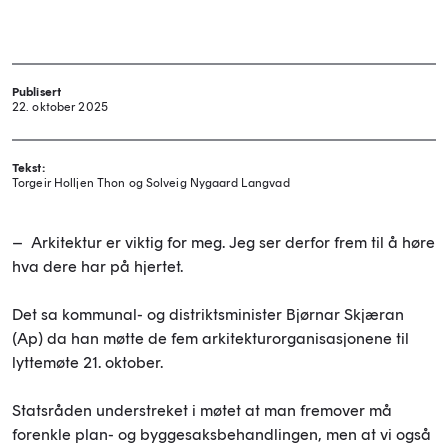
Publisert
22. oktober 2025
Tekst:
Torgeir Holljen Thon og Solveig Nygaard Langvad
– Arkitektur er viktig for meg. Jeg ser derfor frem til å høre
hva dere har på hjertet.
Det sa kommunal- og distriktsminister Bjørnar Skjæran
(Ap) da han møtte de fem arkitekturorganisasjonene til
lyttemøte 21. oktober.
Statsråden understreket i møtet at man fremover må
forenkle plan- og byggesaksbehandlingen, men at vi også