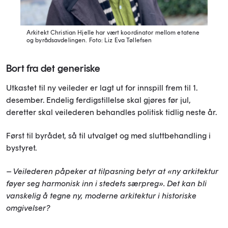
Arkitekt Christian Hjelle har vært koordinator mellom etatene
og byrådsavdelingen.
Foto: Liz Eva Tøllefsen
Bort fra det generiske
Utkastet til ny veileder er lagt ut for innspill frem til 1.
desember. Endelig ferdigstillelse skal gjøres før jul,
deretter skal veilederen behandles politisk tidlig neste år.
Først til byrådet, så til utvalget og med sluttbehandling i
bystyret.
– Veilederen påpeker at tilpasning betyr at «ny arkitektur
føyer seg harmonisk inn i stedets særpreg». Det kan bli
vanskelig å tegne ny, moderne arkitektur i historiske
omgivelser?