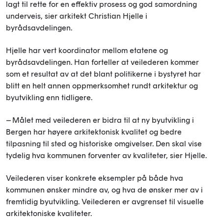
lagt til rette for en effektiv prosess og god samordning
underveis, sier arkitekt Christian Hjelle i
byrådsavdelingen.
Hjelle har vert koordinator mellom etatene og
byrådsavdelingen. Han forteller at veilederen kommer
som et resultat av at det blant politikerne i bystyret har
blitt en helt annen oppmerksomhet rundt arkitektur og
byutvikling enn tidligere.
– Målet med veilederen er bidra til at ny byutvikling i
Bergen har høyere arkitektonisk kvalitet og bedre
tilpasning til sted og historiske omgivelser. Den skal vise
tydelig hva kommunen forventer av kvaliteter, sier Hjelle.
Veilederen viser konkrete eksempler på både hva
kommunen ønsker mindre av, og hva de ønsker mer av i
fremtidig byutvikling. Veilederen er avgrenset til visuelle
arkitektoniske kvaliteter.