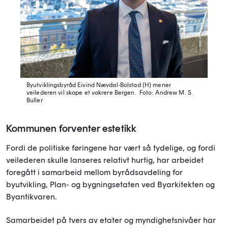
Byutviklingsbyråd Eivind Nævdal-Bolstad (H) mener
veilederen vil skape et vakrere Bergen.
Foto: Andrew M. S.
Buller
Kommunen forventer estetikk
Fordi de politiske føringene har vært så tydelige, og fordi
veilederen skulle lanseres relativt hurtig, har arbeidet
foregått i samarbeid mellom byrådsavdeling for
byutvikling, Plan- og bygningsetaten ved Byarkitekten og
Byantikvaren.
Samarbeidet på tvers av etater og myndighetsnivåer har