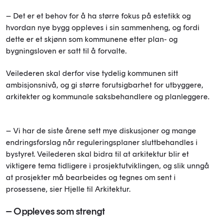
– Det er et behov for å ha større fokus på estetikk og
hvordan nye bygg oppleves i sin sammenheng, og fordi
dette er et skjønn som kommunene etter plan- og
bygningsloven er satt til å forvalte.
Veilederen skal derfor vise tydelig kommunen sitt
ambisjonsnivå, og gi større forutsigbarhet for utbyggere,
arkitekter og kommunale saksbehandlere og planleggere.
– Vi har de siste årene sett mye diskusjoner og mange
endringsforslag når reguleringsplaner sluttbehandles i
bystyret. Veilederen skal bidra til at arkitektur blir et
viktigere tema tidligere i prosjektutviklingen, og slik unngå
at prosjekter må bearbeides og tegnes om sent i
prosessene, sier Hjelle til Arkitektur.
– Oppleves som strengt