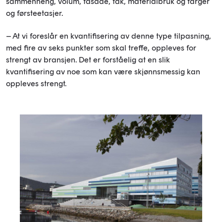
sammenheng, volum, fasade, tak, materialbruk og farger
og førsteetasjer.
– At vi foreslår en kvantifisering av denne type tilpasning,
med fire av seks punkter som skal treffe, oppleves for
strengt av bransjen. Det er forståelig at en slik
kvantifisering av noe som kan være skjønnsmessig kan
oppleves strengt.