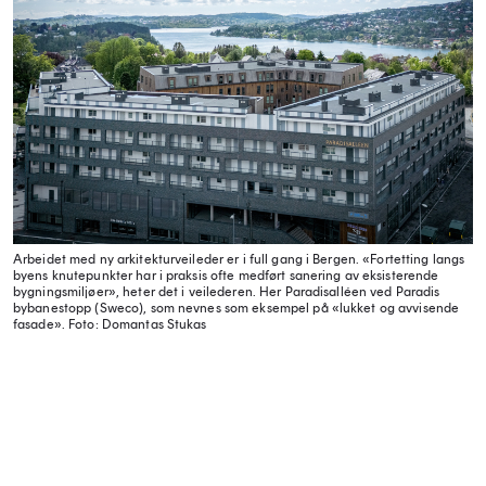
Arbeidet med ny arkitekturveileder er i full gang i Bergen. «Fortetting langs
byens knutepunkter har i praksis ofte medført sanering av eksisterende
bygningsmiljøer», heter det i veilederen. Her Paradisalléen ved Paradis
bybanestopp (Sweco), som nevnes som eksempel på «lukket og avvisende
fasade».
Foto: Domantas Stukas