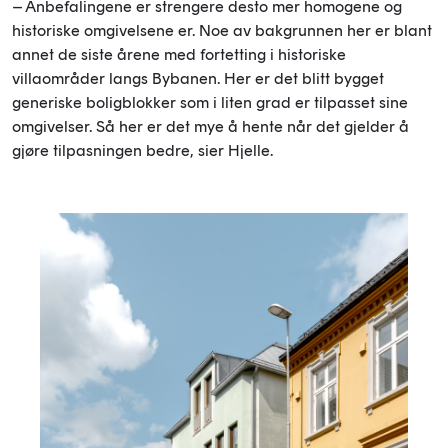
– Anbefalingene er strengere desto mer homogene og
historiske omgivelsene er. Noe av bakgrunnen her er blant
annet de siste årene med fortetting i historiske
villaområder langs Bybanen. Her er det blitt bygget
generiske boligblokker som i liten grad er tilpasset sine
omgivelser. Så her er det mye å hente når det gjelder å
gjøre tilpasningen bedre, sier Hjelle.