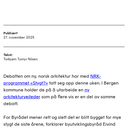
Publisert
27. november 2025
Tekst:
Torbjørn Tumyr Nilsen
Debatten om ny, norsk arkitektur har med
NRK-
programmet «Stygt?»
tatt seg opp denne uken. I Bergen
kommune holder de på å utarbeide en
ny
arkitekturveileder
som på flere vis er en del av samme
debatt.
For Byrådet mener rett og slett det er blitt bygget for mye
stygt de siste årene, forklarer byutviklingsbyråd Eivind