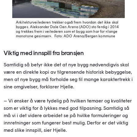
Arkitekturveilederen trekker også frem hvordan det ikke skal
bygges. Aleksander Dale Oen Arena (ADO) sto ferdig i 2014
og trekkes frem i veilederen som et bygg som har for «lange
monotone gesimser».
Foto: ADO Arena/Bergen kommune
Viktig med innspill fra bransjen
Samtidig så betyr ikke det at nye bygg nødvendigvis skal
være en direkte kopi av tilgrensende historisk bebyggelse,
men at nye bygg må forholde seg til mange karaktertrekk i
sine omgivelser, forklarer Hjelle.
– Vi ønsker å være tydelig på hvilken temaer og kvaliteter
som er viktig for å lykkes med god tilpasning. Samtidig så
må vi i det videre arbeidet se på hvilke formuleringer og
innretninger som fungerer best mulig. Derfor er det viktig
med slike innspill, sier Hjelle.