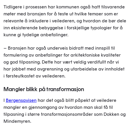
Tidligere i prosessen har kommunen også hatt tilsvarende
møter med bransjen for å teste ut hvilke temaer som er
relevante å inkludere i veilederen, og hvordan de bør dele
inn eksisterende bebyggelse i forskjellige typologier for å
kunne gi tydelige anbefalinger.
– Bransjen har også underveis bidratt med innspill til
formulering av anbefalinger for arkitektoniske kvaliteter
og god tilpasning. Dette har vært veldig verdifullt når vi
har jobbet med avgrensning og utarbeidelse av innholdet
i førsteutkastet av veilederen.
Mangler blikk på transformasjon
I
Bergensavisen
har det også blitt påpekt at veiledere
mangler en gjennomgang av hvordan man skal få til
tilpasning i større transformasjonsområder som Dokken og
Mindemyren.