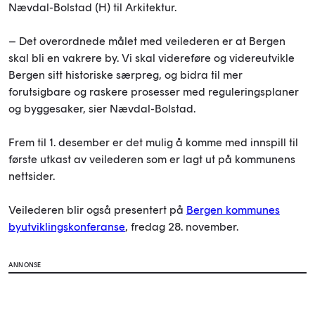
Nævdal-Bolstad (H) til Arkitektur.
– Det overordnede målet med veilederen er at Bergen
skal bli en vakrere by. Vi skal videreføre og videreutvikle
Bergen sitt historiske særpreg, og bidra til mer
forutsigbare og raskere prosesser med reguleringsplaner
og byggesaker, sier Nævdal-Bolstad.
Frem til 1. desember er det mulig å komme med innspill til
første utkast av veilederen som er lagt ut på kommunens
nettsider.
Veilederen blir også presentert på
Bergen kommunes
byutviklingskonferanse
, fredag 28. november.
ANNONSE