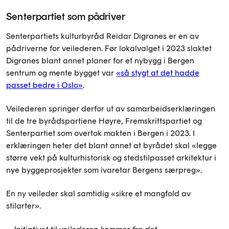
Senterpartiet som pådriver
Senterpartiets kulturbyråd Reidar Digranes er en av
pådriverne for veilederen. Før lokalvalget i 2023 slaktet
Digranes blant annet planer for et nybygg i Bergen
sentrum og mente bygget var
«så stygt at det hadde
passet bedre i Oslo»
.
Veilederen springer derfor ut av samarbeidserklæringen
til de tre byrådspartiene Høyre, Fremskrittspartiet og
Senterpartiet som overtok makten i Bergen i 2023. I
erklæringen heter det blant annet at byrådet skal «legge
større vekt på kulturhistorisk og stedstilpasset arkitektur i
nye byggeprosjekter som ivaretar Bergens særpreg».
En ny veileder skal samtidig «sikre et mangfold av
stilarter».