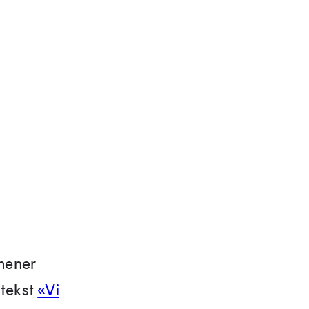
 mener
 tekst
«Vi