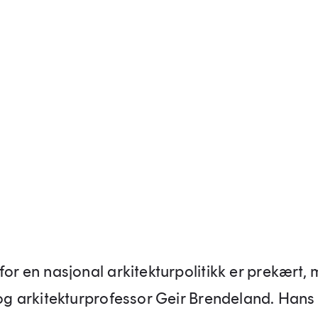
for en nasjonal arkitekturpolitikk er prekært,
 og arkitekturprofessor Geir Brendeland. Hans