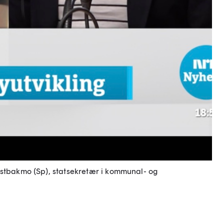
estbakmo (Sp), statsekretær i kommunal- og