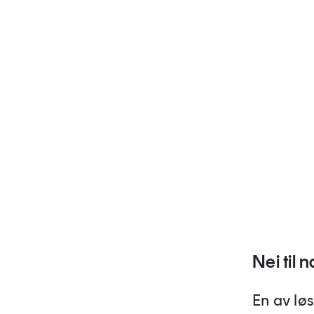
Nei til 
En av lø