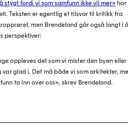
å stygt fordi vi som samfunn ikke vil mer»
har 
lt. Teksten er egentlig et tilsvar til kritikk fra
uropprøret, men Brendeland går også langt i å
s perspektiver:
ge oppleves det som vi mister den byen eller 
g var glad i. Det må både vi som arkitekter, m
unn ta inn over oss», skrev Brendeland.