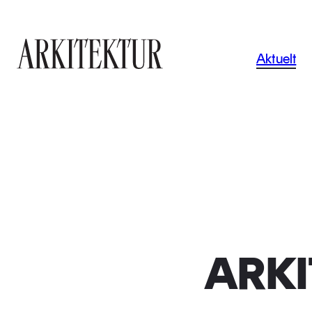
Navigas
Aktuelt
Til startsiden
ARKI