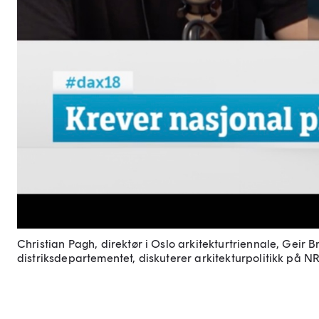
Christian Pagh, direktør i Oslo arkitekturtriennale, Gei
distriksdepartementet, diskuterer arkitekturpolitikk på