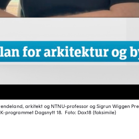
r Brendeland, arkitekt og NTNU-professor og Sigrun Wiggen Pr
 NRK-programmet Dagsnytt 18.
Foto: Dax18 (faksimile)