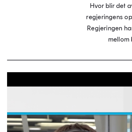
Hvor blir det a
regjeringens o
Regjeringen har
mellom 