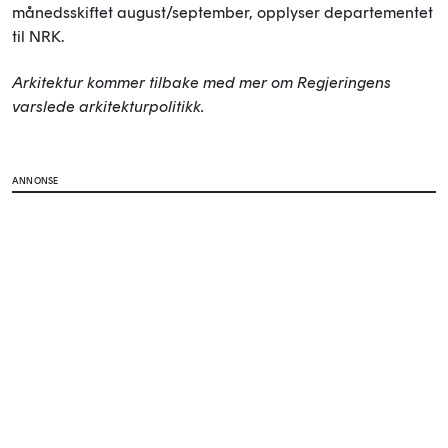
månedsskiftet august/september, opplyser departementet
til NRK.
Arkitektur kommer tilbake med mer om Regjeringens
varslede arkitekturpolitikk.
ANNONSE