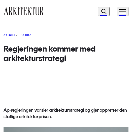
Navigasjon
Søk
Meny
Til startsiden
AKTUELT
/
POLITIKK
Regjeringen kommer med
arkitekturstrategi
Ap-regjeringen varsler arkitekturstrategi og gjenoppretter den
statlige arkitekturprisen.