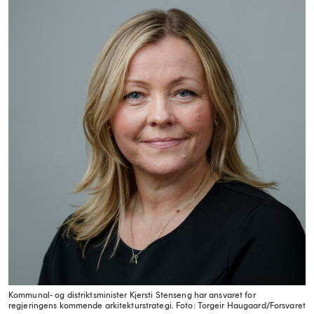
Kommunal- og distriktsminister Kjersti Stenseng har ansvaret for
regjeringens kommende arkitekturstrategi.
Foto: Torgeir Haugaard/Forsvaret