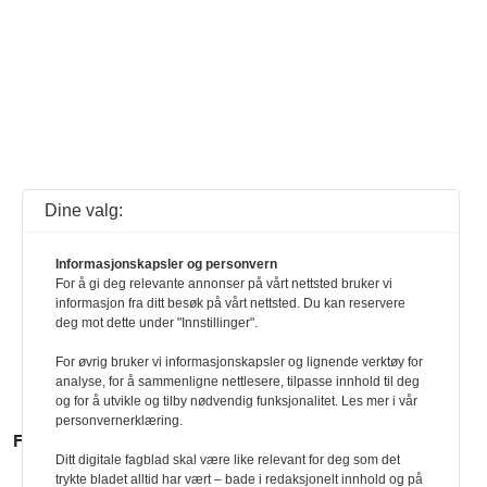
Dine valg:
Informasjonskapsler og personvern
For å gi deg relevante annonser på vårt nettsted bruker vi
informasjon fra ditt besøk på vårt nettsted. Du kan reservere
deg mot dette under "Innstillinger".
For øvrig bruker vi informasjonskapsler og lignende verktøy for
analyse, for å sammenligne nettlesere, tilpasse innhold til deg
og for å utvikle og tilby nødvendig funksjonalitet. Les mer i vår
personvernerklæring.
FLERE SAKER
Ditt digitale fagblad skal være like relevant for deg som det
trykte bladet alltid har vært – bade i redaksjonelt innhold og på