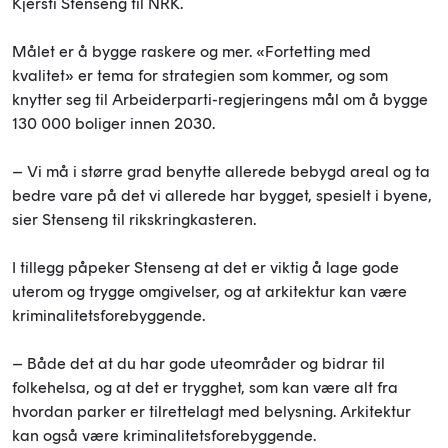
Kjersti Stenseng til NRK.
Målet er å bygge raskere og mer. «Fortetting med
kvalitet» er tema for strategien som kommer, og som
knytter seg til Arbeiderparti-regjeringens mål om å bygge
130 000 boliger innen 2030.
– Vi må i større grad benytte allerede bebygd areal og ta
bedre vare på det vi allerede har bygget, spesielt i byene,
sier Stenseng til rikskringkasteren.
I tillegg påpeker Stenseng at det er viktig å lage gode
uterom og trygge omgivelser, og at arkitektur kan være
kriminalitetsforebyggende.
– Både det at du har gode uteområder og bidrar til
folkehelsa, og at det er trygghet, som kan være alt fra
hvordan parker er tilrettelagt med belysning. Arkitektur
kan også være kriminalitetsforebyggende.