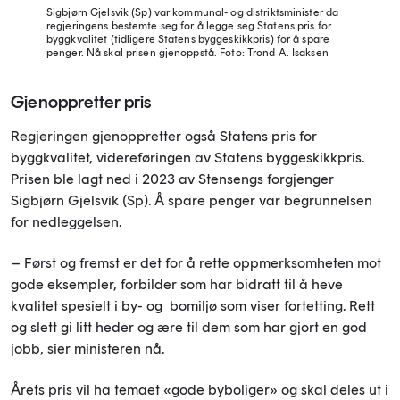
Sigbjørn Gjelsvik (Sp) var kommunal- og distriktsminister da
regjeringens bestemte seg for å legge seg Statens pris for
byggkvalitet (tidligere Statens byggeskikkpris) for å spare
penger. Nå skal prisen gjenoppstå.
Foto: Trond A. Isaksen
Gjenoppretter pris
Regjeringen gjenoppretter også Statens pris for
byggkvalitet, videreføringen av Statens byggeskikkpris.
Prisen ble lagt ned i 2023 av Stensengs forgjenger
Sigbjørn Gjelsvik (Sp). Å spare penger var begrunnelsen
for nedleggelsen.
– Først og fremst er det for å rette oppmerksomheten mot
gode eksempler, forbilder som har bidratt til å heve
kvalitet spesielt i by- og bomiljø som viser fortetting. Rett
og slett gi litt heder og ære til dem som har gjort en god
jobb, sier ministeren nå.
Årets pris vil ha temaet «gode byboliger» og skal deles ut i