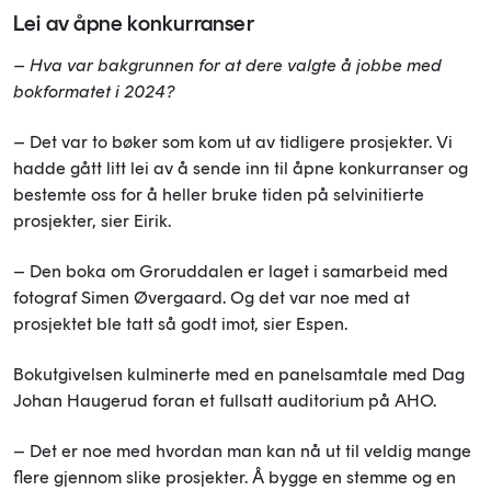
Lei av åpne konkurranser
– Hva var bakgrunnen for at dere valgte å jobbe med
bokformatet i 2024?
– Det var to bøker som kom ut av tidligere prosjekter. Vi
hadde gått litt lei av å sende inn til åpne konkurranser og
bestemte oss for å heller bruke tiden på selvinitierte
prosjekter, sier Eirik.
– Den boka om Groruddalen er laget i samarbeid med
fotograf Simen Øvergaard. Og det var noe med at
prosjektet ble tatt så godt imot, sier Espen.
Bokutgivelsen kulminerte med en panelsamtale med Dag
Johan Haugerud foran et fullsatt auditorium på AHO.
– Det er noe med hvordan man kan nå ut til veldig mange
flere gjennom slike prosjekter. Å bygge en stemme og en