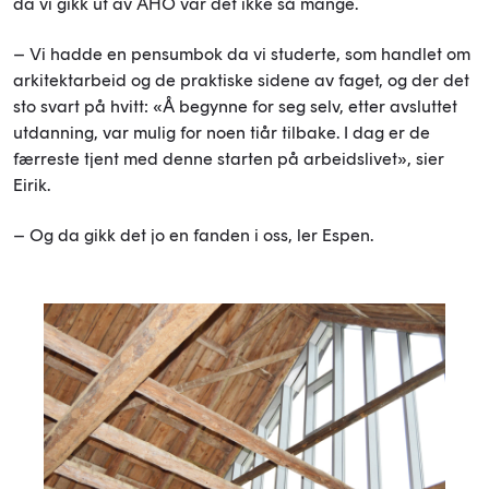
da vi gikk ut av AHO var det ikke så mange.
– Vi hadde en pensumbok da vi studerte, som handlet om
arkitektarbeid og de praktiske sidene av faget, og der det
sto svart på hvitt: «Å begynne for seg selv, etter avsluttet
utdanning, var mulig for noen tiår tilbake. I dag er de
færreste tjent med denne starten på arbeidslivet», sier
Eirik.
– Og da gikk det jo en fanden i oss, ler Espen.