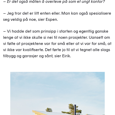
– Er det også måten å overleve på som et ungt kontor?
– Jeg tror det er litt enten eller. Man kan også spesialisere
seg veldig på noe, sier Espen.
– Vi hadde det som prinsipp i starten og egentlig ganske
lenge at vi ikke skulle si nei til noen prosjekter. Uansett om
vi følte at prosjektene var for små eller at vi var for små, at
vi ikke var kvalifiserte. Det førte jo til at vi tegnet alle slags
tilbygg og garasjer og sånt, sier Eirik.