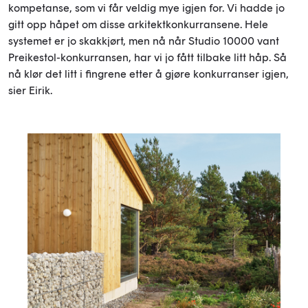
kompetanse, som vi får veldig mye igjen for. Vi hadde jo
gitt opp håpet om disse arkitektkonkurransene. Hele
systemet er jo skakkjørt, men nå når Studio 10000 vant
Preikestol-konkurransen, har vi jo fått tilbake litt håp. Så
nå klør det litt i fingrene etter å gjøre konkurranser igjen,
sier Eirik.