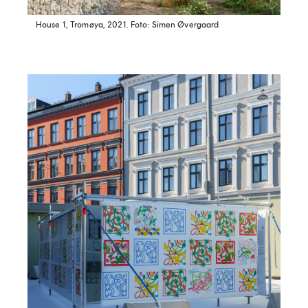
House 1, Tromøya, 2021.
Foto: Simen Øvergaard