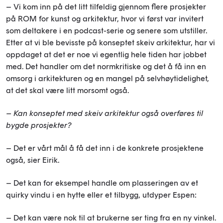
– Vi kom inn på det litt tilfeldig gjennom flere prosjekter
på ROM for kunst og arkitektur, hvor vi først var invitert
som deltakere i en podcast-serie og senere som utstiller.
Etter at vi ble bevisste på konseptet skeiv arkitektur, har vi
oppdaget at det er noe vi egentlig hele tiden har jobbet
med. Det handler om det normkritiske og det å få inn en
omsorg i arkitekturen og en mangel på selvhøytidelighet,
at det skal være litt morsomt også.
– Kan konseptet med skeiv arkitektur også overføres til
bygde prosjekter?
– Det er vårt mål å få det inn i de konkrete prosjektene
også, sier Eirik.
– Det kan for eksempel handle om plasseringen av et
quirky vindu i en hytte eller et tilbygg, utdyper Espen:
– Det kan være nok til at brukerne ser ting fra en ny vinkel.