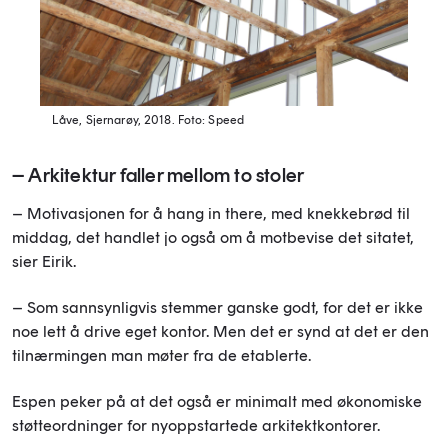
Låve, Sjernarøy, 2018.
Foto: Speed
– Arkitektur faller mellom to stoler
– Motivasjonen for å hang in there, med knekkebrød til
middag, det handlet jo også om å motbevise det sitatet,
sier Eirik.
– Som sannsynligvis stemmer ganske godt, for det er ikke
noe lett å drive eget kontor. Men det er synd at det er den
tilnærmingen man møter fra de etablerte.
Espen peker på at det også er minimalt med økonomiske
støtteordninger for nyoppstartede arkitektkontorer.