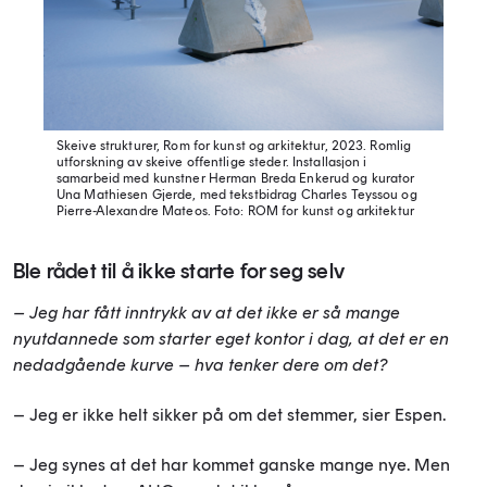
Skeive strukturer, Rom for kunst og arkitektur, 2023. Romlig
utforskning av skeive offentlige steder. Installasjon i
samarbeid med kunstner Herman Breda Enkerud og kurator
Una Mathiesen Gjerde, med tekstbidrag Charles Teyssou og
Pierre-Alexandre Mateos.
Foto: ROM for kunst og arkitektur
Ble rådet til å ikke starte for seg selv
– Jeg har fått inntrykk av at det ikke er så mange
nyutdannede som starter eget kontor i dag, at det er en
nedadgående kurve – hva tenker dere om det?
– Jeg er ikke helt sikker på om det stemmer, sier Espen.
– Jeg synes at det har kommet ganske mange nye. Men