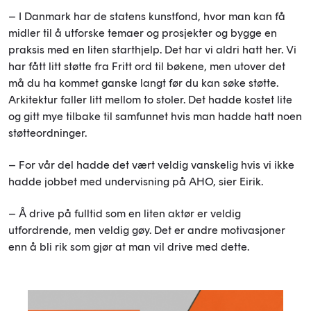
– I Danmark har de statens kunstfond, hvor man kan få
midler til å utforske temaer og prosjekter og bygge en
praksis med en liten starthjelp. Det har vi aldri hatt her. Vi
har fått litt støtte fra Fritt ord til bøkene, men utover det
må du ha kommet ganske langt før du kan søke støtte.
Arkitektur faller litt mellom to stoler. Det hadde kostet lite
og gitt mye tilbake til samfunnet hvis man hadde hatt noen
støtteordninger.
– For vår del hadde det vært veldig vanskelig hvis vi ikke
hadde jobbet med undervisning på AHO, sier Eirik.
– Å drive på fulltid som en liten aktør er veldig
utfordrende, men veldig gøy. Det er andre motivasjoner
enn å bli rik som gjør at man vil drive med dette.