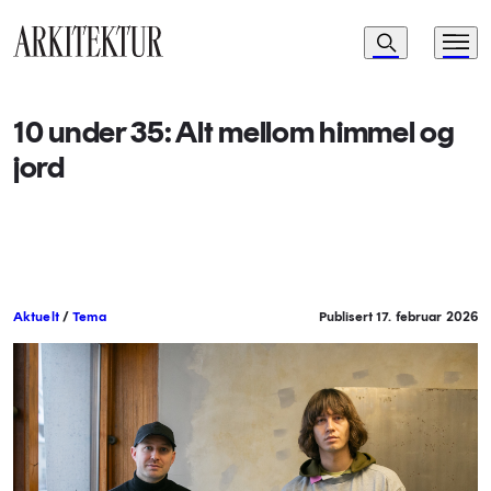
Navigasjon
Søk
Meny
Til startsiden
10 under 35: Alt mellom himmel og
jord
Aktuelt
/
Tema
Publisert 17. februar 2026