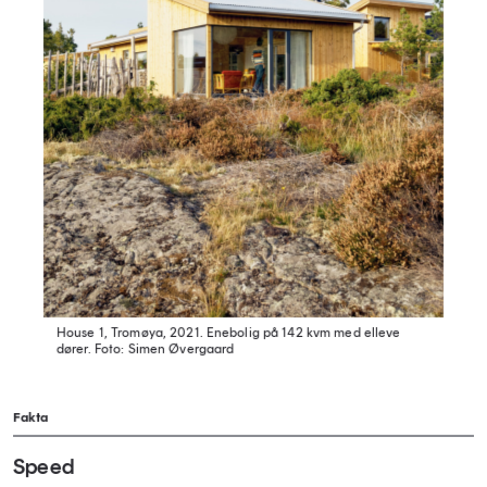
House 1, Tromøya, 2021. Enebolig på 142 kvm med elleve
dører.
Foto: Simen Øvergaard
Fakta
Speed