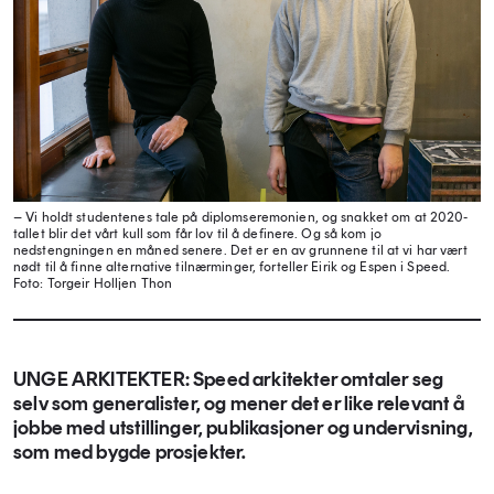
– Vi holdt studentenes tale på diplomseremonien, og snakket om at 2020-
tallet blir det vårt kull som får lov til å definere. Og så kom jo
nedstengningen en måned senere. Det er en av grunnene til at vi har vært
nødt til å finne alternative tilnærminger, forteller Eirik og Espen i Speed.
Foto: Torgeir Holljen Thon
UNGE ARKITEKTER: Speed arkitekter omtaler seg
selv som generalister, og mener det er like relevant å
jobbe med utstillinger, publikasjoner og undervisning,
som med bygde prosjekter.