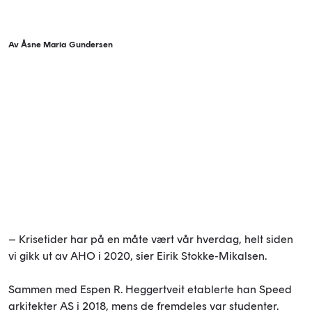
Av Åsne Maria Gundersen
– Krisetider har på en måte vært vår hverdag, helt siden
vi gikk ut av AHO i 2020, sier Eirik Stokke-Mikalsen.
Sammen med Espen R. Heggertveit etablerte han Speed
arkitekter AS i 2018, mens de fremdeles var studenter.