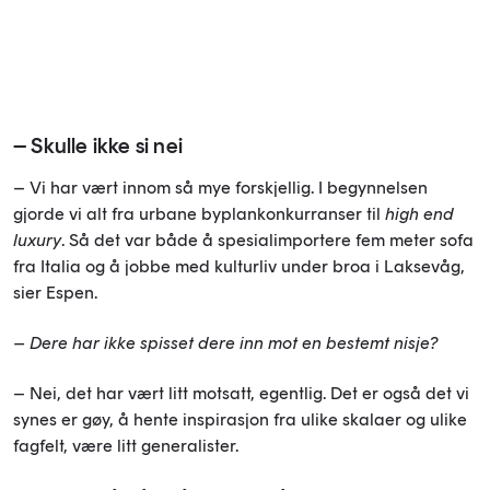
– Skulle ikke si nei
– Vi har vært innom så mye forskjellig. I begynnelsen
gjorde vi alt fra urbane byplankonkurranser til
high end
luxury
. Så det var både å spesialimportere fem meter sofa
fra Italia og å jobbe med kulturliv under broa i Laksevåg,
sier Espen.
– Dere har ikke spisset dere inn mot en bestemt nisje?
– Nei, det har vært litt motsatt, egentlig. Det er også det vi
synes er gøy, å hente inspirasjon fra ulike skalaer og ulike
fagfelt, være litt generalister.