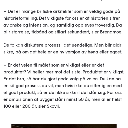
– Det er mange britiske arkitekter som er veldig gode på
historiefortelling. Det viktigste for oss er at historien sitrer
av ønske og intensjon, og samtidig oppleves troverdig. Da
blir størrelse, tidsånd og stilart sekundært, sier Brendmoe.
De to kan diskutere prosess i det uendelige.
Men blir aldri
sikre, på om det hele er en ny versjon av høna eller egget.
– Er det veien til målet som er viktigst eller er det
produktet? Vi heller mer mot det siste. Produktet er viktigst.
Er det bra, så har du gjort gode valg på veien. Du kan ha
en så god prosess du vil, men hvis ikke du sitter igjen med
et godt produkt, så er det ikke sikkert det står seg
. For oss
er ambisjonen at bygget står i minst
50
år
,
men aller helst
100 eller 200 år, sier Skovli.