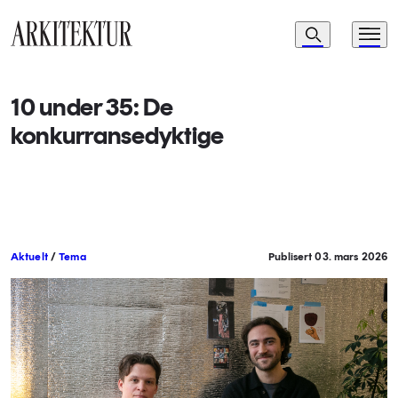
Navigasjon
Søk
Meny
Til startsiden
10 under 35: De
konkurransedyktige
Aktuelt
/
Tema
Publisert 03. mars 2026