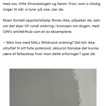
med oss,
Hille Strandskogen
og Søren Yran, som vi stadig
ringer til når vi lurer på noe, sier de.
Noen formell oppstartshjelp finnes ikke, påpeker de, selv
om det skjer litt rundt omkring i bransjen om dagen, med
OAFs arkitekthub som et av eksemplene.
– Men hva med NALs Wildcard-ordning? Det blir ikke
utnyttet til sitt fulle potensial, akkurat. Kanskje det kunne
være et fellesskap hvor man delte erfaringer? spør de.