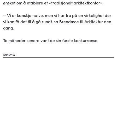
ønsket om å etablere et «tradisjonelt arkitektkontor».
– Vi er kanskje naive, men vi har tro på en virkelighet der
vi kan få det til å gå rundt, sa Brendmoe til Arkitektur den
gang.
To måneder senere vant de sin første konkurranse.
ANNONSE