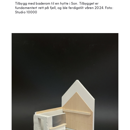
Tilbygg med baderom til en hytte i Son. Tilbygget er
fundamentert rett på fjell, og ble ferdigstilt våren 2024.
Foto:
Studio 10000