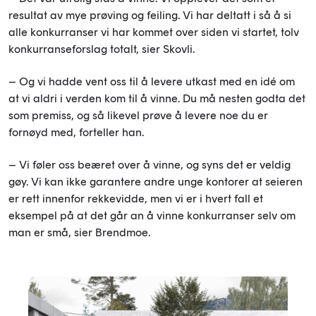
resultat av mye prøving og feiling. Vi har deltatt i så å si
alle konkurranser vi har kommet over siden vi startet, tolv
konkurranseforslag totalt, sier Skovli.
– Og vi hadde vent oss til å levere utkast med en idé om
at vi aldri i verden kom til å vinne. Du må nesten godta det
som premiss, og så likevel prøve å levere noe du er
fornøyd med, forteller han.
– Vi føler oss beæret over å vinne, og syns det er veldig
gøy. Vi kan ikke garantere andre unge kontorer at seieren
er rett innenfor rekkevidde, men vi er i hvert fall et
eksempel på at det går an å vinne konkurranser selv om
man er små, sier Brendmoe.