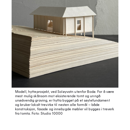
Modell, hytteprosjekt, ved Soløyvatn utenfor Bodø. For å være
mest mulig skånsom mot eksisterende tomt og unngå
unødvendig graving, er hytta bygget på et søylefundament
og bruker lokalt trevirke til nesten alle formål – både
konstruksjon, fasade og innebygde møbler vil bygges i treverk
fra tomta.
Foto: Studio 10000