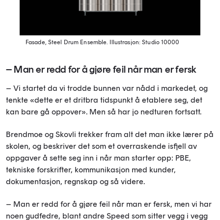
Fasade, Steel Drum Ensemble.
Illustrasjon: Studio 10000
– Man er redd for å gjøre feil når man er fersk
– Vi startet da vi trodde bunnen var nådd i markedet, og
tenkte «dette er et dritbra tidspunkt å etablere seg, det
kan bare gå oppover». Men så har jo nedturen fortsatt.
Brendmoe og Skovli trekker fram alt det man ikke lærer på
skolen, og beskriver det som et
overraskende
is
fjell av
oppgaver å sette seg inn i når man starter opp: PBE,
tekniske forskrifter, kommunikasjon med kunder,
dokumentasjon, regnskap og så videre.
– Man er redd for å gjøre feil når man er fersk
, m
en vi har
noen gudfedre, blant andre Speed som sitter vegg i vegg