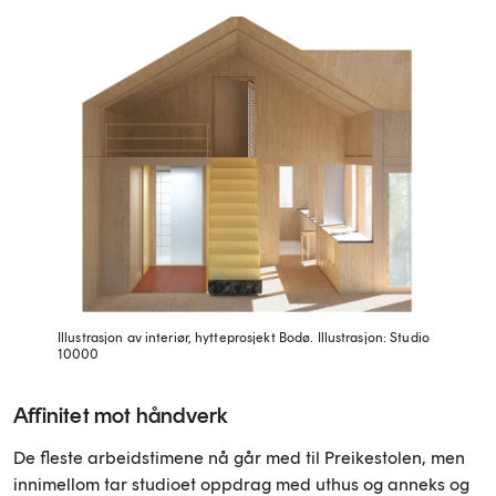
Illustrasjon av interiør, hytteprosjekt Bodø.
Illustrasjon: Studio
10000
Affinitet mot håndverk
De fleste arbeidstimene nå går med til Preikestolen, men
innimellom tar studioet oppdrag med uthus og anneks og