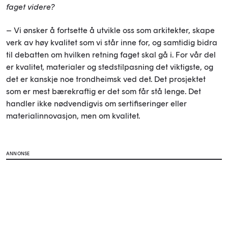
faget videre?
– Vi ønsker å fortsette å utvikle oss som arkitekter, skape
verk
av
høy
kvalitet som vi står inne for, og samtidig bidra
til debatten om hvilken retning faget skal gå i. For vår del
er kvalitet, materialer og stedstilpasning det viktigste, og
det er kanskje noe trondheimsk ved det. Det prosjektet
som er mest bærekraftig er det som får stå lenge. Det
handler ikke nødvendigvis om sertifiseringer eller
materialinnovasjon, men om kvalitet.
ANNONSE