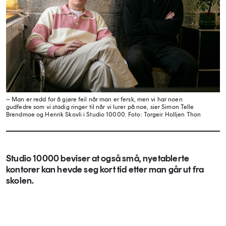
– Man er redd for å gjøre feil når man er fersk, men vi har noen
gudfedre som vi stadig ringer til når vi lurer på noe, sier Simon Telle
Brendmoe og Henrik Skovli i Studio 10000.
Foto: Torgeir Holljen Thon
Studio 10000 beviser at også små, nyetablerte
kontorer kan hevde seg kort tid etter man går ut fra
skolen.