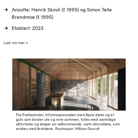
Ansatte: Henrik Skovli (f. 1995) og Simon Telle
Brendmoe (f. 1995)
Etablert: 2023
Last inn mer +
Fra Preikestolen: Informasjonssalen med åpne dører og et
gulv som binder ute og inne sammen, fylles med samtidige
aktiviteter og skaper en velkommende, varm atmosfære, som
endres med årstidene.
Illustrasjon: Håkon Grundt