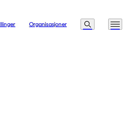
llinger
Organisasjoner
Søk
Meny