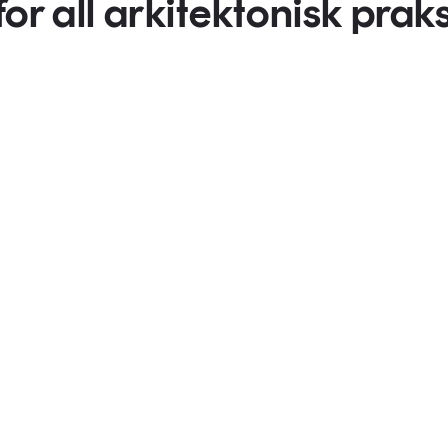
or all arkitektonisk praks