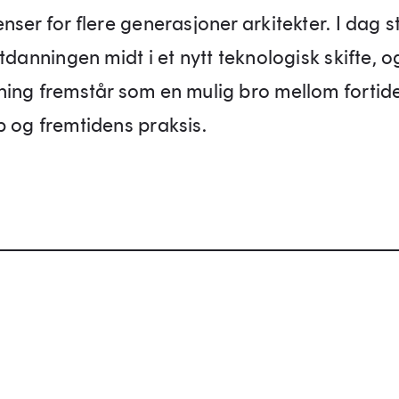
ser for flere generasjoner arkitekter. I dag s
tdanningen midt i et nytt teknologisk skifte, o
ing fremstår som en mulig bro mellom fortid
 og fremtidens praksis.