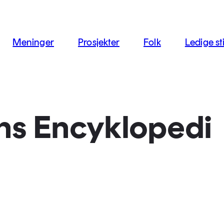
jon
Meninger
Prosjekter
Folk
Ledige sti
ns Encyklopedi