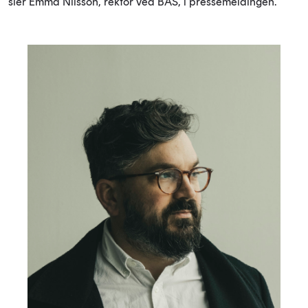
sier Emma Nilsson, rektor ved BAS, i pressemeldingen.