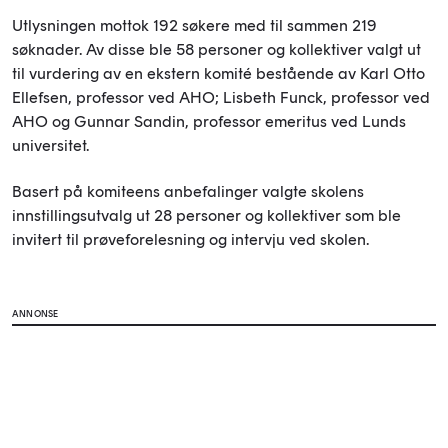
Utlysningen mottok 192 søkere med til sammen 219
søknader. Av disse ble 58 personer og kollektiver valgt ut
til vurdering av en ekstern komité bestående av Karl Otto
Ellefsen, professor ved AHO; Lisbeth Funck, professor ved
AHO og Gunnar Sandin, professor emeritus ved Lunds
universitet.
Basert på komiteens anbefalinger valgte skolens
innstillingsutvalg ut 28 personer og kollektiver som ble
invitert til prøveforelesning og intervju ved skolen.
ANNONSE