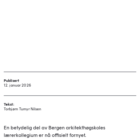
Publisert
12. januar 2026
Tekst:
Torbjørn Tumyr Nilsen
En betydelig del av Bergen arkitekthøgskoles
lærerkollegium er nå offisielt fornyet.