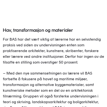
Hav, transformasjon og materialer
For BAS har det vært viktig at lærerne har en selvstendig
praksis ved siden av undervisningen enten som
praktiserende arkitekter, kunstnere, skribenter, forskere
eller lærere ved andre institusjoner. Derfor har ingen av de
tilsatte en stilling som overstiger 50 prosent.
– Med den nye sammensetningen av lærere vil BAS
fortsette å fokusere på havet og maritime miljøer,
transformasjon og alternative byggematerialer, samt
kunstneriske metoder som en del av en arkitektonisk
tilnærming. Gruppen vil også forsterke undervisningen i
teori og skriving, landskapsarkitektur og boligarkitektur,