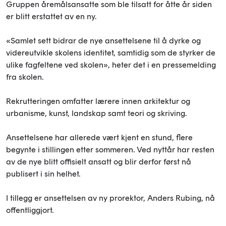
Gruppen åremålsansatte som ble tilsatt for åtte år siden
er blitt erstattet av en ny.
«Samlet sett bidrar de nye ansettelsene til å dyrke og
videreutvikle skolens identitet, samtidig som de styrker de
ulike fagfeltene ved skolen», heter det i en pressemelding
fra skolen.
Rekrutteringen omfatter lærere innen arkitektur og
urbanisme, kunst, landskap samt teori og skriving.
Ansettelsene har allerede vært kjent en stund, flere
begynte i stillingen etter sommeren. Ved nyttår har resten
av de nye blitt offisielt ansatt og blir derfor først nå
publisert i sin helhet.
I tillegg er ansettelsen av ny prorektor, Anders Rubing, nå
offentliggjort.