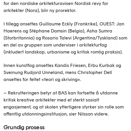
for den nordiske arkitekturavisen Nordisk revy for
arkitekter (Nora), blir ny prorektor.
I tillegg ansettes Guillaume Eckly (Frankrike), OUEST: Jan
Haerens og Stéphane Damsin (Belgia), Asha Sumra
(Storbritannia) og Rosario Talevi (Argentina/Tyskland) som
en del av gruppen som underviser i arkitekturfag
(inkludert landskap, urbanisme og kritisk romlig praksis).
Innen kunstfag ansettes Kandis Friesen, Erbu Kurbak og
Sveinung Rudjord Unneland, mens Christopher Dell
ansettes for feltet «teori og skriving».
– Rekrutteringen betyr at BAS kan fortsette å utdanne
kritisk kreative arkitekter med et sterkt sosialt
engasjement, og at skolen ytterligere styrker sin rolle som
offentlig utdanningsinstitusjon, sier Nilsson videre.
Grundig prosess