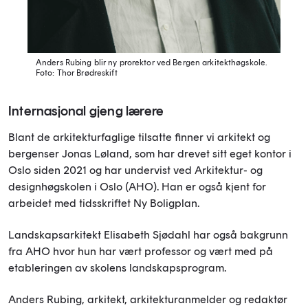
Anders Rubing blir ny prorektor ved Bergen arkitekthøgskole.
Foto: Thor Brødreskift
Internasjonal gjeng lærere
Blant de arkitekturfaglige tilsatte finner vi arkitekt og
bergenser Jonas Løland, som har drevet sitt eget kontor i
Oslo siden 2021 og har undervist ved Arkitektur- og
designhøgskolen i Oslo (AHO). Han er også kjent for
arbeidet med tidsskriftet Ny Boligplan.
Landskapsarkitekt Elisabeth Sjødahl har også bakgrunn
fra AHO hvor hun har vært professor og vært med på
etableringen av skolens landskapsprogram.
Anders Rubing, arkitekt, arkitekturanmelder og redaktør