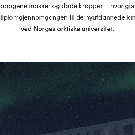
tropogene masser og døde kropper – hvor gjør v
 diplomgjennomgangen til de nyutdannede la
ved Norges arktiske universitet.