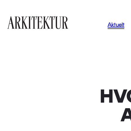
Navigas
Aktuelt
Til startsiden
HVO