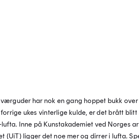
værguder har nok en gang hoppet bukk over 
forrige ukes vinterlige kulde, er det brått bli
-lufta. Inne på Kunstakademiet ved Norges ar
et (UiT) ligger det noe mer og dirrer i lufta. S