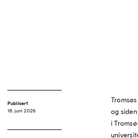
Tromsøs 
Publisert
og siden 
18. juni 2026
i Tromsø
universit