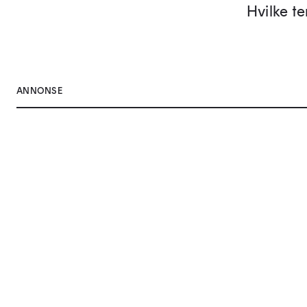
Hvilke t
ANNONSE